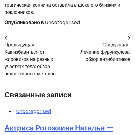
трагическая кончина оставила в шоке его близких и
поклонников.
Опубликовано в
Uncategorised
Навигация
Предыдущая:
Следующая:
по
Как избавиться от
Лечение фурункулеза:
записям
жировиков на разных
обзор антибиотиков
участках тела: обзор
эффективных методов
Связанные записи
Uncategorised
Актриса Рогожкина Наталья —