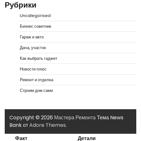
Рубрики
Uncategorised
Бизнес советник
Гараж и авто
Дача, участок
Как выбрать гаджет
Новости плюс
Ремонт и отделка
Строим дом сами
Copyright © 2026
Мастера Ремонта
Тема News
Bank от
Adore Themes
.
Факт
Детали