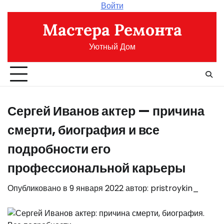
Перейти
Войти
к
Мастера Ремонта
содержимому
Уютный Дом
Сергей Иванов актер — причина
смерти, биография и все
подробности его
профессиональной карьеры
Опубликовано в
9 января 2022
автор:
pristroykin_