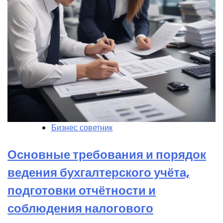
Бизнес советник
Основные требования и порядок
ведения бухгалтерского учёта,
подготовки отчётности и
соблюдения налогового