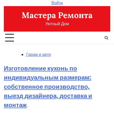
Перейти
Войти
к
Мастера Ремонта
содержимому
Уютный Дом
Гараж и авто
Изготовление кухонь по
индивидуальным размерам:
собственное производство,
выезд дизайнера, доставка и
монтаж