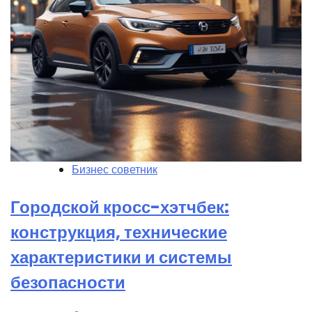
Бизнес советник
Городской кросс-хэтчбек:
конструкция, технические
характеристики и системы
безопасности