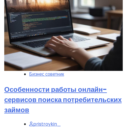
Бизнес советник
Особенности работы онлайн-
сервисов поиска потребительских
займов
pristroykin_