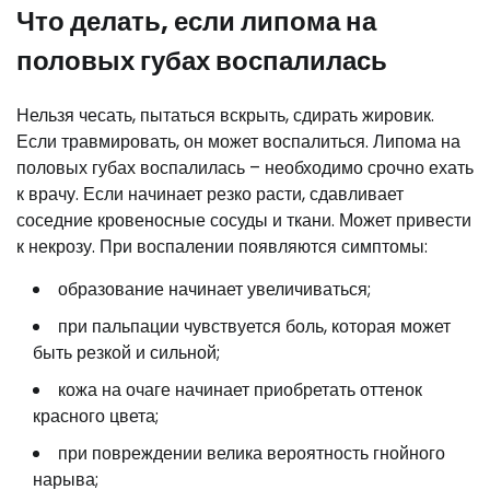
Что делать, если липома на
половых губах воспалилась
Нельзя чесать, пытаться вскрыть, сдирать жировик.
Если травмировать, он может воспалиться. Липома на
половых губах воспалилась – необходимо срочно ехать
к врачу. Если начинает резко расти, сдавливает
соседние кровеносные сосуды и ткани. Может привести
к некрозу. При воспалении появляются симптомы:
образование начинает увеличиваться;
при пальпации чувствуется боль, которая может
быть резкой и сильной;
кожа на очаге начинает приобретать оттенок
красного цвета;
при повреждении велика вероятность гнойного
нарыва;