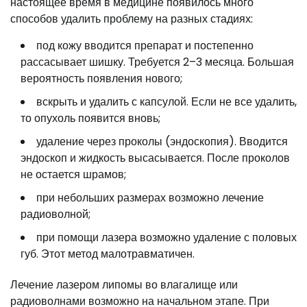
настоящее время в медицине появилось много
способов удалить проблему на разных стадиях:
под кожу вводится препарат и постепенно
рассасывает шишку. Требуется 2–3 месяца. Большая
вероятность появления нового;
вскрыть и удалить с капсулой. Если не все удалить,
то опухоль появится вновь;
удаление через проколы (эндоскопия). Вводится
эндоскоп и жидкость высасывается. После проколов
не остается шрамов;
при небольших размерах возможно лечение
радиоволной;
при помощи лазера возможно удаление с половых
губ. Этот метод малотравматичен.
Лечение лазером липомы во влагалище или
радиоволнами возможно на начальном этапе. При