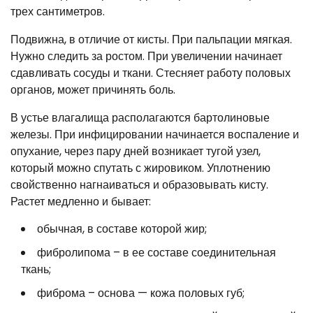
трех сантиметров.
Подвижна, в отличие от кисты. При пальпации мягкая.
Нужно следить за ростом. При увеличении начинает
сдавливать сосуды и ткани. Стесняет работу половых
органов, может причинять боль.
В устье влагалища располагаются бартолиновые
железы. При инфицировании начинается воспаление и
опухание, через пару дней возникает тугой узел,
который можно спутать с жировиком. Уплотнению
свойственно нагнаиваться и образовывать кисту.
Растет медленно и бывает:
обычная, в составе которой жир;
фибролипома – в ее составе соединительная
ткань;
фиброма – основа — кожа половых губ;