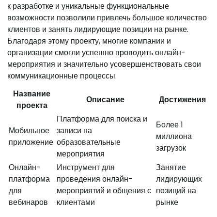
к разработке и уникальные функциональные
возможности позволили привлечь большое количество
клиентов и занять лидирующие позиции на рынке.
Благодаря этому проекту, многие компании и
организации смогли успешно проводить онлайн-
мероприятия и значительно усовершенствовать свои
коммуникационные процессы.
Название
Описание
Достижения
проекта
Платформа для поиска и
Более 1
Мобильное
записи на
миллиона
приложение
образовательные
загрузок
мероприятия
Онлайн-
Инструмент для
Занятие
платформа
проведения онлайн-
лидирующих
для
мероприятий и общения с
позиций на
вебинаров
клиентами
рынке