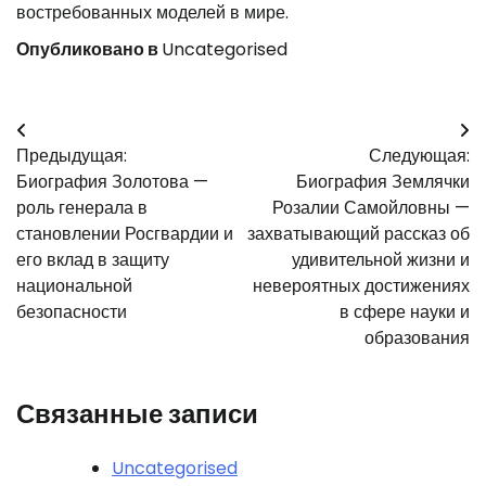
востребованных моделей в мире.
Опубликовано в
Uncategorised
Навигация
Предыдущая:
Следующая:
по
Биография Золотова —
Биография Землячки
записям
роль генерала в
Розалии Самойловны —
становлении Росгвардии и
захватывающий рассказ об
его вклад в защиту
удивительной жизни и
национальной
невероятных достижениях
безопасности
в сфере науки и
образования
Связанные записи
Uncategorised