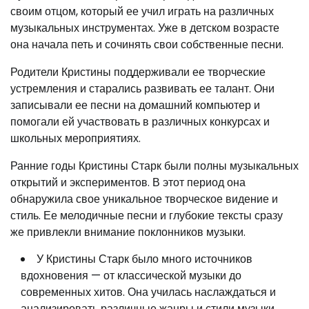
своим отцом, который ее учил играть на различных
музыкальных инструментах. Уже в детском возрасте
она начала петь и сочинять свои собственные песни.
Родители Кристины поддерживали ее творческие
устремления и старались развивать ее талант. Они
записывали ее песни на домашний компьютер и
помогали ей участвовать в различных конкурсах и
школьных мероприятиях.
Ранние годы Кристины Старк были полны музыкальных
открытий и экспериментов. В этот период она
обнаружила свое уникальное творческое видение и
стиль. Ее мелодичные песни и глубокие тексты сразу
же привлекли внимание поклонников музыки.
У Кристины Старк было много источников
вдохновения — от классической музыки до
современных хитов. Она училась наслаждаться и
анализировать различные жанры и стили музыки.