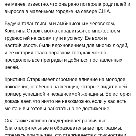
не менее, известно, что она рано потеряла родителей и
выросла в маленьком городке на севере США.
Будучи талантливым и амбициозным человеком,
Кристина Старк смогла справиться со множеством
трудностей на своем пути к успеху. Ее воля и
настойчивость были вдохновением для многих людей,
и ее история стала образцом того, как можно
преодолеть все преграды и добиться поставленных
целей.
Кристина Старк имеет огромное влияние на молодое
поколение, особенно на женщин, которые видят в ней
пример успешной и независимой женщины. Ее история
доказывает, что ничто не невозможно, если у вас есть
мечта и вы готовы работать на ее достижение.
Она также активно поддерживает различные
благотворительные и образовательные программы,
стремясь помочь тем, кто сталкивается с трудностями,