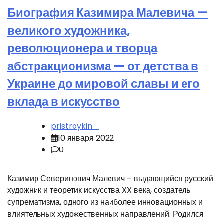
Биография Казимира Малевича —
великого художника,
революционера и творца
абстракционизма — от детства в
Украине до мировой славы и его
вклада в искусство
pristroykin_
10 января 2022
0
Казимир Северинович Малевич – выдающийся русский
художник и теоретик искусства XX века, создатель
супрематизма, одного из наиболее инновационных и
влиятельных художественных направлений. Родился