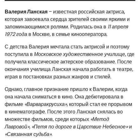
Валерия Ланская
– известная российская актриса,
которая завоевала сердца зрителей своими яркими и
запоминающимися ролями. Родилась она в
11 апреля
1972 года
в Москве, в семье кинооператора.
С детства Валерия мечтала стать актрисой и поэтому
поступила в
Московское художественное училище
, где
получила классическое актерское образование. После
окончания училища Ланская начала работать в театре,
играя в постановках разных жанров и стилей.
Однако, главное признание пришло к Валерии, когда
она начала сниматься в кино. Она дебютировала в
фильме
«Варваракрусиха»
, который стал ее прорывом
в кинематографе. После этого Ланская снялась во
множестве фильмов, среди которых
«Метод
Лавровой»
,
«Петя по дороге в Царствие Небесное»
и
«Связанная судьба»
.