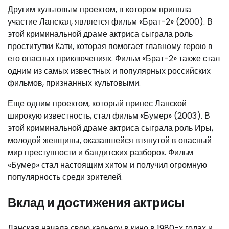
Другим культовым проектом, в котором приняла
участие Ланская, является фильм «Брат-2» (2000). В
этой криминальной драме актриса сыграла роль
проститутки Кати, которая помогает главному герою в
его опасных приключениях. Фильм «Брат-2» также стал
одним из самых известных и популярных российских
фильмов, признанных культовыми.
Еще одним проектом, который принес Ланской
широкую известность, стал фильм «Бумер» (2003). В
этой криминальной драме актриса сыграла роль Иры,
молодой женщины, оказавшейся втянутой в опасный
мир преступности и бандитских разборок. Фильм
«Бумер» стал настоящим хитом и получил огромную
популярность среди зрителей.
Вклад и достижения актрисы
Ланская начала свою карьеру в кино в 1980-х годах и