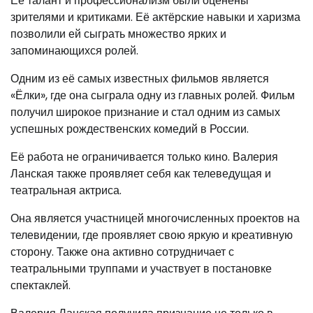
Её талант и профессионализм были оценены
зрителями и критиками. Её актёрские навыки и харизма
позволили ей сыграть множество ярких и
запоминающихся ролей.
Одним из её самых известных фильмов является
«Ёлки», где она сыграла одну из главных ролей. Фильм
получил широкое признание и стал одним из самых
успешных рождественских комедий в России.
Её работа не ограничивается только кино. Валерия
Ланская также проявляет себя как телеведущая и
театральная актриса.
Она является участницей многочисленных проектов на
телевидении, где проявляет свою яркую и креативную
сторону. Также она активно сотрудничает с
театральными труппами и участвует в постановке
спектаклей.