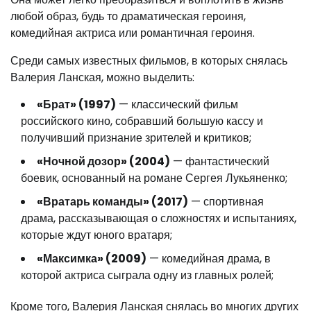
любой образ, будь то драматическая героиня,
комедийная актриса или романтичная героиня.
Среди самых известных фильмов, в которых снялась
Валерия Ланская, можно выделить:
«Брат» (1997)
— классический фильм
российского кино, собравший большую кассу и
получивший признание зрителей и критиков;
«Ночной дозор» (2004)
— фантастический
боевик, основанный на романе Сергея Лукьяненко;
«Вратарь команды» (2017)
— спортивная
драма, рассказывающая о сложностях и испытаниях,
которые ждут юного вратаря;
«Максимка» (2009)
— комедийная драма, в
которой актриса сыграла одну из главных ролей;
Кроме того, Валерия Ланская снялась во многих других