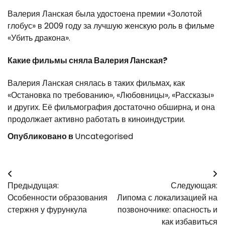
Валерия Ланская была удостоена премии «Золотой
глобус» в 2009 году за лучшую женскую роль в фильме
«Убить дракона».
Какие фильмы сняла Валерия Ланская?
Валерия Ланская снялась в таких фильмах, как
«Остановка по требованию», «Любовницы», «Рассказы»
и других. Её фильмография достаточно обширна, и она
продолжает активно работать в киноиндустрии.
Опубликовано в
Uncategorised
Навигация
Предыдущая:
Следующая:
по
Особенности образования
Липома с локализацией на
записям
стержня у фурункула
позвоночнике: опасность и
как избавиться