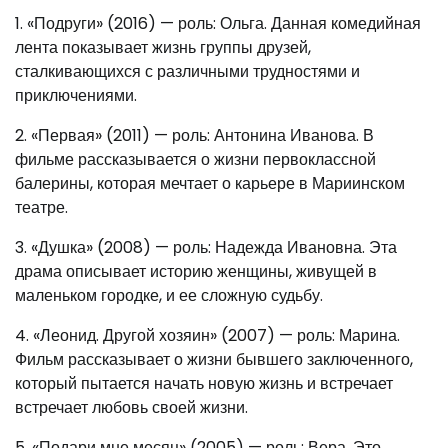
1. «Подруги» (2016) — роль: Ольга. Данная комедийная
лента показывает жизнь группы друзей,
сталкивающихся с различными трудностями и
приключениями.
2. «Первая» (2011) — роль: Антонина Иванова. В
фильме рассказывается о жизни первоклассной
балерины, которая мечтает о карьере в Мариинском
театре.
3. «Душка» (2008) — роль: Надежда Ивановна. Эта
драма описывает историю женщины, живущей в
маленьком городке, и ее сложную судьбу.
4. «Леонид. Другой хозяин» (2007) — роль: Марина.
Фильм рассказывает о жизни бывшего заключенного,
который пытается начать новую жизнь и встречает
встречает любовь своей жизни.
5. «Подари мне месяц» (2005) — роль: Вера. Это