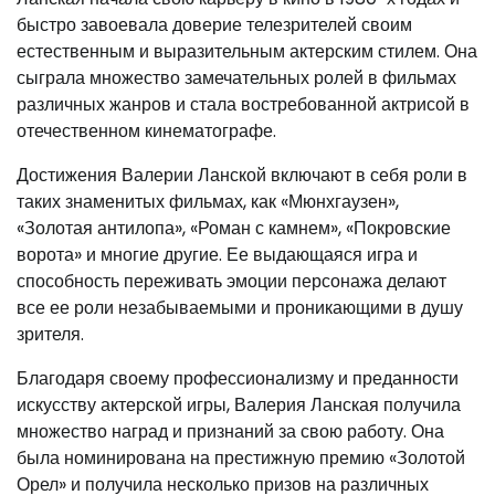
быстро завоевала доверие телезрителей своим
естественным и выразительным актерским стилем. Она
сыграла множество замечательных ролей в фильмах
различных жанров и стала востребованной актрисой в
отечественном кинематографе.
Достижения Валерии Ланской включают в себя роли в
таких знаменитых фильмах, как «Мюнхгаузен»,
«Золотая антилопа», «Роман с камнем», «Покровские
ворота» и многие другие. Ее выдающаяся игра и
способность переживать эмоции персонажа делают
все ее роли незабываемыми и проникающими в душу
зрителя.
Благодаря своему профессионализму и преданности
искусству актерской игры, Валерия Ланская получила
множество наград и признаний за свою работу. Она
была номинирована на престижную премию «Золотой
Орел» и получила несколько призов на различных