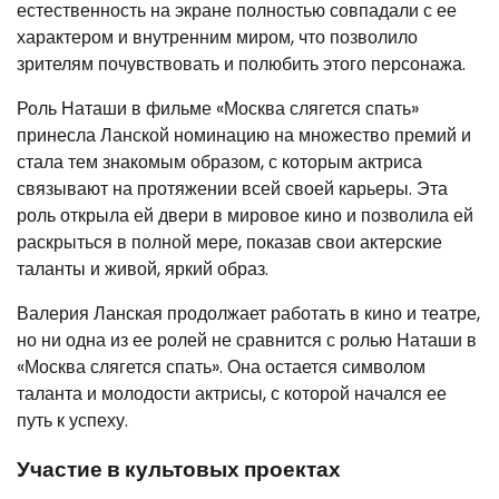
естественность на экране полностью совпадали с ее
характером и внутренним миром, что позволило
зрителям почувствовать и полюбить этого персонажа.
Роль Наташи в фильме «Москва слягется спать»
принесла Ланской номинацию на множество премий и
стала тем знакомым образом, с которым актриса
связывают на протяжении всей своей карьеры. Эта
роль открыла ей двери в мировое кино и позволила ей
раскрыться в полной мере, показав свои актерские
таланты и живой, яркий образ.
Валерия Ланская продолжает работать в кино и театре,
но ни одна из ее ролей не сравнится с ролью Наташи в
«Москва слягется спать». Она остается символом
таланта и молодости актрисы, с которой начался ее
путь к успеху.
Участие в культовых проектах