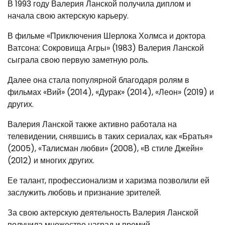
В 1993 году Валерия Ланской получила диплом и
начала свою актерскую карьеру.
В фильме «Приключения Шерлока Холмса и доктора
Ватсона: Сокровища Агры» (1983) Валерия Ланской
сыграла свою первую заметную роль.
Далее она стала популярной благодаря ролям в
фильмах «Вий» (2014), «Дурак» (2014), «Леон» (2019) и
других.
Валерия Ланской также активно работала на
телевидении, снявшись в таких сериалах, как «Братья»
(2005), «Талисман любви» (2008), «В стиле Джейн»
(2012) и многих других.
Ее талант, профессионализм и харизма позволили ей
заслужить любовь и признание зрителей.
За свою актерскую деятельность Валерия Ланской
получила множество наград и премий.