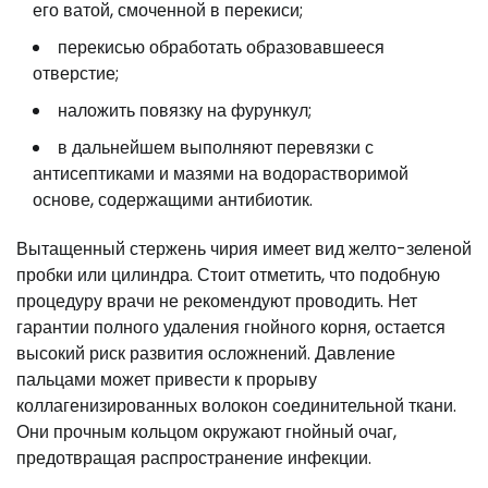
его ватой, смоченной в перекиси;
перекисью обработать образовавшееся
отверстие;
наложить повязку на фурункул;
в дальнейшем выполняют перевязки с
антисептиками и мазями на водорастворимой
основе, содержащими антибиотик.
Вытащенный стержень чирия имеет вид желто-зеленой
пробки или цилиндра. Стоит отметить, что подобную
процедуру врачи не рекомендуют проводить. Нет
гарантии полного удаления гнойного корня, остается
высокий риск развития осложнений. Давление
пальцами может привести к прорыву
коллагенизированных волокон соединительной ткани.
Они прочным кольцом окружают гнойный очаг,
предотвращая распространение инфекции.