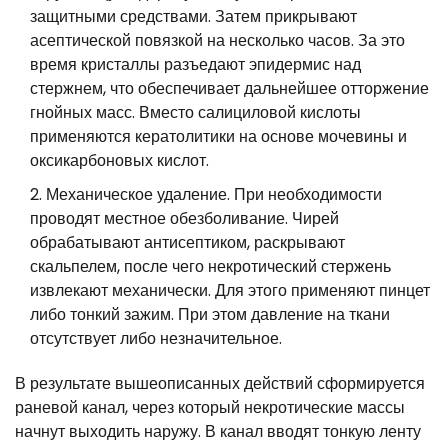
защитными средствами. Затем прикрывают
асептической повязкой на несколько часов. За это
время кристаллы разъедают эпидермис над
стержнем, что обеспечивает дальнейшее отторжение
гнойных масс. Вместо салициловой кислоты
применяются кератолитики на основе мочевины и
оксикарбоновых кислот.
Механическое удаление. При необходимости
проводят местное обезболивание. Чирей
обрабатывают антисептиком, раскрывают
скальпелем, после чего некротический стержень
извлекают механически. Для этого применяют пинцет
либо тонкий зажим. При этом давление на ткани
отсутствует либо незначительное.
В результате вышеописанных действий сформируется
раневой канал, через который некротические массы
начнут выходить наружу. В канал вводят тонкую ленту