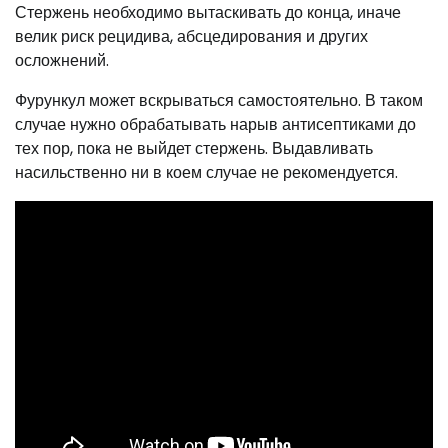
Стержень необходимо вытаскивать до конца, иначе
велик риск рецидива, абсцедирования и других
осложнений.
Фурункул может вскрываться самостоятельно. В таком
случае нужно обрабатывать нарыв антисептиками до
тех пор, пока не выйдет стержень. Выдавливать
насильственно ни в коем случае не рекомендуется.