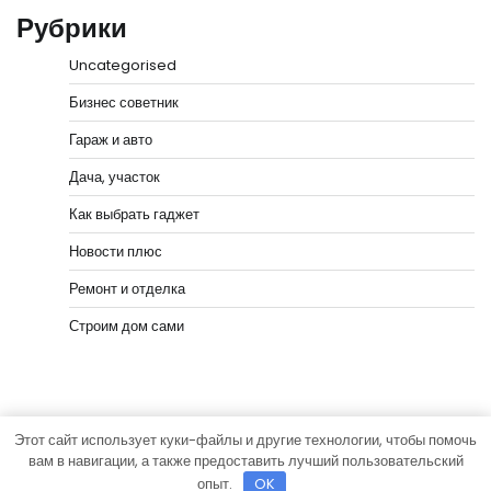
Рубрики
Uncategorised
Бизнес советник
Гараж и авто
Дача, участок
Как выбрать гаджет
Новости плюс
Ремонт и отделка
Строим дом сами
Этот сайт использует куки-файлы и другие технологии, чтобы помочь
Copyright © 2026
Мастера Ремонта
Тема News Bank
вам в навигации, а также предоставить лучший пользовательский
от
Adore Themes
.
опыт.
OK