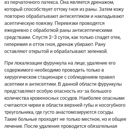
из перчаточного латекса. Она является дренажом,
который способствует оттоку гноя из раны. Затем кожу
повторно обрабатывают антисептиком и накладывают
асептическую повязку. Перевязки проводятся
ежедневно с обработкой раны антисептическими
средствами. Спустя 2-3 суток, как только спадет отек,
гиперемия и отток гноя, дренаж убирают. Рану
оставляют открытой и обрабатывают зеленкой.
При локализации фурункула на лице, удаление его
содержимого необходимо проводить только в
хирургическом стационаре с соблюдением правил
асептики и антисептики. В данной области фурункулы
представляют особую опасность из-за большого
количества кровеносных сосудов. Наиболее опасными
считаются чиреи в области верхней губы и носогубного
треугольника, где густо анастомозируются сосуды.
Такие больные проходят не только местное, но и общее
лечение. После удаления проводится обязательная