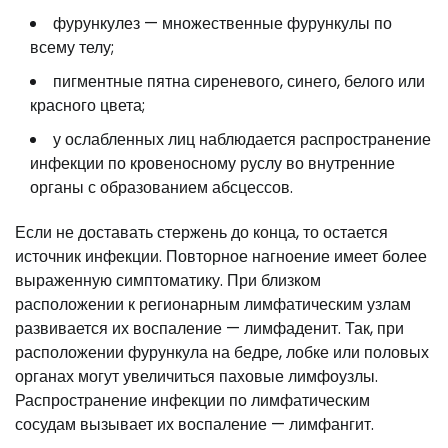
фурункулез — множественные фурункулы по
всему телу;
пигментные пятна сиреневого, синего, белого или
красного цвета;
у ослабленных лиц наблюдается распространение
инфекции по кровеносному руслу во внутренние
органы с образованием абсцессов.
Если не доставать стержень до конца, то остается
источник инфекции. Повторное нагноение имеет более
выраженную симптоматику. При близком
расположении к регионарным лимфатическим узлам
развивается их воспаление — лимфаденит. Так, при
расположении фурункула на бедре, лобке или половых
органах могут увеличиться паховые лимфоузлы.
Распространение инфекции по лимфатическим
сосудам вызывает их воспаление — лимфангит.