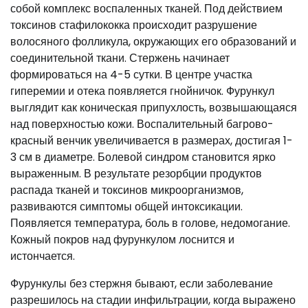
собой комплекс воспаленных тканей. Под действием
токсинов стафилококка происходит разрушение
волосяного фолликула, окружающих его образований и
соединительной ткани. Стержень начинает
формироваться на 4-5 сутки. В центре участка
гиперемии и отека появляется гнойничок. Фурункул
выглядит как коническая припухлость, возвышающаяся
над поверхностью кожи. Воспалительный багрово-
красный венчик увеличивается в размерах, достигая 1-
3 см в диаметре. Болевой синдром становится ярко
выраженным. В результате резорбции продуктов
распада тканей и токсинов микроорганизмов,
развиваются симптомы общей интоксикации.
Появляется температура, боль в голове, недомогание.
Кожный покров над фурункулом лоснится и
истончается.
Фурункулы без стержня бывают, если заболевание
разрешилось на стадии инфильтрации, когда выражено