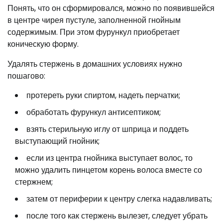
Понять, что он сформировался, можно по появившейся
в центре чирея пустуле, заполненной гнойным
содержимым. При этом фурункул приобретает
коническую форму.
Удалять стержень в домашних условиях нужно
пошагово:
протереть руки спиртом, надеть перчатки;
обработать фурункул антисептиком;
взять стерильную иглу от шприца и поддеть
выступающий гнойник;
если из центра гнойника выступает волос, то
можно удалить пинцетом корень волоса вместе со
стержнем;
затем от периферии к центру слегка надавливать;
после того как стержень вылезет, следует убрать