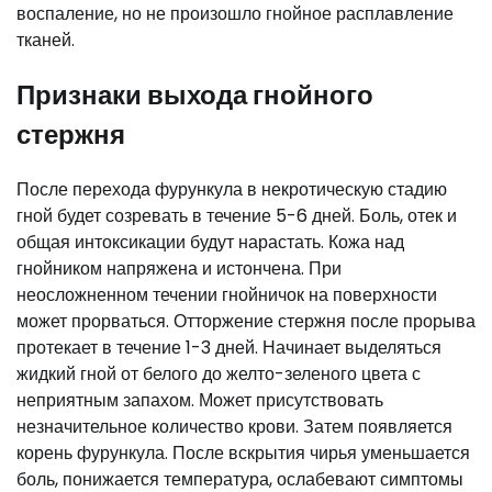
воспаление, но не произошло гнойное расплавление
тканей.
Признаки выхода гнойного
стержня
После перехода фурункула в некротическую стадию
гной будет созревать в течение 5-6 дней. Боль, отек и
общая интоксикации будут нарастать. Кожа над
гнойником напряжена и истончена. При
неосложненном течении гнойничок на поверхности
может прорваться. Отторжение стержня после прорыва
протекает в течение 1-3 дней. Начинает выделяться
жидкий гной от белого до желто-зеленого цвета с
неприятным запахом. Может присутствовать
незначительное количество крови. Затем появляется
корень фурункула. После вскрытия чирья уменьшается
боль, понижается температура, ослабевают симптомы