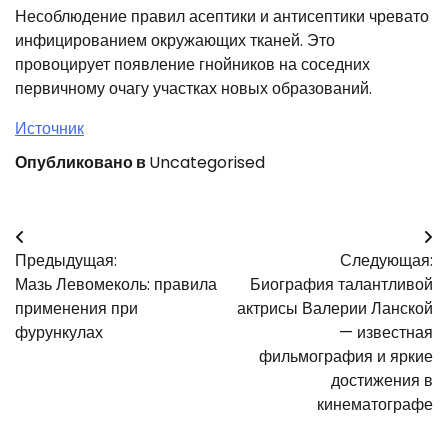
Несоблюдение правил асептики и антисептики чревато
инфицированием окружающих тканей. Это
провоцирует появление гнойников на соседних
первичному очагу участках новых образований.
Источник
Опубликовано в
Uncategorised
Навигация
Предыдущая:
Следующая:
по
Мазь Левомеколь: правила
Биография талантливой
записям
применения при
актрисы Валерии Ланской
фурункулах
— известная
фильмография и яркие
достижения в
кинематографе