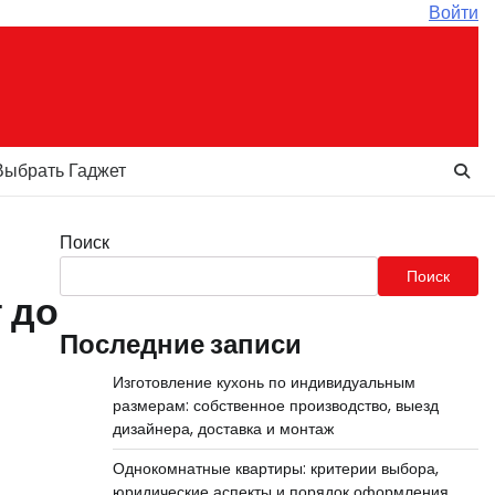
Войти
Выбрать Гаджет
Поиск
Поиск
 до
Последние записи
Изготовление кухонь по индивидуальным
размерам: собственное производство, выезд
дизайнера, доставка и монтаж
Однокомнатные квартиры: критерии выбора,
юридические аспекты и порядок оформления