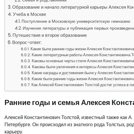
Семья и родственники
Образование и начало литературной карьеры Алексея Кон
Учеба в Москве
Поступление в Московскую университетскую гимназию
Изучение литературы и публикация первых произведен
Путешествия и второе образование
Вопрос-ответ:
Какие были ранние годы жизни Алексея Константиновича
Какие литературные работы Алексея Константиновича Т
Каковы основные черты стиля Алексея Константиновича
Каковы были увлечения и интересы Алексея Константи
Какие награды и достижения были у Алексея Константин
Какие были ранние годы жизни Алексея Константинович
Как Алексей Константинович Толстой достиг успеха в л
Ранние годы и семья Алексея Конст
Алексей Константинович Толстой, известный также как А. К
Петербурге. Он происходил из знатного рода Толстых, р
карьеру.