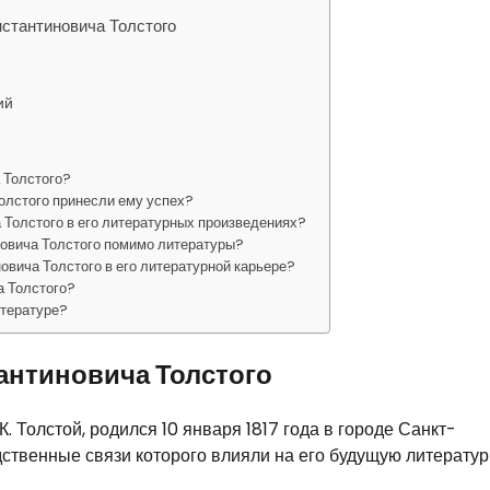
стантиновича Толстого
ий
 Толстого?
олстого принесли ему успех?
 Толстого в его литературных произведениях?
новича Толстого помимо литературы?
овича Толстого в его литературной карьере?
а Толстого?
итературе?
антиновича Толстого
. Толстой, родился 10 января 1817 года в городе Санкт-
одственные связи которого влияли на его будущую литерату