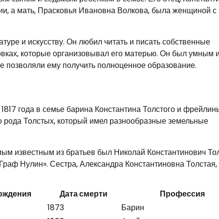
и, а мать, Прасковья Ивановна Волкова, была женщиной с
атуре и искусству. Он любил читать и писать собственные
овках, которые организовывал его матерью. Он был умным 
не позволяли ему получить полноценное образование.
а 1817 года в семье барина Константина Толстого и фрейли
о рода Толстых, который имел разнообразные земельные
мым известным из братьев был Николай Константинович Тол
«Граф Нулин». Сестра, Александра Константиновна Толстая,
ождения
Дата смерти
Профессия
1873
Барин