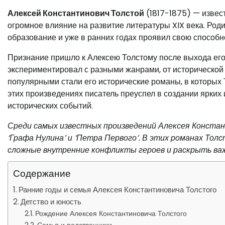
Алексей Константинович Толстой
(1817-1875) — извест
огромное влияние на развитие литературы XIX века. Род
образование и уже в ранних годах проявил свою способно
Признание пришло к Алексею Толстому после выхода его
экспериментировал с разными жанрами, от исторической
популярными стали его исторические романы, в которых
этих произведениях писатель преуспел в создании ярких
исторических событий.
Среди самых известных произведений Алексея Констан
‘Графа Нулина’ и ‘Петра Первого’. В этих романах То
сложные внутренние конфликты героев и раскрыть ва
Содержание
Ранние годы и семья Алексея Константиновича Толстого
Детство и юность
Рождение Алексея Константиновича Толстого