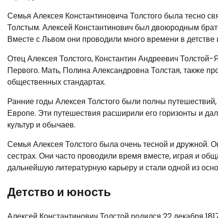
Семья Алексея Константиновича Толстого была тесно св
Толстым. Алексей Константинович был двоюродным братом
Вместе с Львом они проводили много времени в детстве 
Отец Алексея Толстого, Константин Андреевич Толстой-
Первого. Мать, Полина Александровна Толстая, также пр
общественных стандартах.
Ранние годы Алексея Толстого были полны путешествий, т
Европе. Эти путешествия расширили его горизонты и да
культур и обычаев.
Семья Алексея Толстого была очень тесной и дружной. Он
сестрах. Они часто проводили время вместе, играя и общ
дальнейшую литературную карьеру и стали одной из осно
Детство и юность
Алексей Константинович Толстой родился 22 декабря 18