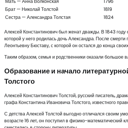
Мать — Анна Волконская
1796
Брат — Николай Толстой
1819
Сестра — Александра Толстая
1824
Алексей Константинович был женат дважды. В 1843 году 
которой у него родилась дочь Александра. После смерти
Леонтьевну Бюставу, с которой он остался до конца своих
Таким образом, семья и родственники оказали большое в
Образование и начало литературно
Толстого
Алексей Константинович Толстой, русский писатель, драма
графа Константина Ивановича Толстого, известного прав
С детства Алексей Толстой выгодно отличался своим умом
возрасте 16 лет, он поступил в физико-математический к
сместились в сторону литературы.