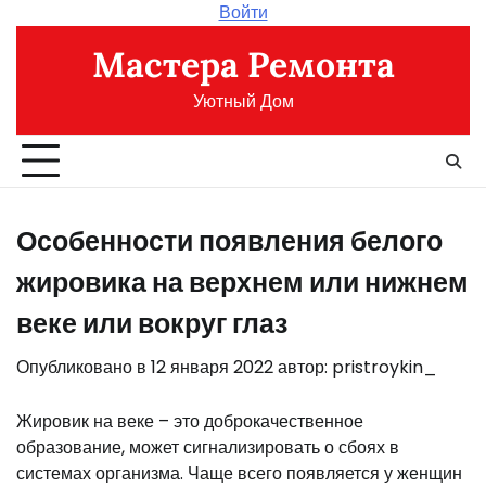
Перейти
Войти
к
Мастера Ремонта
содержимому
Уютный Дом
Особенности появления белого
жировика на верхнем или нижнем
веке или вокруг глаз
Опубликовано в
12 января 2022
автор:
pristroykin_
Жировик на веке – это доброкачественное
образование, может сигнализировать о сбоях в
системах организма. Чаще всего появляется у женщин