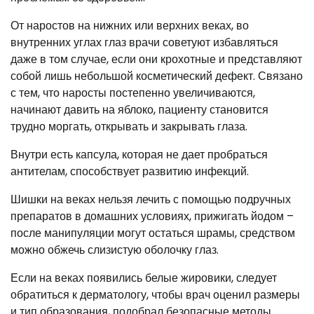
От наростов на нижних или верхних веках, во
внутренних углах глаз врачи советуют избавляться
даже в том случае, если они крохотные и представляют
собой лишь небольшой косметический дефект. Связано
с тем, что наросты постепенно увеличиваются,
начинают давить на яблоко, пациенту становится
трудно моргать, открывать и закрывать глаза.
Внутри есть капсула, которая не дает пробраться
антителам, способствует развитию инфекций.
Шишки на веках нельзя лечить с помощью подручных
препаратов в домашних условиях, прижигать йодом –
после манипуляции могут остаться шрамы, средством
можно обжечь слизистую оболочку глаз.
Если на веках появились белые жировики, следует
обратиться к дерматологу, чтобы врач оценил размеры
и тип образования, подобрал безопасные методы