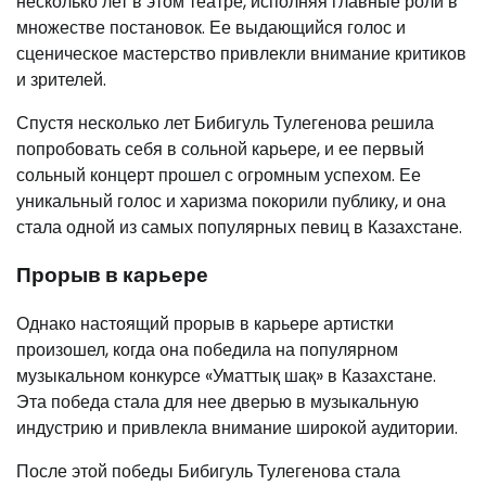
несколько лет в этом театре, исполняя главные роли в
множестве постановок. Ее выдающийся голос и
сценическое мастерство привлекли внимание критиков
и зрителей.
Спустя несколько лет Бибигуль Тулегенова решила
попробовать себя в сольной карьере, и ее первый
сольный концерт прошел с огромным успехом. Ее
уникальный голос и харизма покорили публику, и она
стала одной из самых популярных певиц в Казахстане.
Прорыв в карьере
Однако настоящий прорыв в карьере артистки
произошел, когда она победила на популярном
музыкальном конкурсе «Уматтық шақ» в Казахстане.
Эта победа стала для нее дверью в музыкальную
индустрию и привлекла внимание широкой аудитории.
После этой победы Бибигуль Тулегенова стала