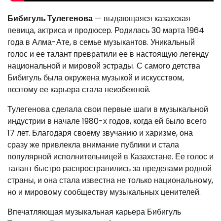
Бибигуль Тулегенова
— выдающаяся казахская
певица, актриса и продюсер. Родилась 30 марта 1964
года в Алма-Ате, в семье музыкантов. Уникальный
голос и ее талант превратили ее в настоящую легенду
национальной и мировой эстрады. С самого детства
Бибигуль была окружена музыкой и искусством,
поэтому ее карьера стала неизбежной.
Тулегенова сделала свои первые шаги в музыкальной
индустрии в начале 1980-х годов, когда ей было всего
17 лет. Благодаря своему звучанию и харизме, она
сразу же привлекла внимание публики и стала
популярной исполнительницей в Казахстане. Ее голос и
талант быстро распространились за пределами родной
страны, и она стала известна не только национальному,
но и мировому сообществу музыкальных ценителей.
Впечатляющая музыкальная карьера Бибигуль