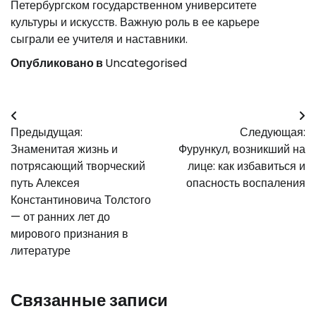
Петербургском государственном университете
культуры и искусств. Важную роль в ее карьере
сыграли ее учителя и наставники.
Опубликовано в
Uncategorised
Навигация
Предыдущая:
Следующая:
по
Знаменитая жизнь и
Фурункул, возникший на
записям
потрясающий творческий
лице: как избавиться и
путь Алексея
опасность воспаления
Константиновича Толстого
— от ранних лет до
мирового признания в
литературе
Связанные записи