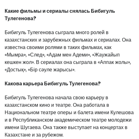
Какие фильмы и сериалы снялась Бибигуль
Тулегенова?
Бибигуль Тулегенова сыграла много ролей в
казахстанских и зарубежных фильмах и сериалах. Она
известна своими ролями в таких фильмах, как
«Мымра», «След», «Адам мен Адеми», «Жаужайып
кешкен жол». В сериалах она сыграла в «Аппак жолы»,
«Достық», «Бір сәуле жарысы».
Какова карьера Бибигуль Тулегенова?
Бибигуль Тулегенова начала свою карьеру в
казахстанском кино и театре. Она работала в
Национальном театре оперы и балета имени Кулешова
и в Республиканском академическом театре молодежи
имени Шугаева. Она также выступает на концертах в
Казахстане и за рубежом.