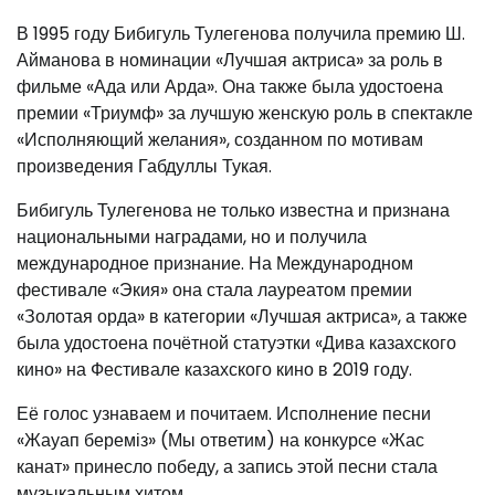
В 1995 году Бибигуль Тулегенова получила премию Ш.
Айманова в номинации «Лучшая актриса» за роль в
фильме «Ада или Арда». Она также была удостоена
премии «Триумф» за лучшую женскую роль в спектакле
«Исполняющий желания», созданном по мотивам
произведения Габдуллы Тукая.
Бибигуль Тулегенова не только известна и признана
национальными наградами, но и получила
международное признание. На Международном
фестивале «Экия» она стала лауреатом премии
«Золотая орда» в категории «Лучшая актриса», а также
была удостоена почётной статуэтки «Дива казахского
кино» на Фестивале казахского кино в 2019 году.
Её голос узнаваем и почитаем. Исполнение песни
«Жауап береміз» (Мы ответим) на конкурсе «Жас
канат» принесло победу, а запись этой песни стала
музыкальным хитом.