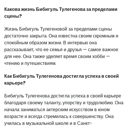
Какова жизнь Бибигуль Тулегенова за пределами
сцены?
Жизнь Бибигуль Тулегеновой за пределами сцены
достаточно закрыта. Она известна своим скромным и
спокойным образом жизни. В интервью она
рассказывает, что ее семья и друзья — самое важное
для нее. Она также уделяет время своим хобби —
чтению и путешествиям.
Как Бибигуль Тулегенова достигла успеха в своей
карьере?
Бибигуль Тулегенова достигла успеха в своей карьере
благодаря своему таланту, упорству и трудолюбию. Она
начала заниматься актерским искусством в юном
возрасте и всегда стремилась к совершенству. Она
училась в музыкальной школе и в Санкт-