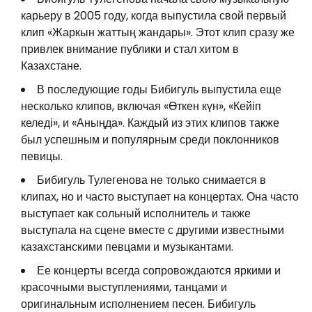
карьеру в 2005 году, когда выпустила свой первый
клип «Жаркын жаттың жандары». Этот клип сразу же
привлек внимание публики и стал хитом в
Казахстане.
В последующие годы Бибигуль выпустила еще
несколько клипов, включая «Өткен күн», «Кейіп
келеді», и «Аныңда». Каждый из этих клипов также
был успешным и популярным среди поклонников
певицы.
Бибигуль Тулегенова не только снимается в
клипах, но и часто выступает на концертах. Она часто
выступает как сольный исполнитель и также
выступала на сцене вместе с другими известными
казахстанскими певцами и музыкантами.
Ее концерты всегда сопровождаются яркими и
красочными выступлениями, танцами и
оригинальным исполнением песен. Бибигуль