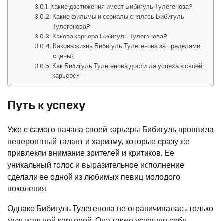
Какие достижения имеет Бибигуль Тулегенова?
Какие фильмы и сериалы снялась Бибигуль
Тулегенова?
Какова карьера Бибигуль Тулегенова?
Какова жизнь Бибигуль Тулегенова за пределами
сцены?
Как Бибигуль Тулегенова достигла успеха в своей
карьере?
Путь к успеху
Уже с самого начала своей карьеры Бибигуль проявила
невероятный талант и харизму, которые сразу же
привлекли внимание зрителей и критиков. Ее
уникальный голос и выразительное исполнение
сделали ее одной из любимых певиц молодого
поколения.
Однако Бибигуль Тулегенова не ограничивалась только
музыкальной карьерой. Она также успешно себя