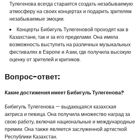
Тулегенова всегда старается создать незабываемую
атмосферу на своих концертах и подарить зрителям
незабываемые эмоции.
Концерты Бибигуль Тулегеновой проходят как в
Казахстане, так и за его пределами. Она имела
возможность выступить на различных музыкальных
фестивалях в Европе и Азии, где получила высокую
оценку от зрителей и критиков.
Вопрос-ответ:
Какие достижения имеет Бибигуль Тулегенова?
Бибигуль Тулегенова — выдающаяся казахская
актриса и певица. Она получила множество наград за
свою работу, включая национальные и международные
премии. Она также является заслуженной артисткой
Республики Казахстан.