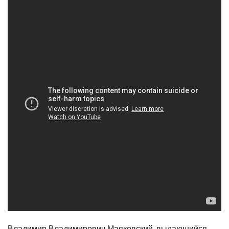
Владимир Владимирович Маяковский, выдающийся