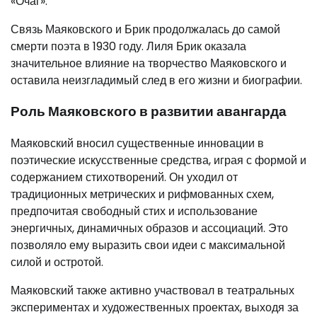
«Очаг».
Связь Маяковского и Брик продолжалась до самой
смерти поэта в 1930 году. Лиля Брик оказала
значительное влияние на творчество Маяковского и
оставила неизгладимый след в его жизни и биографии.
Роль Маяковского в развитии авангарда
Маяковский вносил существенные инновации в
поэтические искусственные средства, играя с формой и
содержанием стихотворений. Он уходил от
традиционных метрических и рифмованных схем,
предпочитая свободный стих и использование
энергичных, динамичных образов и ассоциаций. Это
позволяло ему выразить свои идеи с максимальной
силой и остротой.
Маяковский также активно участвовал в театральных
экспериментах и художественных проектах, выходя за