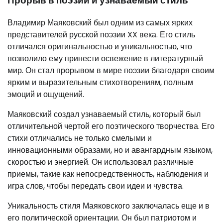
Прорыв в поэзии и узнаваемый стиль
Владимир Маяковский был одним из самых ярких
представителей русской поэзии XX века. Его стиль
отличался оригинальностью и уникальностью, что
позволило ему принести освежение в литературный
мир. Он стал прорывом в мире поэзии благодаря своим
ярким и выразительным стихотворениям, полным
эмоций и ощущений.
Маяковский создал узнаваемый стиль, который был
отличительной чертой его поэтического творчества. Его
стихи отличались не только смелыми и
инновационными образами, но и авангардным языком,
скоростью и энергией. Он использовал различные
приемы, такие как непосредственность, наблюдения и
игра слов, чтобы передать свои идеи и чувства.
Уникальность стиля Маяковского заключалась еще и в
его политической ориентации. Он был патриотом и