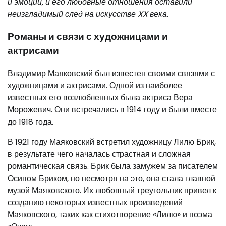
и эмоций, и его любовные отношения оставили
неизгладимый след на искусстве XX века.
Романы и связи с художницами и
актрисами
Владимир Маяковский был известен своими связями с
художницами и актрисами. Одной из наиболее
известных его возлюбленных была актриса Вера
Морожевич. Они встречались в 1914 году и были вместе
до 1918 года.
В 1921 году Маяковский встретил художницу Лилю Брик,
в результате чего началась страстная и сложная
романтическая связь. Брик была замужем за писателем
Осипом Бриком, но несмотря на это, она стала главной
музой Маяковского. Их любовный треугольник привел к
созданию некоторых известных произведений
Маяковского, таких как стихотворение «Лилю» и поэма