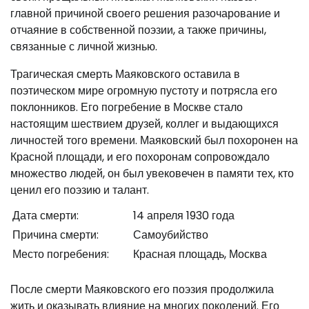
главной причиной своего решения разочарование и
отчаяние в собственной поэзии, а также причины,
связанные с личной жизнью.
Трагическая смерть Маяковского оставила в
поэтическом мире огромную пустоту и потрясла его
поклонников. Его погребение в Москве стало
настоящим шествием друзей, коллег и выдающихся
личностей того времени. Маяковский был похоронен на
Красной площади, и его похоронам сопровождало
множество людей, он был увековечен в памяти тех, кто
ценил его поэзию и талант.
Дата смерти:
14 апреля 1930 года
Причина смерти:
Самоубийство
Место погребения:
Красная площадь, Москва
После смерти Маяковского его поэзия продолжила
жить и оказывать влияние на многих поколений. Его