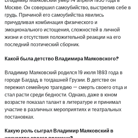
Владимир Маяковский умер 14 апреля 1930 года в
Москве. Он совершил самоубийство, выстрелив себе в
грудь. Причиной его самоубийства явились
причудливая комбинация физического и
эмоционального истощения, сложностей в личной
жизни и отсутствия положительной реакции на его
последний поэтический сборник.
Какой была детство Владимира Маяковского?
Владимир Маяковский родился 19 июля 1893 года в
городе Багдад, в тогдашней Грузии. В детстве он
пережил семейную трагедию — смерть своего отца и
стал расти среди бедности. Однако, даже в юном
возрасте показал талант в литературе и принимал
участие в различных мероприятиях и театральных
постановках.
Какую роль сыграл Владимир Маяковский в