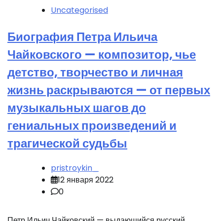
Uncategorised
Биография Петра Ильича
Чайковского — композитор, чье
детство, творчество и личная
жизнь раскрываются — от первых
музыкальных шагов до
гениальных произведений и
трагической судьбы
pristroykin_
12 января 2022
0
Петр Ильич Чайковский — выдающийся русский