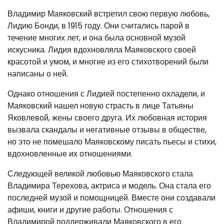
Владимир Маяковский встретил свою первую любовь,
Лидию Бонди, в 1915 году. Они считались парой в
течение многих лет, и она была основной музой
искусника. Лидия вдохновляла Маяковского своей
красотой и умом, и многие из его стихотворений были
написаны о ней.
Однако отношения с Лидией постепенно охладели, и
Маяковский нашел новую страсть в лице Татьяны
Яковлевой, жены своего друга. Их любовная история
вызвала скандалы и негативные отзывы в обществе,
но это не помешало Маяковскому писать пьесы и стихи,
вдохновленные их отношениями.
Следующей великой любовью Маяковского стала
Владимира Терехова, актриса и модель. Она стала его
последней музой и помощницей. Вместе они создавали
афиши, книги и другие работы. Отношения с
Владимирой поддерживали Маяковского в его