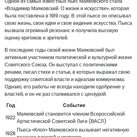
Одной из самых известных пьес Маяковского стала
«Владимир Маяковский. О жизни и искусстве», которая
была поставлена в 1919 году. В этой пьесе он описывал
свою жизнь, свои идеи и свое видение искусства. Пьеса
вызвала огромный резонанс и получила высокую
оценку критиков и зрителей.
В последние годы своей жизни Маяковский был
активным участником политической и культурной жизни
Советского Союза. Он выступал с политическими
речами, писал стихи и статьи, в которых выражал свою
поддержку советской власти и идеалам коммунизма.
Однако, его работы не всегда находили одобрение у
властей, и он не раз сталкивался с цензурой.
Год
Событие
Маяковский становится членом Всероссийской
1922
Артистической Советской Лиги (ВАСЛ)
Пьеса «Клоп» Маяковского вызывает негативную
1928