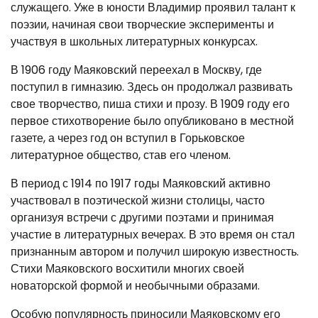
служащего. Уже в юности Владимир проявил талант к
поэзии, начиная свои творческие эксперименты и
участвуя в школьных литературных конкурсах.
В 1906 году Маяковский переехал в Москву, где
поступил в гимназию. Здесь он продолжал развивать
свое творчество, пиша стихи и прозу. В 1909 году его
первое стихотворение было опубликовано в местной
газете, а через год он вступил в Горьковское
литературное общество, став его членом.
В период с 1914 по 1917 годы Маяковский активно
участвовал в поэтической жизни столицы, часто
организуя встречи с другими поэтами и принимая
участие в литературных вечерах. В это время он стал
признанным автором и получил широкую известность.
Стихи Маяковского восхитили многих своей
новаторской формой и необычными образами.
Особую популярность приносили Маяковскому его