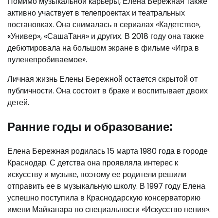
Помимо музыкальной карьеры, Елена Бережная также
активно участвует в телепроектах и театральных
постановках. Она снималась в сериалах «Кадетство»,
«Универ», «СашаТаня» и других. В 2018 году она также
дебютировала на большом экране в фильме «Игра в
пуленепробиваемое».
Личная жизнь Елены Бережной остается скрытой от
публичности. Она состоит в браке и воспитывает двоих
детей.
Ранние годы и образование:
Елена Бережная родилась 15 марта 1980 года в городе
Краснодар. С детства она проявляла интерес к
искусству и музыке, поэтому ее родители решили
отправить ее в музыкальную школу. В 1997 году Елена
успешно поступила в Краснодарскую консерваторию
имени Майкапара по специальности «Искусство пения».