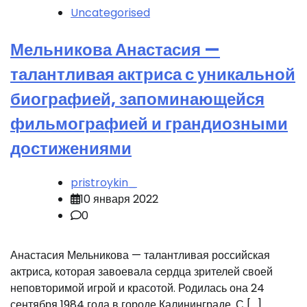
Uncategorised
Мельникова Анастасия —
талантливая актриса с уникальной
биографией, запоминающейся
фильмографией и грандиозными
достижениями
pristroykin_
10 января 2022
0
Анастасия Мельникова — талантливая российская
актриса, которая завоевала сердца зрителей своей
неповторимой игрой и красотой. Родилась она 24
сентября 1984 года в городе Калининграде. С […]