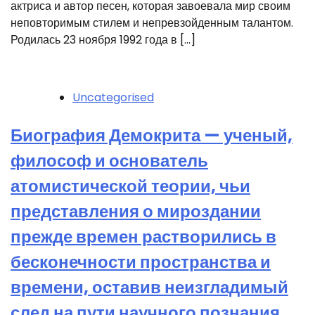
актриса и автор песен, которая завоевала мир своим
неповторимым стилем и непревзойденным талантом.
Родилась 23 ноября 1992 года в […]
Uncategorised
Биография Демокрита — ученый,
философ и основатель
атомистической теории, чьи
представления о мироздании
прежде времен растворились в
бесконечности пространства и
времени, оставив неизгладимый
след на пути научного познания