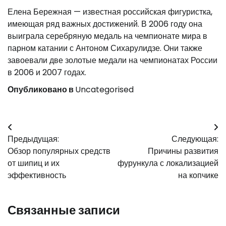
Елена Бережная — известная российская фигуристка,
имеющая ряд важных достижений. В 2006 году она
выиграла серебряную медаль на чемпионате мира в
парном катании с Антоном Сихарулидзе. Они также
завоевали две золотые медали на чемпионатах России
в 2006 и 2007 годах.
Опубликовано в
Uncategorised
Навигация
Предыдущая:
Следующая:
по
Обзор популярных средств
Причины развития
записям
от шипиц и их
фурункула с локализацией
эффективность
на копчике
Связанные записи