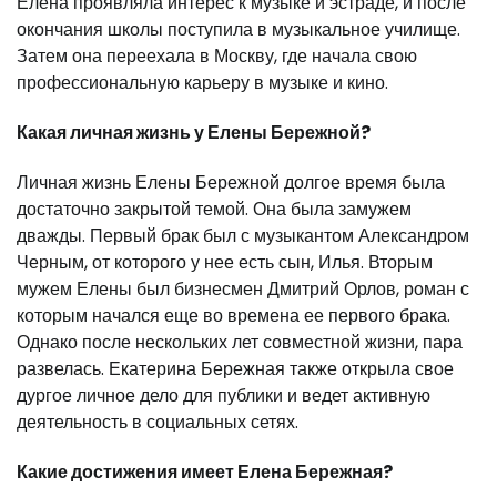
Елена проявляла интерес к музыке и эстраде, и после
окончания школы поступила в музыкальное училище.
Затем она переехала в Москву, где начала свою
профессиональную карьеру в музыке и кино.
Какая личная жизнь у Елены Бережной?
Личная жизнь Елены Бережной долгое время была
достаточно закрытой темой. Она была замужем
дважды. Первый брак был с музыкантом Александром
Черным, от которого у нее есть сын, Илья. Вторым
мужем Елены был бизнесмен Дмитрий Орлов, роман с
которым начался еще во времена ее первого брака.
Однако после нескольких лет совместной жизни, пара
развелась. Екатерина Бережная также открыла свое
дургое личное дело для публики и ведет активную
деятельность в социальных сетях.
Какие достижения имеет Елена Бережная?