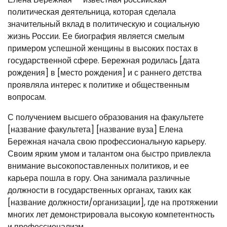
политическая деятельница, которая сделала
значительный вклад в политическую и социальную
жизнь России. Ее биография является смелым
примером успешной женщины в высоких постах в
государственной сфере. Бережная родилась [дата
рождения] в [место рождения] и с раннего детства
проявляла интерес к политике и общественным
вопросам.
С получением высшего образования на факультете
[название факультета] [название вуза] Елена
Бережная начала свою профессиональную карьеру.
Своим ярким умом и талантом она быстро привлекла
внимание высокопоставленных политиков, и ее
карьера пошла в гору. Она занимала различные
должности в государственных органах, таких как
[название должности/организации], где на протяжении
многих лет демонстрировала высокую компетентность
и профессионализм.