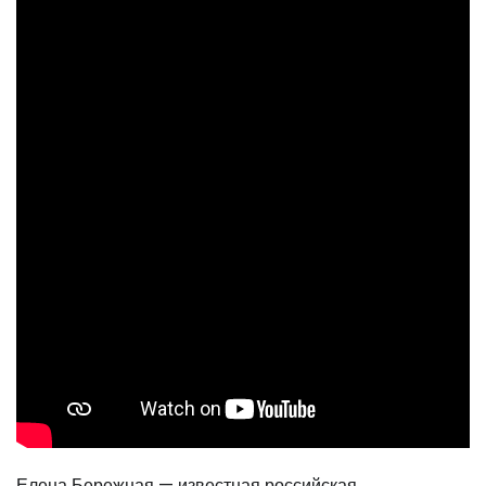
Елена Бережная — известная российская