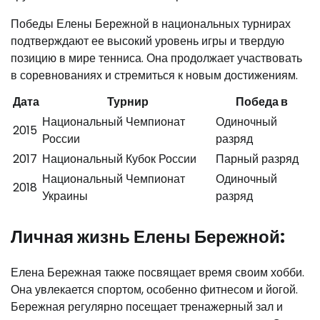
Победы Елены Бережной в национальных турнирах
подтверждают ее высокий уровень игры и твердую
позицию в мире тенниса. Она продолжает участвовать
в соревнованиях и стремиться к новым достижениям.
Дата
Турнир
Победа в
Национальный Чемпионат
Одиночный
2015
России
разряд
2017
Национальный Кубок России
Парный разряд
Национальный Чемпионат
Одиночный
2018
Украины
разряд
Личная жизнь Елены Бережной:
Елена Бережная также посвящает время своим хобби.
Она увлекается спортом, особенно фитнесом и йогой.
Бережная регулярно посещает тренажерный зал и