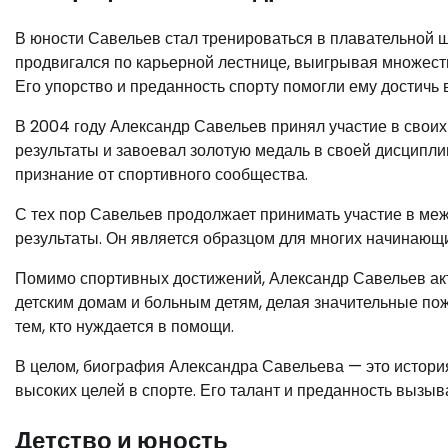
В юности Савельев стал тренироваться в плавательной шк
продвигался по карьерной лестнице, выигрывая множес
Его упорство и преданность спорту помогли ему достичь 
В 2004 году Александр Савельев принял участие в свои
результаты и завоевал золотую медаль в своей дисципли
признание от спортивного сообщества.
С тех пор Савельев продолжает принимать участие в м
результаты. Он является образцом для многих начинающ
Помимо спортивных достижений, Александр Савельев акт
детским домам и больным детям, делая значительные поже
тем, кто нуждается в помощи.
В целом, биография Александра Савельева — это история
высоких целей в спорте. Его талант и преданность вызы
Детство и юность