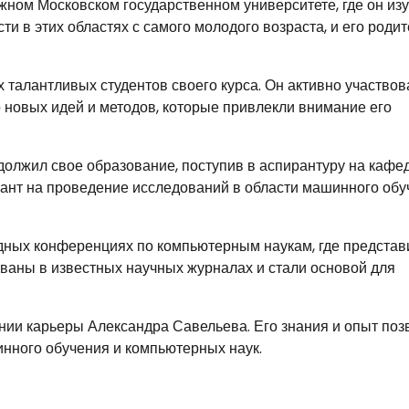
жном Московском государственном университете, где он из
и в этих областях с самого молодого возраста, и его роди
 талантливых студентов своего курса. Он активно участвов
 новых идей и методов, которые привлекли внимание его
должил свое образование, поступив в аспирантуру на кафе
рант на проведение исследований в области машинного обу
дных конференциях по компьютерным наукам, где представ
ованы в известных научных журналах и стали основой для
ии карьеры Александра Савельева. Его знания и опыт поз
инного обучения и компьютерных наук.