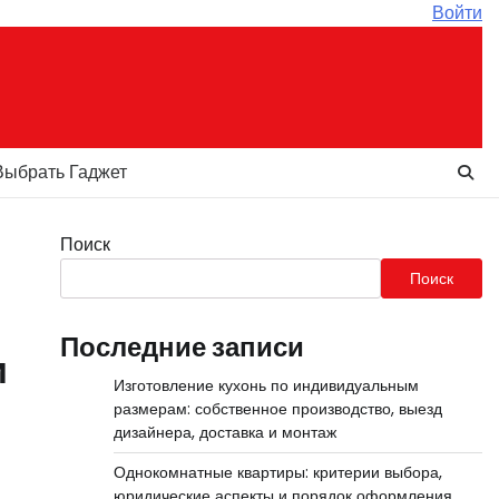
Войти
Выбрать Гаджет
Поиск
Поиск
Последние записи
и
Изготовление кухонь по индивидуальным
размерам: собственное производство, выезд
дизайнера, доставка и монтаж
Однокомнатные квартиры: критерии выбора,
юридические аспекты и порядок оформления