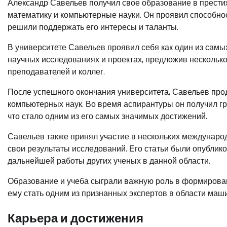
Александр Савельев получил свое образование в прести
математику и компьютерные науки. Он проявил способност
решили поддержать его интересы и таланты.
В университете Савельев проявил себя как один из самых
научных исследованиях и проектах, предложив несколько
преподавателей и коллег.
После успешного окончания университета, Савельев про
компьютерных наук. Во время аспирантуры он получил г
что стало одним из его самых значимых достижений.
Савельев также принял участие в нескольких междунаро
свои результаты исследований. Его статьи были опублик
дальнейшей работы других ученых в данной области.
Образование и учеба сыграли важную роль в формирован
ему стать одним из признанных экспертов в области маш
Карьера и достижения