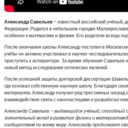
Александр Савельев
– известный российский учёный, д
Федерации. Родился в небольшом городке Малоярославец 
особенно к математике и физике. Его родители всегда по
После окончания школы Александр поступил в Московский
учёбы он активно участвовал в научно-исследовательско
приступить к аспирантуре. За время обучения Савельев н
новый метод исследования оптических явлений.
После успешной защиты докторской диссертации Шавелье
где основал собственную научную школу. Благодаря сво
материалов, Александр получил ряд престижных наград 
взаимодействия света с наночастицами и разработал но
Александр Савельев – выдающийся учёный, способный 
значительный вклад в развитие физики и материалове
сообществом по всему миру. Александр продолжает св