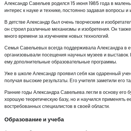
Александр Савельев родился 15 июня 1985 года в маленьк
интерес к науке и технике, постоянно задавая вопросы и
В детстве Александр был очень творческим и изобретате
он строил различные механизмы и изобретения. Он такж
много времени за изучением новых технологий.
Семья Савельевых всегда поддерживала Александра в его
организовывали посещения научных музеев и выставок. 
ему дополнительные образовательные программы.
Уже в школе Александр проявил себя как одаренный учен
получая высокие результаты. Его учителя заметили его та
Ранние годы Александра Савельева легли в основу его б
хорошую теоретическую базу, но и научился применять ее
востребованных специалистов в своей области.
Образование и учеба