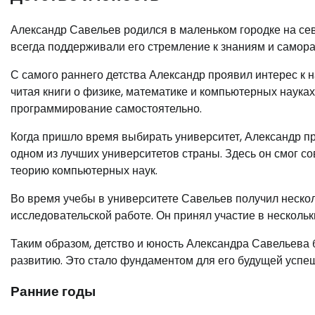
Александр Савельев родился в маленьком городке на севе
всегда поддерживали его стремление к знаниям и самора
С самого раннего детства Александр проявил интерес к н
читая книги о физике, математике и компьютерных наука
программирование самостоятельно.
Когда пришло время выбирать университет, Александр п
одном из лучших университетов страны. Здесь он смог с
теорию компьютерных наук.
Во время учебы в университете Савельев получил нескол
исследовательской работе. Он принял участие в нескольк
Таким образом, детство и юность Александра Савельева
развитию. Это стало фундаментом для его будущей успе
Ранние годы