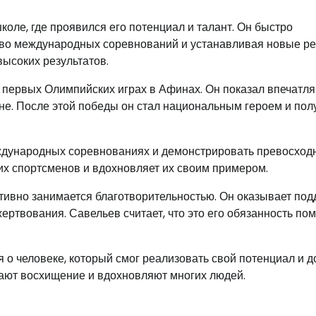
оле, где проявился его потенциал и талант. Он быстро
тво международных соревнований и устанавливая новые ре
высоких результатов.
х первых Олимпийских играх в Афинах. Он показал впечат
не. После этой победы он стал национальным героем и пол
еждународных соревнованиях и демонстрировать превосход
их спортсменов и вдохновляет их своим примером.
ивно занимается благотворительностью. Он оказывает под
ртвования. Савельев считает, что это его обязанность пом
 о человеке, который смог реализовать свой потенциал и д
вают восхищение и вдохновляют многих людей.