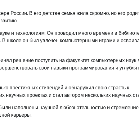
ре России. В его детстве семья жила скромно, но его роди
звитию.
ауке и технологиям. Он проводил много времени в библиоте
х. В школе он был увлечен компьютерными играми и осваив
ринял решение поступить на факультет компьютерных наук 
овершенствовать свои навыки программирования и углублят
ько престижных стипендий и обнаружил свою страсть к
их научных проектах и стал автором нескольких научных ст
 были наполнены научной любознательностью и стремление
шной карьеры.