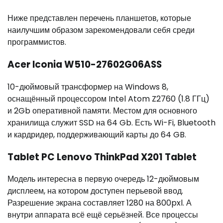
Ниже представлен перечень планшетов, которые
наилучшим образом зарекомендовали себя среди
программистов.
Acer Iconia W510-27602G06ASS
10-дюймовый трансформер на Windows 8,
оснащённый процессором Intel Atom Z2760 (1.8 ГГц)
и 2Gb оперативной памяти. Местом для основного
хранилища служит SSD на 64 Gb. Есть Wi-Fi, Bluetooth
и кардридер, поддерживающий карты до 64 GB.
Tablet PC Lenovo ThinkPad X201 Tablet
Модель интересна в первую очередь 12-дюймовым
дисплеем, на котором доступен перьевой ввод.
Разрешение экрана составляет 1280 на 800pxl. А
внутри аппарата всё ещё серьёзней. Все процессы