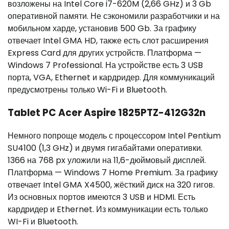
возложены на Intel Core i7-620M (2,66 GHz) и 3 Gb
оперативной памяти. Не сэкономили разработчики и на
мобильном харде, установив 500 Gb. За графику
отвечает Intel GMA HD, также есть слот расширения
Express Card для других устройств. Платформа —
Windows 7 Professional. На устройстве есть 3 USB
порта, VGA, Ethernet и кардридер. Для коммуникаций
предусмотрены только Wi-Fi и Bluetooth.
Tablet PC Acer Aspire 1825PTZ-412G32n
Немного попроще модель с процессором Intel Pentium
SU4100 (1,3 GHz) и двумя гигабайтами оперативки.
1366 на 768 px уложили на 11,6-дюймовый дисплей.
Платформа — Windows 7 Home Premium. За графику
отвечает Intel GMA X4500, жёсткий диск на 320 гигов.
Из основных портов имеются 3 USB и HDMI. Есть
кардридер и Ethernet. Из коммуникации есть только
WI-Fi и Bluetooth.