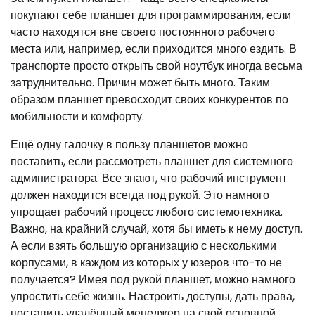
покупают себе планшет для программирования, если
часто находятся вне своего постоянного рабочего
места или, например, если приходится много ездить. В
транспорте просто открыть свой ноутбук иногда весьма
затруднительно. Причин может быть много. Таким
образом планшет превосходит своих конкурентов по
мобильности и комфорту.
Ещё одну галочку в пользу планшетов можно
поставить, если рассмотреть планшет для системного
администратора. Все знают, что рабочий инструмент
должен находится всегда под рукой. Это намного
упрощает рабочий процесс любого системотехника.
Важно, на крайний случай, хотя бы иметь к нему доступ.
А если взять большую организацию с несколькими
корпусами, в каждом из которых у юзеров что-то не
получается? Имея под рукой планшет, можно намного
упростить себе жизнь. Настроить доступы, дать права,
поставить удалённый менеджер на свой основной