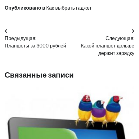
Опубликовано в
Как выбрать гаджет
Навигация
Предыдущая:
Следующая:
по
Планшеты за 3000 рублей
Какой планшет дольше
записям
держит зарядку
Связанные записи