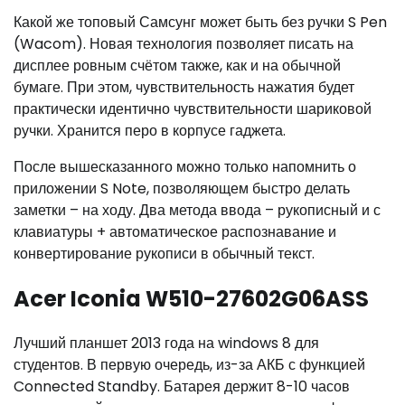
Какой же топовый Самсунг может быть без ручки S Pen
(Wacom). Новая технология позволяет писать на
дисплее ровным счётом также, как и на обычной
бумаге. При этом, чувствительность нажатия будет
практически идентично чувствительности шариковой
ручки. Хранится перо в корпусе гаджета.
После вышесказанного можно только напомнить о
приложении S Note, позволяющем быстро делать
заметки – на ходу. Два метода ввода – рукописный и с
клавиатуры + автоматическое распознавание и
конвертирование рукописи в обычный текст.
Acer Iconia W510-27602G06ASS
Лучший планшет 2013 года на windows 8 для
студентов. В первую очередь, из-за АКБ с функцией
Connected Standby. Батарея держит 8-10 часов