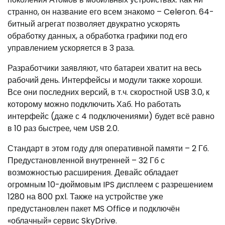
странно, он название его всем знакомо – Celeron. 64-
битный агрегат позволяет двукратно ускорять
обработку данных, а обработка графики под его
управлением ускоряется в 3 раза.
Разработчики заявляют, что батареи хватит на весь
рабочий день. Интерфейсы и модули также хороши.
Все они последних версий, в т.ч. скоростной USB 3.0, к
которому можно подключить Хаб. Но работать
интерфейс (даже с 4 подключениями) будет всё равно
в 10 раз быстрее, чем USB 2.0.
Стандарт в этом году для оперативной памяти – 2 Гб.
Предустановленной внутренней – 32 Гб с
возможностью расширения. Девайс обладает
огромным 10-дюймовым IPS дисплеем с разрешением
1280 на 800 pxl. Также на устройстве уже
предустановлен пакет MS Office и подключён
«облачный» сервис SkyDrive.