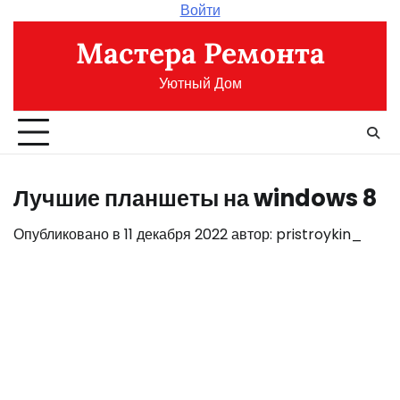
Перейти
Войти
к
Мастера Ремонта
содержимому
Уютный Дом
Лучшие планшеты на windows 8
Опубликовано в
11 декабря 2022
автор:
pristroykin_