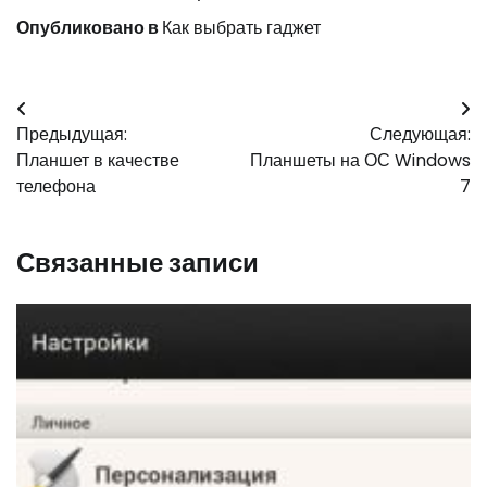
Опубликовано в
Как выбрать гаджет
Навигация
Предыдущая:
Следующая:
по
Планшет в качестве
Планшеты на ОС Windows
записям
телефона
7
Связанные записи