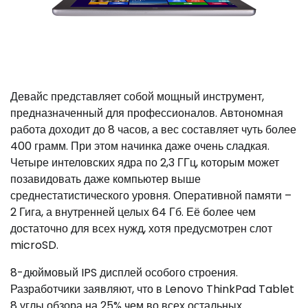
Девайс представляет собой мощный инструмент,
предназначенный для профессионалов. Автономная
работа доходит до 8 часов, а вес составляет чуть более
400 грамм. При этом начинка даже очень сладкая.
Четыре интеловских ядра по 2,3 ГГц, которым может
позавидовать даже компьютер выше
среднестатистического уровня. Оперативной памяти –
2 Гига, а внутренней целых 64 Гб. Её более чем
достаточно для всех нужд, хотя предусмотрен слот
microSD.
8-дюймовый IPS дисплей особого строения.
Разработчики заявляют, что в Lenovo ThinkPad Tablet
8 углы обзора на 25% чем во всех остальных