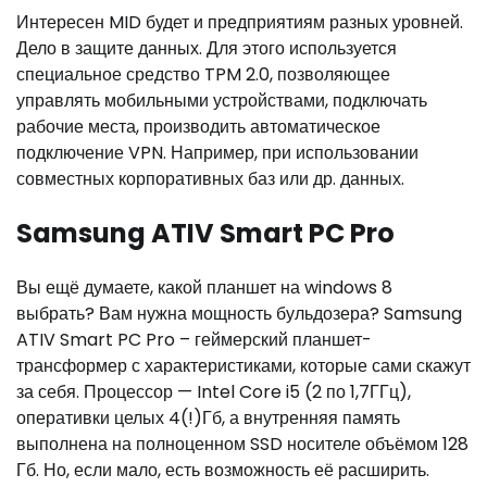
Интересен MID будет и предприятиям разных уровней.
Дело в защите данных. Для этого используется
специальное средство TPM 2.0, позволяющее
управлять мобильными устройствами, подключать
рабочие места, производить автоматическое
подключение VPN. Например, при использовании
совместных корпоративных баз или др. данных.
Samsung ATIV Smart PC Pro
Вы ещё думаете, какой планшет на windows 8
выбрать? Вам нужна мощность бульдозера? Samsung
ATIV Smart PC Pro – геймерский планшет-
трансформер с характеристиками, которые сами скажут
за себя. Процессор — Intel Core i5 (2 по 1,7ГГц),
оперативки целых 4(!)Гб, а внутренняя память
выполнена на полноценном SSD носителе объёмом 128
Гб. Но, если мало, есть возможность её расширить.