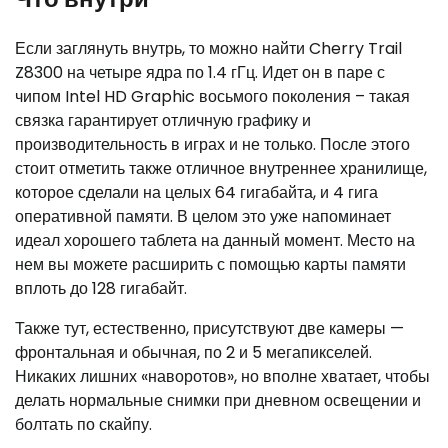
Если заглянуть внутрь, то можно найти Cherry Trail
Z8300 на четыре ядра по 1.4 гГц. Идет он в паре с
чипом Intel HD Graphic восьмого поколения – такая
связка гарантирует отличную графику и
производительность в играх и не только. После этого
стоит отметить также отличное внутреннее хранилище,
которое сделали на целых 64 гигабайта, и 4 гига
оперативной памяти. В целом это уже напоминает
идеал хорошего таблета на данный момент. Место на
нем вы можете расширить с помощью карты памяти
вплоть до 128 гигабайт.
Также тут, естественно, присутствуют две камеры —
фронтальная и обычная, по 2 и 5 мегапикселей.
Никаких лишних «наворотов», но вполне хватает, чтобы
делать нормальные снимки при дневном освещении и
болтать по скайпу.