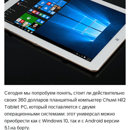
Сегодня мы попробуем понять, стоит ли действительно
своих 360 долларов планшетный компьютер Chuwi Hi12
Tablet PC, который поставляется с двумя
операционными системами: этот универсал можно
приобрести как с Windows 10, так и с Android версии
5.1.на борту.