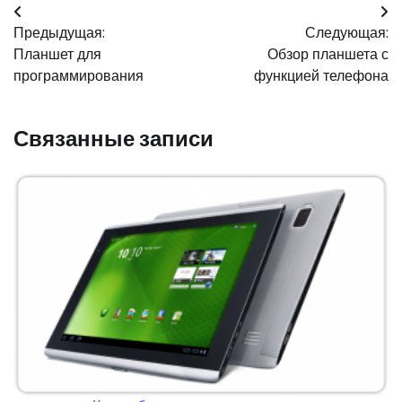
Навигация
Предыдущая:
Следующая:
по
Планшет для
Обзор планшета с
записям
программирования
функцией телефона
Связанные записи