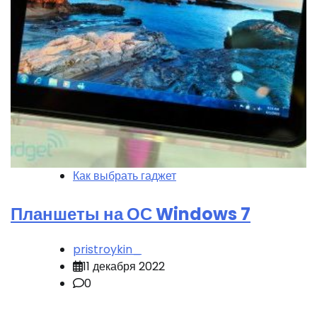
Как выбрать гаджет
Планшеты на ОС Windows 7
pristroykin_
11 декабря 2022
0