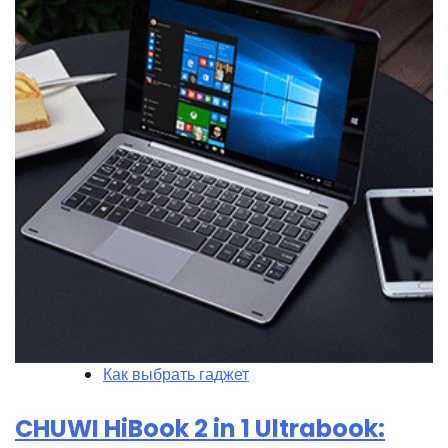
Как выбрать гаджет
CHUWI HiBook 2 in 1 Ultrabook: