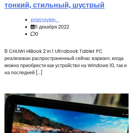
тонкий, стильный, шустрый
pristroykin_
11 декабря 2022
0
В CHUWI HiBook 2 in 1 Ultrabook Tablet PC
реализован распространенный сейчас вариант, когда
можно приобрести как устройство на Windows 10, так и
на последней […]