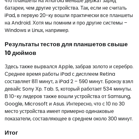
что планшеты на Android меньше держат заряд
батареи, чем другие устройства. Так, если не считать
iPad, в первую 20-ку вошли практически все планшеты
на Android. Хотя мы помним и про другие системы –
Windows и Linux, например.
Результаты тестов для планшетов свыше
10 дюймов
Здесь также вырвался Apple, забрав золото и серебро.
Среднее время работы iPad с дисплеем Retina
составляет 811 минут, а iPad 2 – 590 минут. Бронзу взял
девайс Sony Хр. Tab. S, который работает 534 минуты.
В 10-ку лидеров также вошли устройства от Samsung,
Google, Microsoft и Asus. Интересно, что с 10 по 30
место устройства имеет примерно одинаковые
показатели, составляющее в среднем около 300 минут.
Итог