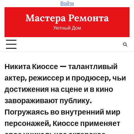
Перейти
Войти
к
Мастера Ремонта
содержимому
Уютный Дом
Никита Киоссе — талантливый
актер, режиссер и продюсер, чьи
достижения на сцене и в кино
завораживают публику.
Погружаясь во внутренний мир
персонажей, Киоссе применяет