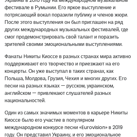
Украины в 2016 году на международном музыкальном
фестивале в Румынии. Его яркое выступление и
потрясающий вокал поразили публику и членов жюри.
После этого выступления он был приглашен на ряд
других международных музыкальных фестивалей, где
смог продемонстрировать свой талант и поразить
зрителей своими эмоциональными выступлениями.
Фанаты Никиты Киоссе в разных странах мира активно
поддерживают его творчество и приезжают на его
концерты. Он уже выступал в таких странах, как
Польша, Молдова, Грузия, Чехия и многих других. Его
песни на разных языках — русском, украинском,
английском — привлекают слушателей разных
национальностей.
Один из самых значимых моментов в карьере Никиты
Киоссе было его участие в популярном
международном конкурсе песни «Eurovision» в 2019
году. Он представил Украину, и его эмоциональное