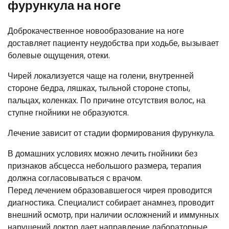
фурункула на ноге
Доброкачественное новообразование на ноге
доставляет пациенту неудобства при ходьбе, вызывает
болевые ощущения, отеки.
Чирей локализуется чаще на голени, внутренней
стороне бедра, ляшках, тыльной стороне стопы,
пальцах, коленках. По причине отсутствия волос, на
ступне гнойники не образуются.
Лечение зависит от стадии формирования фурункула.
В домашних условиях можно лечить гнойники без
признаков абсцесса небольшого размера, терапия
должна согласовываться с врачом.
Перед лечением образовавшегося чирея проводится
диагностика. Специалист собирает анамнез, проводит
внешний осмотр, при наличии осложнений и иммунных
нарушений доктор дает направление лабораторные