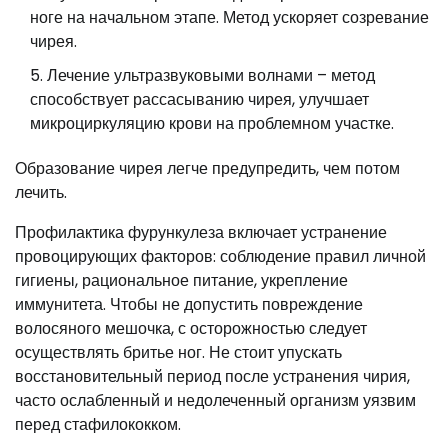
ноге на начальном этапе. Метод ускоряет созревание
чирея.
Лечение ультразвуковыми волнами – метод
способствует рассасыванию чирея, улучшает
микроциркуляцию крови на проблемном участке.
Образование чирея легче предупредить, чем потом
лечить.
Профилактика фурункулеза включает устранение
провоцирующих факторов: соблюдение правил личной
гигиены, рациональное питание, укрепление
иммунитета. Чтобы не допустить повреждение
волосяного мешочка, с осторожностью следует
осуществлять бритье ног. Не стоит упускать
восстановительный период после устранения чирия,
часто ослабленный и недолеченный организм уязвим
перед стафилококком.