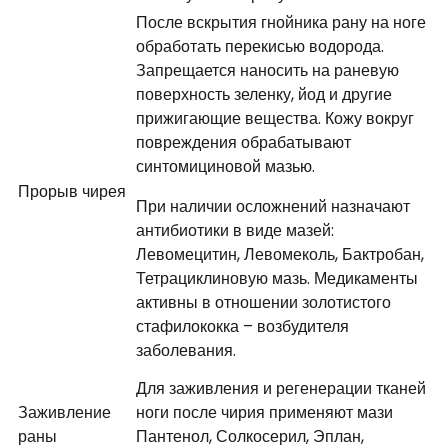
После вскрытия гнойника рану на ноге
обработать перекисью водорода.
Запрещается наносить на раневую
поверхность зеленку, йод и другие
прижигающие вещества. Кожу вокруг
повреждения обрабатывают
синтомициновой мазью.
Прорыв чирея
При наличии осложнений назначают
антибиотики в виде мазей:
Левомецитин, Левомеколь, Бактробан,
Тетрациклиновую мазь. Медикаменты
активны в отношении золотистого
стафилококка – возбудителя
заболевания.
Для заживления и регенерации тканей
Заживление
ноги после чирия применяют мази
раны
Пантенол, Солкосерил, Эплан,