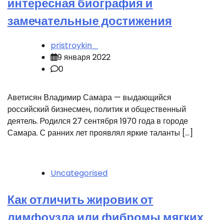
интересная биография и
замечательные достижения
pristroykin_
9 января 2022
0
Аветисян Владимир Самара — выдающийся
российский бизнесмен, политик и общественный
деятель. Родился 27 сентября 1970 года в городе
Самара. С ранних лет проявлял яркие таланты […]
Uncategorised
Как отличить жировик от
лимфоузла или фибромы мягких