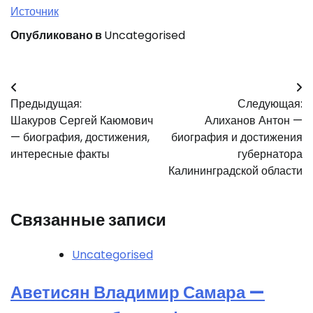
Источник
Опубликовано в
Uncategorised
Навигация
Предыдущая:
Следующая:
по
Шакуров Сергей Каюмович
Алиханов Антон —
записям
— биография, достижения,
биография и достижения
интересные факты
губернатора
Калининградской области
Связанные записи
Uncategorised
Аветисян Владимир Самара —