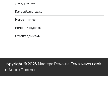
Дача, участок
Как выбрать гаджет
Новости плюс
Ремонт и отделка
Строим дом сами
Copyright © 2026
Мастера Ремонта
Тема News Bank
от
Adore Themes
.