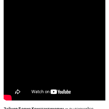
Зайцев Борис Константинович
— выдающийся