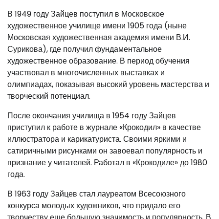
В 1949 году Зайцев поступил в Московское
художественное училище имени 1905 года (ныне
Московская художественная академия имени В.И.
Сурикова), где получил фундаментальное
художественное образование. В период обучения
участвовал в многочисленных выставках и
олимпиадах, показывая высокий уровень мастерства и
творческий потенциал.
После окончания училища в 1954 году Зайцев
приступил к работе в журнале «Крокодил» в качестве
иллюстратора и карикатуриста. Своими яркими и
сатиричными рисунками он завоевал популярность и
признание у читателей. Работал в «Крокодиле» до 1980
года.
В 1963 году Зайцев стал лауреатом Всесоюзного
конкурса молодых художников, что придало его
творчеству еще большую значимость и популярность. В