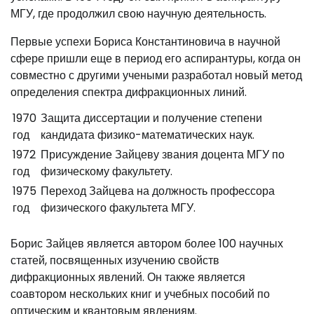
МГУ, где продолжил свою научную деятельность.
Первые успехи Бориса Константиновича в научной
сфере пришли еще в период его аспирантуры, когда он
совместно с другими учеными разработал новый метод
определения спектра дифракционных линий.
1970
Защита диссертации и получение степени
год
кандидата физико-математических наук.
1972
Присуждение Зайцеву звания доцента МГУ по
год
физическому факультету.
1975
Переход Зайцева на должность профессора
год
физического факультета МГУ.
Борис Зайцев является автором более 100 научных
статей, посвященных изучению свойств
дифракционных явлений. Он также является
соавтором нескольких книг и учебных пособий по
оптическим и квантовым явлениям.