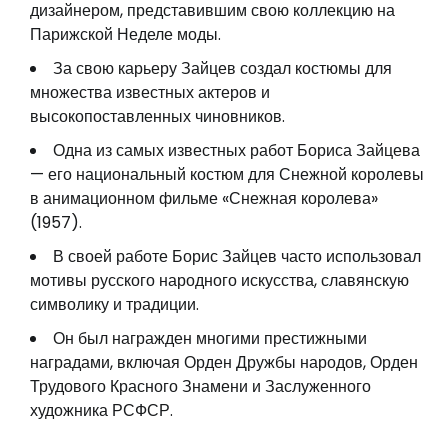
дизайнером, представившим свою коллекцию на
Парижской Неделе моды.
За свою карьеру Зайцев создал костюмы для
множества известных актеров и
высокопоставленных чиновников.
Одна из самых известных работ Бориса Зайцева
— его национальный костюм для Снежной королевы
в анимационном фильме «Снежная королева»
(1957).
В своей работе Борис Зайцев часто использовал
мотивы русского народного искусства, славянскую
символику и традиции.
Он был награжден многими престижными
наградами, включая Орден Дружбы народов, Орден
Трудового Красного Знамени и Заслуженного
художника РСФСР.