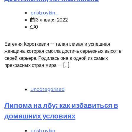
pristroykin_
13 января 2022
0
Евгения Короткевич — талантливая и успешная
женщина, которая смогла достичь серьезных высот в
своей карьере. Родилась она в одной из самых
прекрасных стран мира — […]
Uncategorised
Липома на лбу: как избавиться в
домашних условиях
pristroykin_