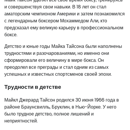
и совершенствуя свои навыки. В 18 лет он стал
аматорским чемпионом Америки и затем познакомился
с легендарным боксером Мохаммедом Али, кто
предсказал ему великую карьеру в профессиональном
боксе.
Детство и юные годы Майка Тайсона были наполнены
трудностями и разочарованиями, но именно они
сформировали его величину в мире бокса. Он
преодолел все преграды и стал одним из самых
успешных и известных спортсменов своей эпохи.
Трудности в детстве
Майкл Джерард Тайсон родился 30 июня 1966 года в
районе Браунсвилль, Бруклин, в Нью-Йорке. У него
было трудное детство, полное лишений и
неприятностей.