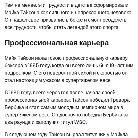
Тем не менее, эти трудности в детстве сформировали
Майка Тайсона как сильного и непреклонного человека.
Он нашел свое призвание в боксе и смог преодолеть
все трудности, чтобы стать легендой этого спорта.
Профессиональная карьера
Майк Тайсон начал свою профессиональную карьеру
боксера в 1985 году, когда он всего лишь был 18-летним
подростком. С его невероятной силой и скоростью он
стал настоящим ужасом в супертяжелом весе.
В 1986 году, всего через год после начала своей
профессиональной карьеры, Тайсон победил Тревора
Бербика и стал самым молодым чемпионом мира в
супертяжелом весе. Он досрочно победил Бербика за
два раунда и заполучил титул WBC.
В следующем году Тайсон вырвал титул IBF у Майкла