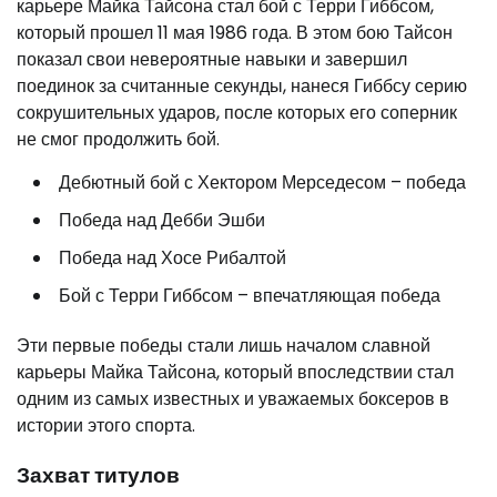
карьере Майка Тайсона стал бой с Терри Гиббсом,
который прошел 11 мая 1986 года. В этом бою Тайсон
показал свои невероятные навыки и завершил
поединок за считанные секунды, нанеся Гиббсу серию
сокрушительных ударов, после которых его соперник
не смог продолжить бой.
Дебютный бой с Хектором Мерседесом – победа
Победа над Дебби Эшби
Победа над Хосе Рибалтой
Бой с Терри Гиббсом – впечатляющая победа
Эти первые победы стали лишь началом славной
карьеры Майка Тайсона, который впоследствии стал
одним из самых известных и уважаемых боксеров в
истории этого спорта.
Захват титулов