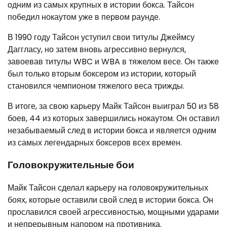
одним из самых крупных в истории бокса. Тайсон
победил нокаутом уже в первом раунде.
В 1990 году Тайсон уступил свои титулы Джеймсу
Даггласу, но затем вновь агрессивно вернулся,
завоевав титулы WBC и WBA в тяжелом весе. Он также
был только вторым боксером из истории, который
становился чемпионом тяжелого веса трижды.
В итоге, за свою карьеру Майк Тайсон выиграл 50 из 58
боев, 44 из которых завершились нокаутом. Он оставил
незабываемый след в истории бокса и является одним
из самых легендарных боксеров всех времен.
Головокружительные бои
Майк Тайсон сделал карьеру на головокружительных
боях, которые оставили свой след в истории бокса. Он
прославился своей агрессивностью, мощными ударами
и непрерывным напором на противника.