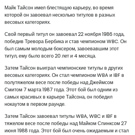
Майк Тайсон имел блестящую карьеру, во время
которой он завоевал несколько титулов в разных
весовых категориях.
Свой первый титул он завоевал 22 ноября 1986 года,
победив Тревора Бербика и став чемпионом WBC. Он
был самым молодым боксером, завоевавшим этот
титул, ему было всего 20 лет и 4 месяца.
Затем Тайсон выиграл чемпионские титулы в других
весовых категориях. Он стал чемпионом WBA и IBF в
полутяжелом весе после победы над Джеймсом
Смитом 7 марта 1987 года. Этот бой был одним из
самых красивых в карьере Тайсона, он победил
нокаутом в первом раунде.
Затем Тайсон завоевал титулы WBA, WBC и IBF в
тяжелом весе после победы над Майком Спинксом 27
июня 1988 года. Этот бой был очень ожидаемым и стал