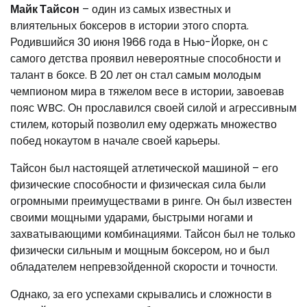
Майк Тайсон
– один из самых известных и
влиятельных боксеров в истории этого спорта.
Родившийся 30 июня 1966 года в Нью-Йорке, он с
самого детства проявил невероятные способности и
талант в боксе. В 20 лет он стал самым молодым
чемпионом мира в тяжелом весе в истории, завоевав
пояс WBC. Он прославился своей силой и агрессивным
стилем, который позволил ему одержать множество
побед нокаутом в начале своей карьеры.
Тайсон был настоящей атлетической машиной – его
физические способности и физическая сила были
огромными преимуществами в ринге. Он был известен
своими мощными ударами, быстрыми ногами и
захватывающими комбинациями. Тайсон был не только
физически сильным и мощным боксером, но и был
обладателем непревзойденной скорости и точности.
Однако, за его успехами скрывались и сложности в