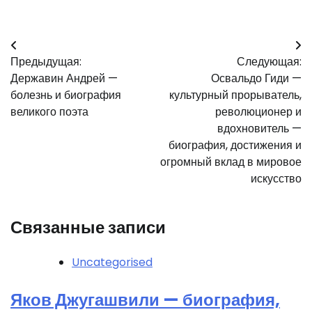
Навигация
Предыдущая:
Следующая:
по
Державин Андрей —
Освальдо Гиди —
записям
болезнь и биография
культурный прорыватель,
великого поэта
революционер и
вдохновитель —
биография, достижения и
огромный вклад в мировое
искусство
Связанные записи
Uncategorised
Яков Джугашвили — биография,