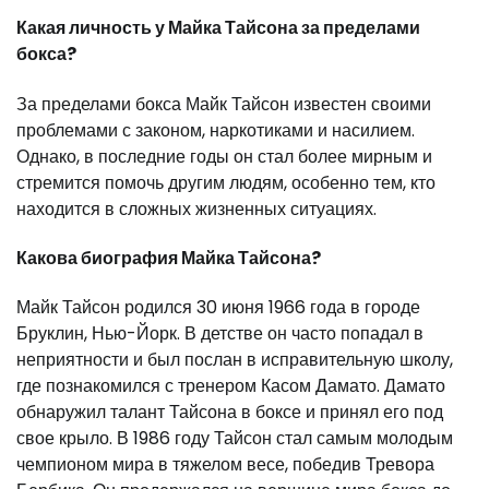
Какая личность у Майка Тайсона за пределами
бокса?
За пределами бокса Майк Тайсон известен своими
проблемами с законом, наркотиками и насилием.
Однако, в последние годы он стал более мирным и
стремится помочь другим людям, особенно тем, кто
находится в сложных жизненных ситуациях.
Какова биография Майка Тайсона?
Майк Тайсон родился 30 июня 1966 года в городе
Бруклин, Нью-Йорк. В детстве он часто попадал в
неприятности и был послан в исправительную школу,
где познакомился с тренером Касом Дамато. Дамато
обнаружил талант Тайсона в боксе и принял его под
свое крыло. В 1986 году Тайсон стал самым молодым
чемпионом мира в тяжелом весе, победив Тревора