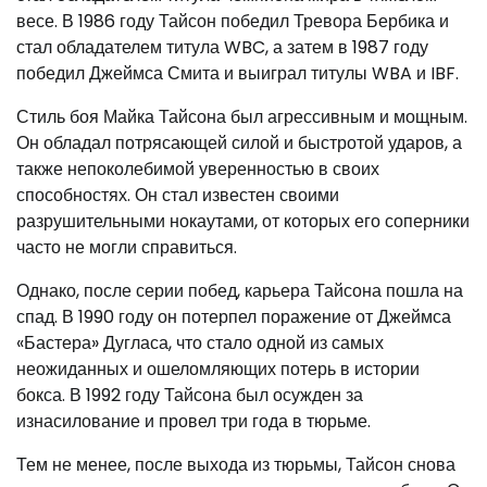
весе. В 1986 году Тайсон победил Тревора Бербика и
стал обладателем титула WBC, а затем в 1987 году
победил Джеймса Смита и выиграл титулы WBA и IBF.
Стиль боя Майка Тайсона был агрессивным и мощным.
Он обладал потрясающей силой и быстротой ударов, а
также непоколебимой уверенностью в своих
способностях. Он стал известен своими
разрушительными нокаутами, от которых его соперники
часто не могли справиться.
Однако, после серии побед, карьера Тайсона пошла на
спад. В 1990 году он потерпел поражение от Джеймса
«Бастера» Дугласа, что стало одной из самых
неожиданных и ошеломляющих потерь в истории
бокса. В 1992 году Тайсона был осужден за
изнасилование и провел три года в тюрьме.
Тем не менее, после выхода из тюрьмы, Тайсон снова