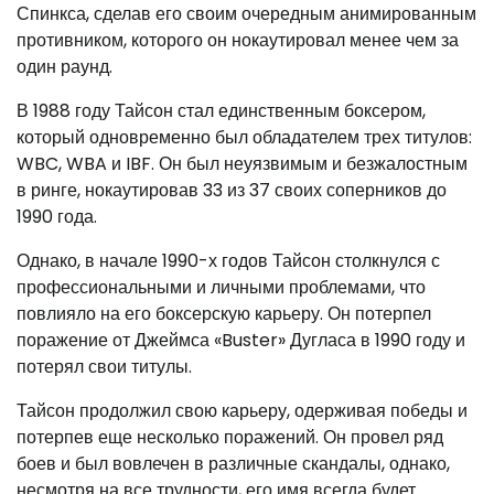
Спинкса, сделав его своим очередным анимированным
противником, которого он нокаутировал менее чем за
один раунд.
В 1988 году Тайсон стал единственным боксером,
который одновременно был обладателем трех титулов:
WBC, WBA и IBF. Он был неуязвимым и безжалостным
в ринге, нокаутировав 33 из 37 своих соперников до
1990 года.
Однако, в начале 1990-х годов Тайсон столкнулся с
профессиональными и личными проблемами, что
повлияло на его боксерскую карьеру. Он потерпел
поражение от Джеймса «Buster» Дугласа в 1990 году и
потерял свои титулы.
Тайсон продолжил свою карьеру, одерживая победы и
потерпев еще несколько поражений. Он провел ряд
боев и был вовлечен в различные скандалы, однако,
несмотря на все трудности, его имя всегда будет