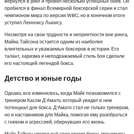
вернулся в ринг и провел несколько успешных боев. Он
пробился в финал Всемирной боксерской серии и стал
чемпионом мира по версии WBC, но в конечном итоге
уступил Ленноксу Льюису.
Несмотря на свои трудности и неприятности вне ринга,
Майка Тайсона остается одним из наиболее
влиятельных и уважаемых боксеров в истории. Его
талант, харизма и неподражаемый стиль боя сделали
его настоящей легендой бокса.
Детство и юные годы
Однако, все изменилось, когда Майк познакомился с
тренером Касом Д’Амато, который увидел в нем
потенциал для бокса. Д’Амато стал не только тренером,
но и наставником для Майка, помогая ему разобраться
с гневом и агрессией, обернувших его жизнь.
Майк Тайсон уделял всё свое время боксу, тренируясь