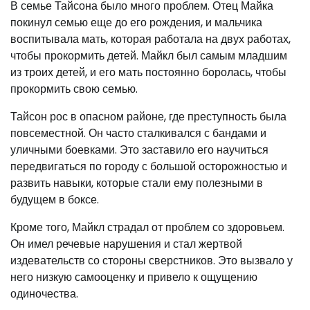
В семье Тайсона было много проблем. Отец Майка
покинул семью еще до его рождения, и мальчика
воспитывала мать, которая работала на двух работах,
чтобы прокормить детей. Майкл был самым младшим
из троих детей, и его мать постоянно боролась, чтобы
прокормить свою семью.
Тайсон рос в опасном районе, где преступность была
повсеместной. Он часто сталкивался с бандами и
уличными боевками. Это заставило его научиться
передвигаться по городу с большой осторожностью и
развить навыки, которые стали ему полезными в
будущем в боксе.
Кроме того, Майкл страдал от проблем со здоровьем.
Он имел речевые нарушения и стал жертвой
издевательств со стороны сверстников. Это вызвало у
него низкую самооценку и привело к ощущению
одиночества.