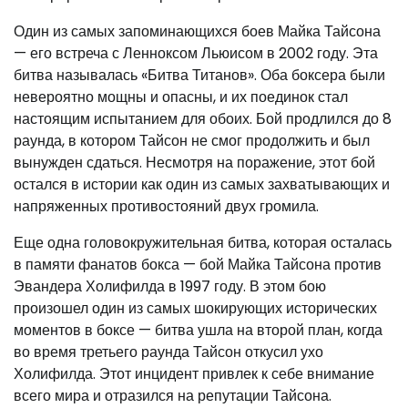
Один из самых запоминающихся боев Майка Тайсона
— его встреча с Ленноксом Льюисом в 2002 году. Эта
битва называлась «Битва Титанов». Оба боксера были
невероятно мощны и опасны, и их поединок стал
настоящим испытанием для обоих. Бой продлился до 8
раунда, в котором Тайсон не смог продолжить и был
вынужден сдаться. Несмотря на поражение, этот бой
остался в истории как один из самых захватывающих и
напряженных противостояний двух громила.
Еще одна головокружительная битва, которая осталась
в памяти фанатов бокса — бой Майка Тайсона против
Эвандера Холифилда в 1997 году. В этом бою
произошел один из самых шокирующих исторических
моментов в боксе — битва ушла на второй план, когда
во время третьего раунда Тайсон откусил ухо
Холифилда. Этот инцидент привлек к себе внимание
всего мира и отразился на репутации Тайсона.