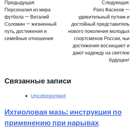
Предыдущая:
Следующая:
по
Персоналия из мира
Раяз Фасихов —
записям
футбола — Виталий
удивительный путник и
Соломин — жизненный
достойный представитель
путь, достижения и
нового поколения молодых
семейные отношения
спортсменов России, чьи
достижения восхищают и
дают надежду на светлое
будущее!
Связанные записи
Uncategorised
Ихтиоловая мазь: инструкция по
применению при нарывах