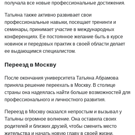
получала все новые профессиональные достижения.
Татьяна также активно развивает свои
профессиональные навыки, посещает тренинги и
семинары, принимает участие в международных
конференциях. Ее постоянное желание быть в курсе
новинок и передовых практик в своей области делает
ее выдающимся специалистом.
Переезд в Москву
После окончания университета Татьяна Абрамова
приняла решение переехать в Москву. В столице
страны она надеялась найти больше возможностей для
профессионального и личностного развития.
Переезд в Москву оказался непростым и вызывал у
Татьяны огромное волнение. Она оставила своих
родителей и близких друзей, чтобы сменить место
жительства и начать новую главу в своей жизни.