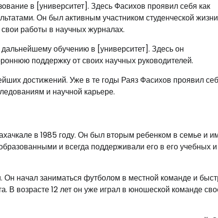
вание в [университет]. Здесь Фасихов проявил себя как
льтатами. Он был активным участником студенческой жизни
 свои работы в научных журналах.
 дальнейшему обучению в [университет]. Здесь он
ороннюю поддержку от своих научных руководителей.
ейших достижений. Уже в те годы Раяз Фасихов проявил себ
ледованиям и научной карьере.
ахачкале в 1985 году. Он был вторым ребенком в семье и и
образованными и всегда поддерживали его в его учебных и
м. Он начал заниматься футболом в местной команде и быст
а. В возрасте 12 лет он уже играл в юношеской команде сво