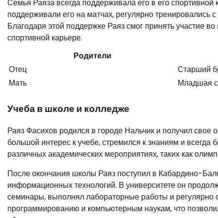
Семья Раяза всегда поддерживала его в его спортивной 
поддерживали его на матчах, регулярно тренировались с
Благодаря этой поддержке Раяз смог принять участие во
спортивной карьере.
Родители
Отец
Старший б
Мать
Младшая с
Учеба в школе и колледже
Раяз Фасихов родился в городе Нальчик и получил свое 
большой интерес к учебе, стремился к знаниям и всегда 
различных академических мероприятиях, таких как олимп
После окончания школы Раяз поступил в Кабардино-Балк
информационных технологий. В университете он продолж
семинары, выполнял лабораторные работы и регулярно с
программированию и компьютерным наукам, что позволило