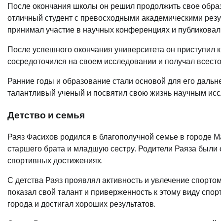
После окончания школы он решил продолжить свое образо
отличный студент с превосходными академическими резу
принимал участие в научных конференциях и публиковал
После успешного окончания университета он приступил к
сосредоточился на своем исследовании и получал всест
Ранние годы и образование стали основой для его дальн
талантливый ученый и посвятил свою жизнь научным исс
Детство и семья
Раяз Фасихов родился в благополучной семье в городе М
старшего брата и младшую сестру. Родители Раяза были 
спортивных достижениях.
С детства Раяз проявлял активность и увлечение спорто
показал свой талант и приверженность к этому виду спорт
города и достигал хороших результатов.