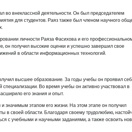
ал во внеклассной деятельности. Он был председателем
иятия для студентов. Раяз также был членом научного общ
х.
ировании личности Раяза Фасихова и его профессионально
е, он получил высокие оценки и успешно завершил свое
стижений в области информационных технологий.
олучил высшее образование. За годы учебы он проявил себ
 специализации. Во время учебы он активно участвовал в
расширило его знания и опыт.
и значимым этапом его жизни. На этом этапе он получил
ы в своей области. Благодаря своему трудолюбию, настой
ться с учебными и научными заданиями, а также освоить но