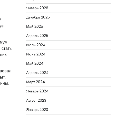
Январь 2026
Декабрь 2025
й
оде
Май 2025
Апрель 2025
имум
Июль 2024
 стать
ущих
Июнь 2024
Май 2024
твовал
Апрель 2024
ыт,
Март 2024
цины.
Январь 2024
Август 2023
Январь 2023