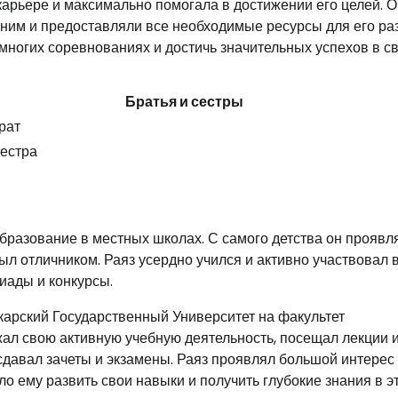
карьере и максимально помогала в достижении его целей. 
 ним и предоставляли все необходимые ресурсы для его ра
 многих соревнованиях и достичь значительных успехов в с
Братья и сестры
рат
естра
образование в местных школах. С самого детства он проявл
был отличником. Раяз усердно учился и активно участвовал 
иады и конкурсы.
арский Государственный Университет на факультет
ал свою активную учебную деятельность, посещал лекции 
давал зачеты и экзамены. Раяз проявлял большой интерес 
 ему развить свои навыки и получить глубокие знания в э