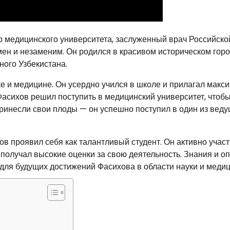
 медицинского университета, заслуженный врач Российско
мен и незаменим. Он родился в красивом историческом гор
ного Узбекистана.
ке и медицине. Он усердно учился в школе и прилагал макс
Фасихов решил поступить в медицинский университет, чтобы
принесли свои плоды — он успешно поступил в один из вед
в проявил себя как талантливый студент. Он активно учас
получал высокие оценки за свою деятельность. Знания и оп
для будущих достижений Фасихова в области науки и меди