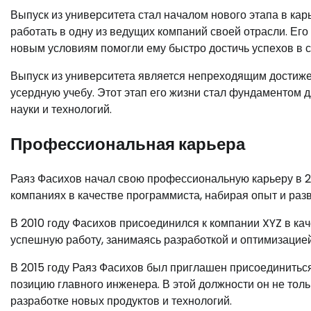
Выпуск из университета стал началом нового этапа в ка
работать в одну из ведущих компаний своей отрасли. Его
новым условиям помогли ему быстро достичь успехов в 
Выпуск из университета является непреходящим достиж
усердную учебу. Этот этап его жизни стал фундаментом 
науки и технологий.
Профессиональная карьера
Раяз Фасихов начал свою профессиональную карьеру в 20
компаниях в качестве программиста, набирая опыт и раз
В 2010 году Фасихов присоединился к компании XYZ в ка
успешную работу, занимаясь разработкой и оптимизацие
В 2015 году Раяз Фасихов был приглашен присоединиться
позицию главного инженера. В этой должности он не толь
разработке новых продуктов и технологий.