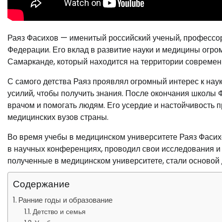
Раяз Фасихов — именитый российский ученый, профессор
Федерации. Его вклад в развитие науки и медицины огро
Самарканде, который находится на территории современ
С самого детства Раяз проявлял огромный интерес к нау
усилий, чтобы получить знания. После окончания школы 
врачом и помогать людям. Его усердие и настойчивость 
медицинских вузов страны.
Во время учебы в медицинском университете Раяз Фасихо
в научных конференциях, проводил свои исследования и 
полученные в медицинском университете, стали основой 
Содержание
Ранние годы и образование
Детство и семья