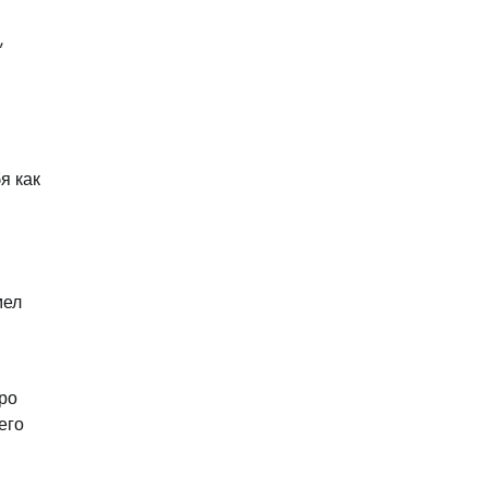
,
я как
мел
ро
его