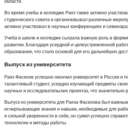
области.
Во время учебы в колледже Раяз также активно участвов
студенческого совета и организовывал различные меропр
активно участвовал в научных конференциях и семинара
Учеба в школе и колледже сыграла важную роль в форм
развитии. Благодаря усердной и целеустремленной работ
образование, что стало основой для его дальнейших до
Выпуск из университета
Раяз Фасихов успешно окончил университет в России и п
талантливый студент, усердно изучающий предметы своей
научных и исследовательских проектах, что значительно 
Выпуск из университета для Раяза Фасихова был важным 
исчерпывающие знания и навыки, необходимые для работ
и сильной уверенности в себе, он сумел успешно справи
технологии и методы работы.