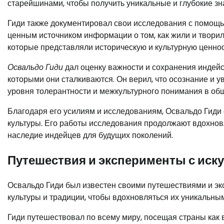
старейшинами, чтобы получить уникальные и глубокие зна
Гиди также документировал свои исследования с помощь
ценным источником информации о том, как жили и твори
которые представляли историческую и культурную ценнос
Освальдо Гиди
дал оценку важности и сохранения индейс
которыми они сталкиваются. Он верил, что осознание и 
уровня толерантности и межкультурного понимания в об
Благодаря его усилиям и исследованиям, Освальдо Гиди 
культуры. Его работы исследования продолжают вдохнов
наследие индейцев для будущих поколений.
Путешествия и эксперименты с иск
Освальдо Гиди был известен своими путешествиями и эк
культуры и традиции, чтобы вдохновляться их уникаль
Гиди путешествовал по всему миру, посещая страны как в 