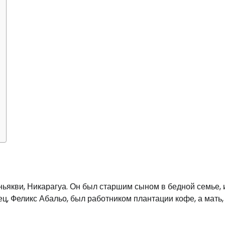
ьякви, Никарагуа. Он был старшим сыном в бедной семье, 
ц, Феликс Абальо, был работником плантации кофе, а мать,