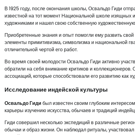
В 1925 году, после окончания школы, Освальдо Гиди отпр
известной на тот момент Национальной школе изящных и
художниками и нашел свою собственную художественную
Приобретенные знания и опыт помогли ему развить свой 
элементы примитивизма, символизма и национальной гват
отличительной чертой его работ.
Во время своей молодости Освальдо Гиди активно участв
обратили на себя внимание критиков и коллекционеров.
ассоциаций, которые способствовали его развитию как худ
Исследование индейской культуры
Освальдо Гиди
был известен своим глубоким интересом 
карьеры изучению искусства, обычаев и традиций индейц
Гиди совершил несколько экспедиций в различные регион
обычаи и образ жизни. Он наблюдал ритуалы, участвовал