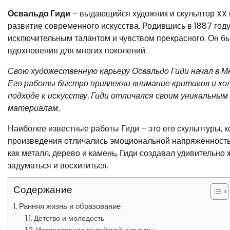
Освальдо Гиди
– выдающийся художник и скульптор XX в
развитие современного искусства. Родившись в 1887 году
исключительным талантом и чувством прекрасного. Он бы
вдохновения для многих поколений.
Свою художественную карьеру Освальдо Гиди начал в Мю
Его работы быстро привлекли внимание критиков и кол
подходе к искусству. Гиди отличался своим уникальны
материалам.
Наиболее известные работы Гиди – это его скульптуры, к
произведения отличались эмоциональной напряженность
как металл, дерево и камень, Гиди создавал удивительн
задуматься и восхититься.
Содержание
Ранняя жизнь и образование
Детство и молодость