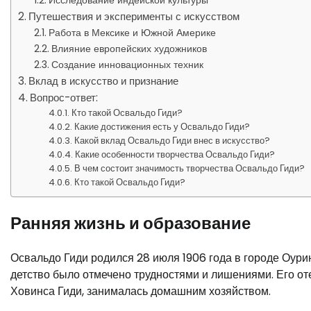
Исследование индейской культуры
Путешествия и эксперименты с искусством
Работа в Мексике и Южной Америке
Влияние европейских художников
Создание инновационных техник
Вклад в искусство и признание
Вопрос-ответ:
Кто такой Освальдо Гиди?
Какие достижения есть у Освальдо Гиди?
Какой вклад Освальдо Гиди внес в искусство?
Какие особенности творчества Освальдо Гиди?
В чем состоит значимость творчества Освальдо Гиди?
Кто такой Освальдо Гиди?
Ранняя жизнь и образование
Освальдо Гиди родился 28 июля 1906 года в городе Оурин
детство было отмечено трудностями и лишениями. Его оте
Ховинса Гиди, занималась домашним хозяйством.