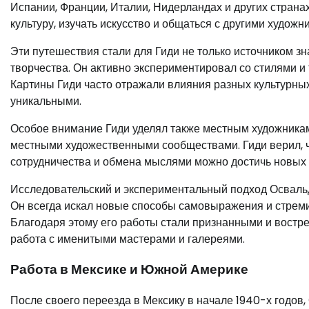
Испании, Франции, Италии, Нидерландах и других страна
культуру, изучать искусство и общаться с другими худож
Эти путешествия стали для Гиди не только источником зн
творчества. Он активно экспериментировал со стилями и
Картины Гиди часто отражали влияния разных культурных
уникальными.
Особое внимание Гиди уделял также местным художникам и
местными художественными сообществами. Гиди верил, ч
сотрудничества и обмена мыслями можно достичь новых 
Исследовательский и экспериментальный подход Освальдо
Он всегда искал новые способы самовыражения и стреми
Благодаря этому его работы стали признанными и востр
работа с именитыми мастерами и галереями.
Работа в Мексике и Южной Америке
После своего переезда в Мексику в начале 1940-х годов