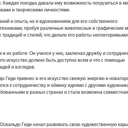
х. Каждая поездка давала ему возможность погрузиться в м
никами и творческими личностями.
аний и опыта, но и вдохновением для его собственного
 техниками, пробуя различные живописные и графические м
 традиций и стилей, что делало его работы неповторимыми
 их работе. Он учился у них, заключал дружбу и сотруднич
то искусство должно быть доступно всем и что с помощью
идей и взглядов.
 Гиди привнес в его искусство свежую энергию и новаторс
лся к сотрудничеству и обмену идеями с другими художник
ебованными в разных странах и стала возможна совместна
, Освальдо Гиди начал развивать свою художественную карь