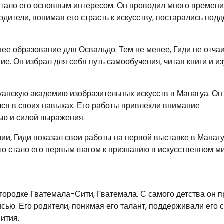
 стало его основным интересом. Он проводил много времени
одители, понимая его страсть к искусству, постарались под
шее образование для Освальдо. Тем не менее, Гиди не отча
е. Он избрал для себя путь самообучения, читая книги и и
агуанскую академию изобразительных искусств в Манагуа. Он
лся в своих навыках. Его работы привлекли внимание
ью и силой выражения.
ии, Гиди показал свои работы на первой выставке в Манагу
то стало его первым шагом к признанию в искусственном ми
 городке Гватемала-Сити, Гватемала. С самого детства он 
сью. Его родители, понимая его талант, поддерживали его 
ития.