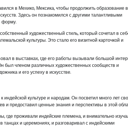
авился в Мехико, Мексика, чтобы продолжить образование в
скусств. Здесь он познакомился с другими талантливыми
 форму.
собственный художественный стиль, который сочетал в себ
емальской культуры. Это стало его визитной карточкой и
овал в выставках, где его работы вызывали большой интер
 Он был членом различных художественных сообществ и
ожника и его успеху в искусстве.
к индейской культуре и народам. Он посветил много лет св
ев и предоставил ценные знания и перспективы в этой обла
ы, где проживали индейские племена, и внимательно изуча
 в танцах и церемониях, и разговаривал с индейскими