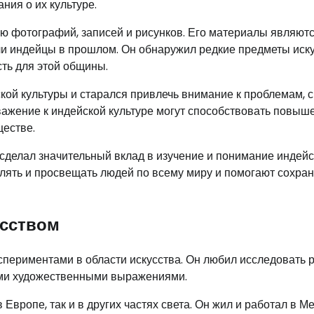
ния о их культуре.
ю фотографий, записей и рисунков. Его материалы являют
ли индейцы в прошлом. Он обнаружил редкие предметы иску
ть для этой общины.
кой культуры и старался привлечь внимание к проблемам, с
уважение к индейской культуре могут способствовать повы
ществе.
сделал значительный вклад в изучение и понимание индей
лять и просвещать людей по всему миру и помогают сохран
усством
спериментами в области искусства. Он любил исследовать 
ными художественными выражениями.
Европе, так и в других частях света. Он жил и работал в Ме