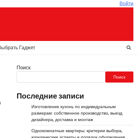
Войти
Выбрать Гаджет
Поиск
Поиск
Последние записи
о
Изготовление кухонь по индивидуальным
размерам: собственное производство, выезд
дизайнера, доставка и монтаж
Однокомнатные квартиры: критерии выбора,
юридические аспекты и порядок оформления