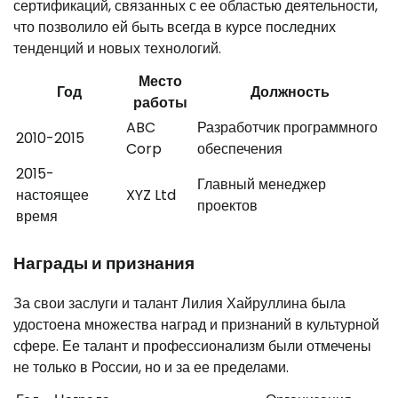
сертификаций, связанных с ее областью деятельности,
что позволило ей быть всегда в курсе последних
тенденций и новых технологий.
Место
Год
Должность
работы
ABC
Разработчик программного
2010-2015
Corp
обеспечения
2015-
Главный менеджер
настоящее
XYZ Ltd
проектов
время
Награды и признания
За свои заслуги и талант Лилия Хайруллина была
удостоена множества наград и признаний в культурной
сфере. Ее талант и профессионализм были отмечены
не только в России, но и за ее пределами.