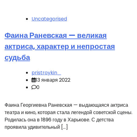
Uncategorised
Фаина Раневская — великая
актриса, характер и непростая
судьба
pristroykin_
13 января 2022
0
Фаина Георгиевна Раневская — выдающаяся актриса
театра и кино, которая стала легендой советской сцены.
Родилась она в 1896 году в Харькове. С детства
проявила удивительный […]