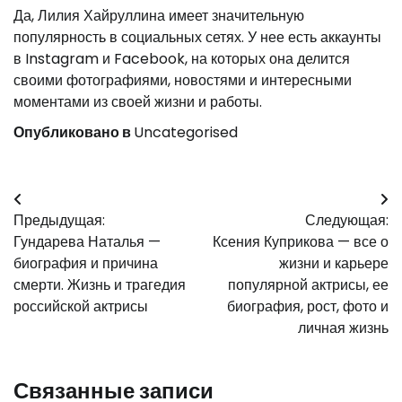
Да, Лилия Хайруллина имеет значительную
популярность в социальных сетях. У нее есть аккаунты
в Instagram и Facebook, на которых она делится
своими фотографиями, новостями и интересными
моментами из своей жизни и работы.
Опубликовано в
Uncategorised
Навигация
Предыдущая:
Следующая:
по
Гундарева Наталья —
Ксения Куприкова — все о
записям
биография и причина
жизни и карьере
смерти. Жизнь и трагедия
популярной актрисы, ее
российской актрисы
биография, рост, фото и
личная жизнь
Связанные записи