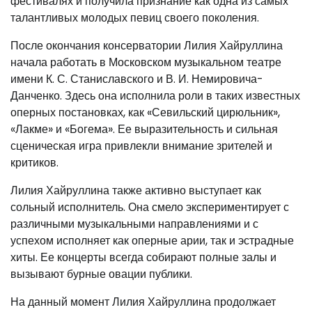
фестивалях и получила признание как одна из самых
талантливых молодых певиц своего поколения.
После окончания консерватории Лилия Хайруллина
начала работать в Московском музыкальном театре
имени К. С. Станиславского и В. И. Немировича-
Данченко. Здесь она исполнила роли в таких известных
оперных постановках, как «Севильский цирюльник»,
«Лакме» и «Богема». Ее выразительность и сильная
сценическая игра привлекли внимание зрителей и
критиков.
Лилия Хайруллина также активно выступает как
сольный исполнитель. Она смело экспериментирует с
различными музыкальными направлениями и с
успехом исполняет как оперные арии, так и эстрадные
хиты. Ее концерты всегда собирают полные залы и
вызывают бурные овации публики.
На данный момент Лилия Хайруллина продолжает