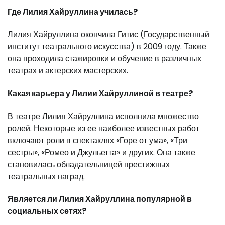
Где Лилия Хайруллина училась?
Лилия Хайруллина окончила Гитис (Государственный
институт театрального искусства) в 2009 году. Также
она проходила стажировки и обучение в различных
театрах и актерских мастерских.
Какая карьера у Лилии Хайруллиной в театре?
В театре Лилия Хайруллина исполнила множество
ролей. Некоторые из ее наиболее известных работ
включают роли в спектаклях «Горе от ума», «Три
сестры», «Ромео и Джульетта» и других. Она также
становилась обладательницей престижных
театральных наград.
Является ли Лилия Хайруллина популярной в
социальных сетях?