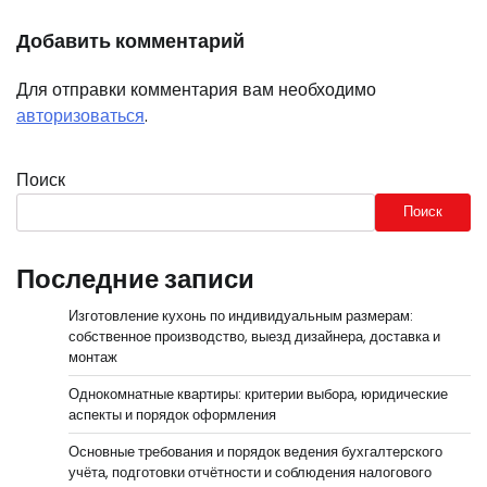
Добавить комментарий
Для отправки комментария вам необходимо
авторизоваться
.
Поиск
Поиск
Последние записи
Изготовление кухонь по индивидуальным размерам:
собственное производство, выезд дизайнера, доставка и
монтаж
Однокомнатные квартиры: критерии выбора, юридические
аспекты и порядок оформления
Основные требования и порядок ведения бухгалтерского
учёта, подготовки отчётности и соблюдения налогового