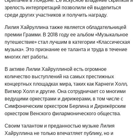
скрипачей в Лондоне. Ее искусное владение скрипкой и
зрелость интерпретаций позволили ей выделиться
среди других участников и получить награду.
Лилия Хайруллина также является обладательницей
премии Грамми. В 2018 году ее альбом «Музыкальное
путешествие» стал лучшим в категории «Классическая
музыка». Это признание ее таланта и труда в течение
многих лет работы.
В активе Лилии Хайруллиной есть огромное
количество выступлений на самых престижных
концертных площадках мира, таких как Карнеги Холл,
Вигмор Холл и другие. Она сотрудничает со многими
ведущими оркестрами и дирижерами, в том числе с
Симфоническим оркестром Берлина и Дирижёрским
оркестром Венского филармонического общества.
Своим талантом и преданностью музыке Лилия
Хайруллина не только впечатляет публику, но и