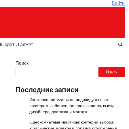
Войти
Выбрать Гаджет
Поиск
я
Поиск
Последние записи
Изготовление кухонь по индивидуальным
размерам: собственное производство, выезд
дизайнера, доставка и монтаж
Однокомнатные квартиры: критерии выбора,
юридические аспекты и порядок оформления