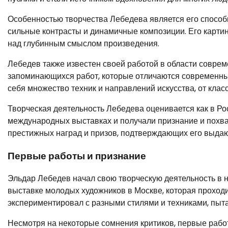
Особенностью творчества Лебедева является его способн
сильные контрасты и динамичные композиции. Его картин
над глубинным смыслом произведения.
Лебедев также известен своей работой в области соврем
запоминающихся работ, которые отличаются современны
себя множество техник и направлений искусства, от кла
Творческая деятельность Лебедева оценивается как в Рос
международных выставках и получали признание и похвал
престижных наград и призов, подтверждающих его выдаю
Первые работы и признание
Эльдар Лебедев начал свою творческую деятельность в 
выставке молодых художников в Москве, которая проход
экспериментировал с разными стилями и техниками, пыт
Несмотря на некоторые сомнения критиков, первые работ