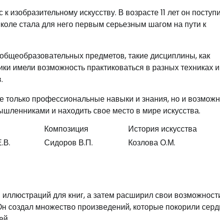
 изобразительному искусству. В возрасте 11 лет он поступ
коле стала для него первым серьезным шагом на пути к
общеобразовательных предметов, такие дисциплины, как
ники имели возможность практиковаться в разных техниках и
.
е только профессиональные навыки и знания, но и возможн
ышленниками и находить свое место в мире искусства.
Композиция
История искусства
.В.
Сидоров В.П.
Козлова О.М.
 иллюстраций для книг, а затем расширил свои возможности
Он создал множество произведений, которые покорили серд
ей.