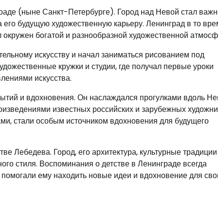
раде (ныне Санкт-Петербурге). Город над Невой стал важ
а его будущую художественную карьеру. Ленинград в то вр
 окружен богатой и разнообразной художественной атмосф
тельному искусству и начал заниматься рисованием под
дожественные кружки и студии, где получал первые уроки
лениями искусства.
ытий и вдохновения. Он наслаждался прогулками вдоль Не
произведениями известных российских и зарубежных художни
ми, стали особым источником вдохновения для будущего
ве Лебедева. Город, его архитектура, культурные традиции
ого стиля. Воспоминания о детстве в Ленинграде всегда
 помогали ему находить новые идеи и вдохновение для сво