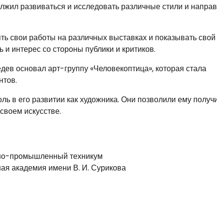
олжил развиваться и исследовать различные стили и напра
ть свои работы на различных выставках и показывать свой
 и интерес со стороны публики и критиков.
дев основал арт-группу «Человекоптица», которая стала
нтов.
ь в его развитии как художника. Они позволили ему получ
своем искусстве.
нно-промышленный техникум
ая академия имени В. И. Сурикова