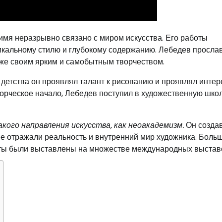
имя неразрывно связано с миром искусства. Его работы
икальному стилю и глубокому содержанию. Лебедев просла
акже своим ярким и самобытным творчеством.
о детства он проявлял талант к рисованию и проявлял интер
орческое начало, Лебедев поступил в художественную школ
кого направления искусства, как неоакадемизм.
Он созда
е отражали реальность и внутренний мир художника. Боль
боты были выставлены на множестве международных выстав