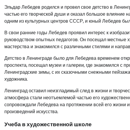
Эльдар Лебедев родился и провел свое детство в Ленинг
частью его творческой души и оказал большое влияние н
одним из культурных центров СССР, и юный Лебедев был
В свои ранние годы Лебедев проявил интерес к изобрази
руководством опытных педагогов. Он посещал местные ху
мастерства и знакомился с различными стилями и направ
Детство в Ленинграде было для Лебедева временем откр
проспекта, посещал музеи и галереи, где знакомился с 
Ленинградские зимы, с их сказочными снежными пейзажа
художника.
Ленинград оставил неизгладимый след в жизни и творчест
атмосфера стали неотъемлемой частью его художественн
сопровождали Лебедева на протяжении всей его жизни и
произведений искусства.
Учеба в художественной школе