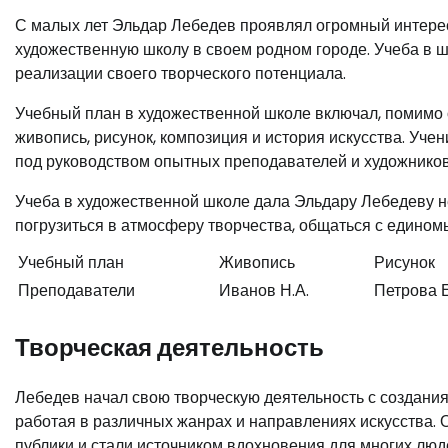
С малых лет Эльдар Лебедев проявлял огромный интерес к
художественную школу в своем родном городе. Учеба в ш
реализации своего творческого потенциала.
Учебный план в художественной школе включал, помимо 
живопись, рисунок, композиция и история искусства. Уче
под руководством опытных преподавателей и художников
Учеба в художественной школе дала Эльдару Лебедеву н
погрузиться в атмосферу творчества, общаться с едином
Учебный план
Живопись
Рисунок
Преподаватели
Иванов Н.А.
Петрова Е
Творческая деятельность
Лебедев начал свою творческую деятельность с создания
работая в различных жанрах и направлениях искусства. 
публики и стали источником вдохновения для многих люд