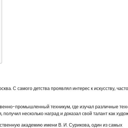
сква. С самого детства проявлял интерес к искусству, част
твенно-промышленный техникум, где изучал различные тех
 получил несколько наград и доказал свой талант как худож
ственную академию имени В. И. Сурикова, один из самых