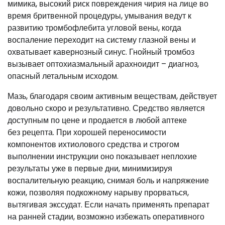
мимика, высокий риск повреждения чирия на лице во
время бритвенной процедуры, умывания ведут к
развитию тромбофлебита угловой вены, когда
воспаление переходит на систему глазной вены и
охватывает кавернозный синус. Гнойный тромбоз
вызывает оптохиазмальный арахноидит – диагноз,
опасный летальным исходом.
Мазь, благодаря своим активным веществам, действует
довольно скоро и результативно. Средство является
доступным по цене и продается в любой аптеке
без рецепта. При хорошей переносимости
компонентов ихтиолового средства и строгом
выполнении инструкции оно показывает неплохие
результаты уже в первые дни, минимизируя
воспалительную реакцию, снимая боль и напряжение
кожи, позволяя подкожному нарыву прорваться,
вытягивая экссудат. Если начать применять препарат
на ранней стадии, возможно избежать оперативного