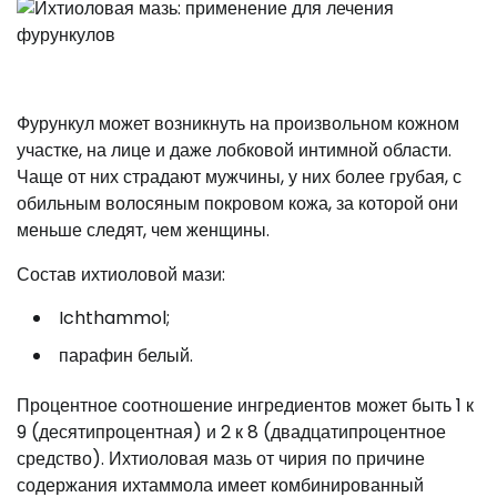
Фурункул может возникнуть на произвольном кожном
участке, на лице и даже лобковой интимной области.
Чаще от них страдают мужчины, у них более грубая, с
обильным волосяным покровом кожа, за которой они
меньше следят, чем женщины.
Состав ихтиоловой мази:
Ichthammol;
парафин белый.
Процентное соотношение ингредиентов может быть 1 к
9 (десятипроцентная) и 2 к 8 (двадцатипроцентное
средство). Ихтиоловая мазь от чирия по причине
содержания ихтаммола имеет комбинированный