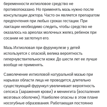
беременности ихтиоловое средство не
противопоказано. Но применять мазь нужно после
консультации доктора. Часто он является препаратом
предпочтения при любых сроках гестации. При
лактации необходимо следить, чтобы средство не
оказалось на ареолах молочных желез, ребенок при
сосании не заглотнул его.
Мазь Ихтиоловая при фурункулезе у детей
используется с опаской, велика вероятность
гиперчувствительности кожи. До шести лет ее лучше
вообще не применять.
Самолечение ихтиоловой натуральной мазью при
нарывах области лица не проводится, длительно
существующий фурункул увеличивает вероятность
сепсиса (заражения крови) и менингита (воспаления
мозговых оболочек). Наиболее опасны в этом плане
носогубные образования. Работающая постоянно