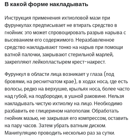
В какой форме накладывать
Инструкция применения ихтиоловой мази при
фурункулах предписывает не втирать средство в
гнойник: это может спровоцировать разрыв нарыва с
высеванием его содержимого. Неразбавленное
средство накладывают тонко на нарыв при помощи
ватной палочки, закрывают стерильной марлей,
закрепляют лейкопластырем крест-накрест.
Фурункул в области лица возникает у глаза (под
бровями, на реснитчатом крае), в ходах носа, где есть
волосы, редко на верхушке, крыльях носа, более часто
над губой, на подбородке, в ушной раковине. Нельзя
накладывать чистую ихтиолку на лицо. Необходимо
разбавить ее глицерином напополам. Обработать
гнойник мазью, не закрывая его компрессом, оставить
на пару часов. Затем убрать ватным диском.
Манипуляцию проводить несколько раз за сутки.