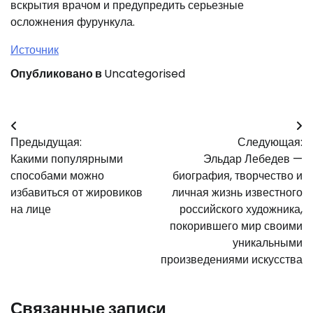
вскрытия врачом и предупредить серьезные
осложнения фурункула.
Источник
Опубликовано в
Uncategorised
Навигация
Предыдущая:
Следующая:
по
Какими популярными
Эльдар Лебедев —
записям
способами можно
биография, творчество и
избавиться от жировиков
личная жизнь известного
на лице
российского художника,
покорившего мир своими
уникальными
произведениями искусства
Связанные записи