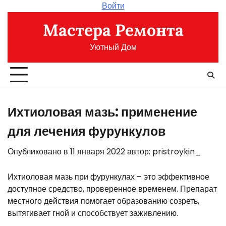
Перейти
Войти
к
Мастера Ремонта
содержимому
Уютный Дом
Ихтиоловая мазь: применение
для лечения фурункулов
Опубликовано в
11 января 2022
автор:
pristroykin_
Ихтиоловая мазь при фурункулах – это эффективное
доступное средство, проверенное временем. Препарат
местного действия помогает образованию созреть,
вытягивает гной и способствует заживлению.