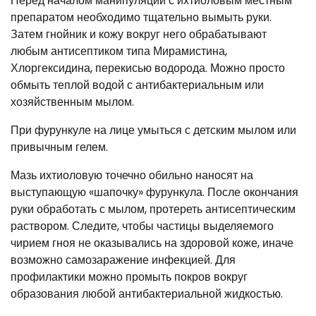
Перед началом манипуляций с ихтиоловым местным
препаратом необходимо тщательно вымыть руки.
Затем гнойник и кожу вокруг него обрабатывают
любым антисептиком типа Мирамистина,
Хлоргексидина, перекисью водорода. Можно просто
обмыть теплой водой с антибактериальным или
хозяйственным мылом.
При фурункуле на лице умыться с детским мылом или
привычным гелем.
Мазь ихтиоловую точечно обильно наносят на
выступающую «шапочку» фурункула. После окончания
руки обработать с мылом, протереть антисептическим
раствором. Следите, чтобы частицы выделяемого
чирием гноя не оказывались на здоровой коже, иначе
возможно самозаражение инфекцией. Для
профилактики можно промыть покров вокруг
образования любой антибактериальной жидкостью.