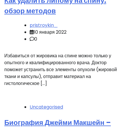
Как удалить липому на спину:
обзор методов
pristroykin_
10 января 2022
0
Избавиться от жировика на спине можно только у
опытного и квалифицированного врача. Доктор
поможет устранить все элементы опухоли (жировой
ткани и капсулы), отправит материал на
гистологическое […]
Uncategorised
Биография Джейми Макшейн –