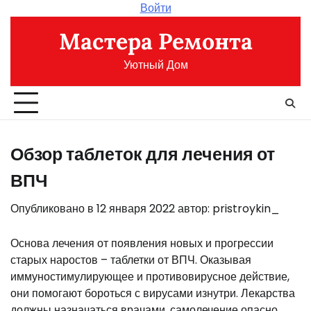
Перейти
Войти
к
Мастера Ремонта
содержимому
Уютный Дом
Обзор таблеток для лечения от
ВПЧ
Опубликовано в
12 января 2022
автор:
pristroykin_
Основа лечения от появления новых и прогрессии
старых наростов – таблетки от ВПЧ. Оказывая
иммуностимулирующее и противовирусное действие,
они помогают бороться с вирусами изнутри. Лекарства
должны назначаться врачами, самолечение опасно.