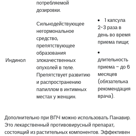
потребляемой
дозировки.
1 капсула
Сильнодействующее
2-3 раза в
негормональное
день во время
средство,
приема пищи;
препятствующее
образования
длительность
Индинол
злокачественных
приема – до 6
опухолей в теле.
месяцев
Препятствует развитию
(обязательна
и распространению
рекомендация
папиллом в интимных
врача).
местах у женщин.
Дополнительно при ВПЧ можно использовать Панавир.
Это лекарственный противовирусный препарат,
состоящий из растительных компонентов. Эффективен