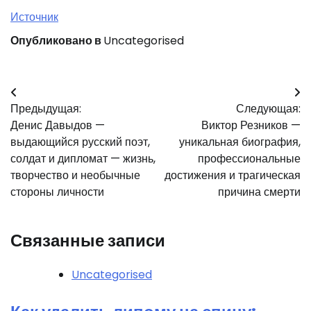
Источник
Опубликовано в
Uncategorised
Навигация
Предыдущая:
Следующая:
по
Денис Давыдов —
Виктор Резников —
записям
выдающийся русский поэт,
уникальная биография,
солдат и дипломат — жизнь,
профессиональные
творчество и необычные
достижения и трагическая
стороны личности
причина смерти
Связанные записи
Uncategorised