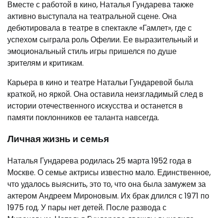
Вместе с работой в кино, Наталья Гундарева также
активно выступала на театральной сцене. Она
дебютировала в театре в спектакле «Гамлет», где с
успехом сыграла роль Офелии. Ее выразительный и
эмоциональный стиль игры пришелся по душе
зрителям и критикам.
Карьера в кино и театре Натальи Гундаревой была
краткой, но яркой. Она оставила неизгладимый след в
истории отечественного искусства и останется в
памяти поклонников ее таланта навсегда.
Личная жизнь и семья
Наталья Гундарева родилась 25 марта 1952 года в
Москве. О семье актрисы известно мало. Единственное,
что удалось выяснить, это то, что она была замужем за
актером Андреем Мироновым. Их брак длился с 1971 по
1975 год. У пары нет детей. После развода с