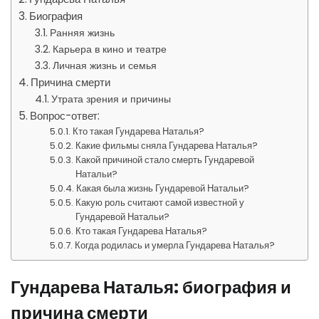
Биография
Ранняя жизнь
Карьера в кино и театре
Личная жизнь и семья
Причина смерти
Утрата зрения и причины
Вопрос-ответ:
Кто такая Гундарева Наталья?
Какие фильмы сняла Гундарева Наталья?
Какой причиной стало смерть Гундаревой
Натальи?
Какая была жизнь Гундаревой Натальи?
Какую роль считают самой известной у
Гундаревой Натальи?
Кто такая Гундарева Наталья?
Когда родилась и умерла Гундарева Наталья?
Гундарева Наталья: биография и
причина смерти