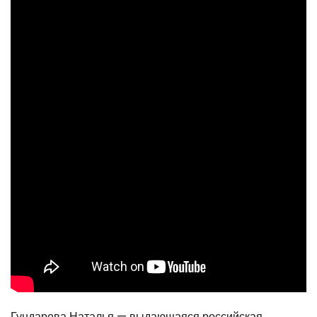
Гундарева Наталья — выдающаяся российская