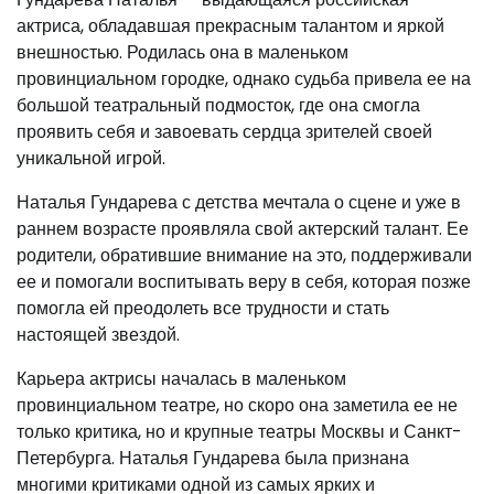
актриса, обладавшая прекрасным талантом и яркой
внешностью. Родилась она в маленьком
провинциальном городке, однако судьба привела ее на
большой театральный подмосток, где она смогла
проявить себя и завоевать сердца зрителей своей
уникальной игрой.
Наталья Гундарева с детства мечтала о сцене и уже в
раннем возрасте проявляла свой актерский талант. Ее
родители, обратившие внимание на это, поддерживали
ее и помогали воспитывать веру в себя, которая позже
помогла ей преодолеть все трудности и стать
настоящей звездой.
Карьера актрисы началась в маленьком
провинциальном театре, но скоро она заметила ее не
только критика, но и крупные театры Москвы и Санкт-
Петербурга. Наталья Гундарева была признана
многими критиками одной из самых ярких и