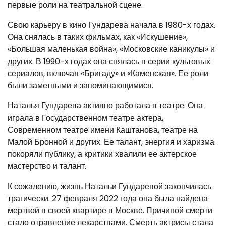
первые роли на театральной сцене.
Свою карьеру в кино Гундарева начала в 1980-х годах.
Она снялась в таких фильмах, как «Искушение»,
«Большая маленькая война», «Московские каникулы» и
других. В 1990-х годах она снялась в серии культовых
сериалов, включая «Бригаду» и «Каменская». Ее роли
были заметными и запоминающимися.
Наталья Гундарева активно работала в театре. Она
играла в Государственном театре актера,
Современном театре имени Каштанова, театре на
Малой Бронной и других. Ее талант, энергия и харизма
покоряли публику, а критики хвалили ее актерское
мастерство и талант.
К сожалению, жизнь Натальи Гундаревой закончилась
трагически. 27 февраля 2022 года она была найдена
мертвой в своей квартире в Москве. Причиной смерти
стало отравление лекарствами. Смерть актрисы стала