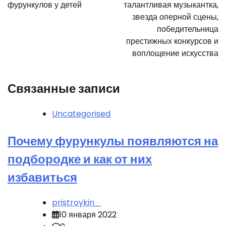
записям
фурункулов у детей
талантливая музыкантка,
звезда оперной сцены,
победительница
престижных конкурсов и
воплощение искусства
Связанные записи
Uncategorised
Почему фурункулы появляются на
подбородке и как от них
избавиться
pristroykin_
10 января 2022