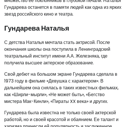
множество ее поклонников в глубокой печали. Наталья
Гундарева останется в памяти людей как одна из ярких
звезд российского кино и театра.
Гундарева Наталья
С детства Наталья мечтала стать актрисой. После
окончания школы она поступила в Ленинградский
театральный институт имени А.А. Железняка, где
получила высшее актерское образование.
Свой дебют на большом экране Гундарева сделала в
1973 году в фильме «Девушка с характером». В
дальнейшем она снялась в таких известных фильмах,
как «Ширли-мырли», «Не может быть», «Бегство
мистера Мак-Кинли», «Пираты XX века» и других.
Гундарева была известна не только своей актерской
работой, но и своей красотой и обаянием. Ее талант и
харизма принесли ей популярность и заслуженное