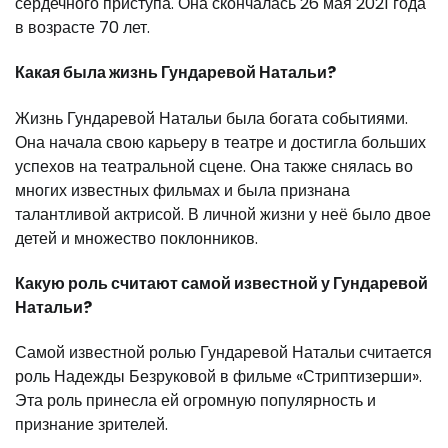
сердечного приступа. Она скончалась 26 мая 2021 года
в возрасте 70 лет.
Какая была жизнь Гундаревой Натальи?
Жизнь Гундаревой Натальи была богата событиями.
Она начала свою карьеру в театре и достигла больших
успехов на театральной сцене. Она также снялась во
многих известных фильмах и была признана
талантливой актрисой. В личной жизни у неё было двое
детей и множество поклонников.
Какую роль считают самой известной у Гундаревой
Натальи?
Самой известной ролью Гундаревой Натальи считается
роль Надежды Безруковой в фильме «Стриптизерши».
Эта роль принесла ей огромную популярность и
признание зрителей.