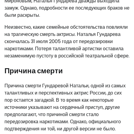
Мироновым, Наталья Гундарева дважды выходила
замуж. Однако, подробности ее последующих браков не
были раскрыты.
Неизвестно, какие семейные обстоятельства повлияли
на трагическую смерть актрисы. Наталья Гундарева
скончалась 31 июля 2005 года от передозировки
наркотиками. Потеря талантливой артистки оставила
незаменимую пустоту в российской театральной сфере.
Причина смерти
Причина смерти Гундаревой Натальи, одной из самых
талантливых и перспективных актрис России, до сих
пор остается загадкой. В то время как некоторые
источники указывают на сердечный приступ, другие
предполагают, что причиной смерти стало
передозировка наркотиками. Однако, официального
подтверждения ни той, ни другой версии не было.