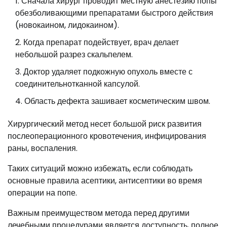
Сначала хирург проводит местную анестезию попы
обезболивающими препаратами быстрого действия
(новокаином, лидокаином).
Когда препарат подействует, врач делает
небольшой разрез скальпелем.
Доктор удаляет подкожную опухоль вместе с
соединительнотканной капсулой.
Область дефекта зашивает косметическим швом.
Хирургический метод несет большой риск развития
послеоперационного кровотечения, инфицирования
раны, воспаления.
Таких ситуаций можно избежать, если соблюдать
основные правила асептики, антисептики во время
операции на попе.
Важным преимуществом метода перед другими
лечебными процедурами является доступность, полное