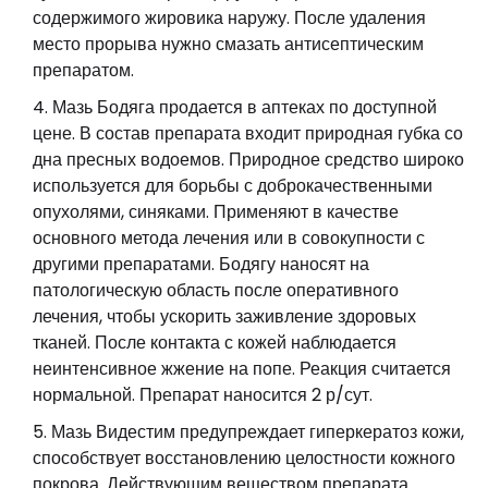
содержимого жировика наружу. После удаления
место прорыва нужно смазать антисептическим
препаратом.
Мазь Бодяга продается в аптеках по доступной
цене. В состав препарата входит природная губка со
дна пресных водоемов. Природное средство широко
используется для борьбы с доброкачественными
опухолями, синяками. Применяют в качестве
основного метода лечения или в совокупности с
другими препаратами. Бодягу наносят на
патологическую область после оперативного
лечения, чтобы ускорить заживление здоровых
тканей. После контакта с кожей наблюдается
неинтенсивное жжение на попе. Реакция считается
нормальной. Препарат наносится 2 р/сут.
Мазь Видестим предупреждает гиперкератоз кожи,
способствует восстановлению целостности кожного
покрова. Действующим веществом препарата