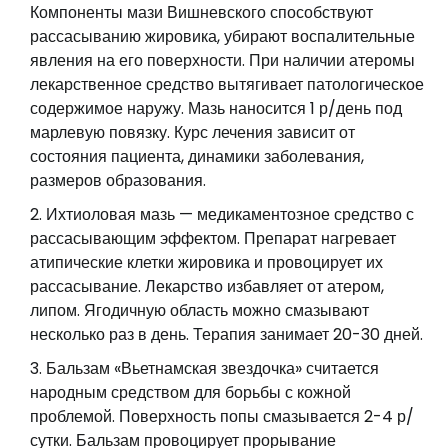
Компоненты мази Вишневского способствуют
рассасыванию жировика, убирают воспалительные
явления на его поверхности. При наличии атеромы
лекарственное средство вытягивает патологическое
содержимое наружу. Мазь наносится 1 р/день под
марлевую повязку. Курс лечения зависит от
состояния пациента, динамики заболевания,
размеров образования.
Ихтиоловая мазь — медикаментозное средство с
рассасывающим эффектом. Препарат нагревает
атипические клетки жировика и провоцирует их
рассасывание. Лекарство избавляет от атером,
липом. Ягодичную область можно смазывают
несколько раз в день. Терапия занимает 20-30 дней.
Бальзам «Вьетнамская звездочка» считается
народным средством для борьбы с кожной
проблемой. Поверхность попы смазывается 2-4 р/
сутки. Бальзам провоцирует прорывание