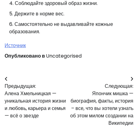
Соблюдайте здоровый образ жизни.
Держите в норме вес.
Самостоятельно не выдавливайте кожные
образования.
Источник
Опубликовано в
Uncategorised
Навигация
Предыдущая:
Следующая:
по
Алена Хмельницкая —
Япончик мишка —
записям
уникальная история жизни
биография, факты, история
и любовь, карьера и семья
– все, что вы хотели узнать
— всё о звезде
об этом милом создании на
Википедии