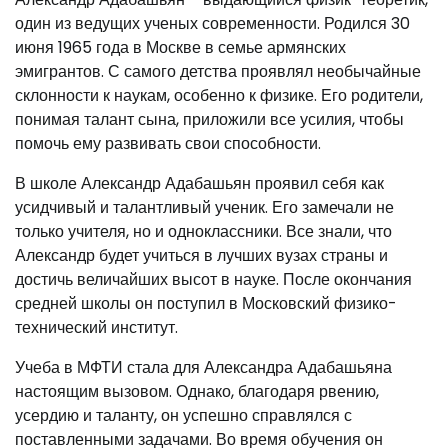
один из ведущих ученых современности. Родился 30
июня 1965 года в Москве в семье армянских
эмигрантов. С самого детства проявлял необычайные
склонности к наукам, особенно к физике. Его родители,
понимая талант сына, приложили все усилия, чтобы
помочь ему развивать свои способности.
В школе Александр Адабашьян проявил себя как
усидчивый и талантливый ученик. Его замечали не
только учителя, но и одноклассники. Все знали, что
Александр будет учиться в лучших вузах страны и
достичь величайших высот в науке. После окончания
средней школы он поступил в Московский физико-
технический институт.
Учеба в МФТИ стала для Александра Адабашьяна
настоящим вызовом. Однако, благодаря рвению,
усердию и таланту, он успешно справлялся с
поставленными задачами. Во время обучения он