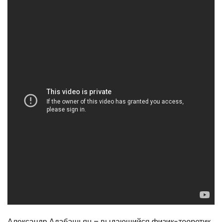
Александр Адабашьян – выдающийся физик-теоретик,