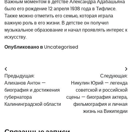
Важным моментом в детстве Александра Адабашьяна
было его рождение 12 апреля 1938 года в Тифлисе.
Также можно отметить его семью, которая играла
важную роль в его жизни. В детстве он получил
музыкальное образование и начал проявлять интерес к
искусству.
Опубликовано в
Uncategorised
Навигация
Предыдущая:
Следующая:
по
Алиханов Антон —
Никулин Юрий — легенда
записям
биография и достижения
советской и российской
губернатора
сцены — биография актера,
Калининградской области
фильмография и личная
жизнь на Википедии
Связанные записи