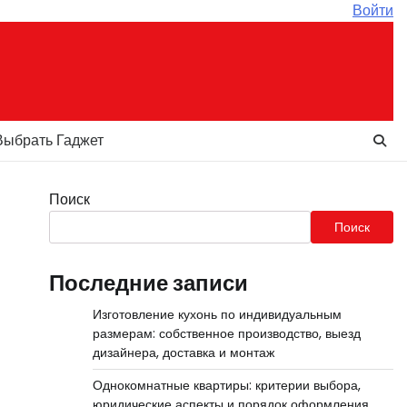
Войти
Выбрать Гаджет
Поиск
Поиск
Последние записи
Изготовление кухонь по индивидуальным
размерам: собственное производство, выезд
дизайнера, доставка и монтаж
Однокомнатные квартиры: критерии выбора,
юридические аспекты и порядок оформления