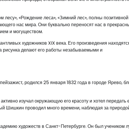
м лесу», «Рождение леса», «Зимний лес», полны позитивной
ающего нас мира. Они буквально переносят нас в прекрасн
чием и могуществом.
антливых художников XIX века. Его произведения находятс
ка рисунка делают его работы незабываемыми и
йзажист, родился 25 января 1832 года в городе Ярево, бл
 активно изучал окружающую его красоту и хотел передать 
юный Шишкин проводил много времени, наблюдая за природо
кадемию художеств в Санкт-Петербурге. Он был учеником 