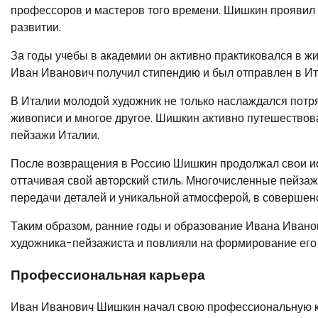
профессоров и мастеров того времени. Шишкин проявил с
развитии.
За годы учебы в академии он активно практиковался в ж
Иван Иванович получил стипендию и был отправлен в И
В Италии молодой художник не только наслаждался потря
живописи и многое другое. Шишкин активно путешествова
пейзажи Италии.
После возвращения в Россию Шишкин продолжал свои ис
оттачивая свой авторский стиль. Многочисленные пейза
передачи деталей и уникальной атмосферой, в совершен
Таким образом, ранние годы и образование Ивана Ивано
художника-пейзажиста и повлияли на формирование его 
Профессиональная карьера
Иван Иванович Шишкин начал свою профессиональную кар