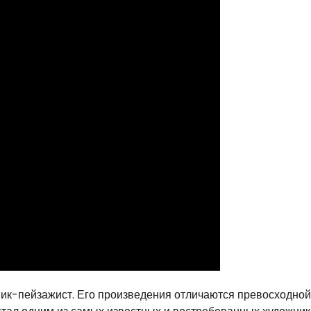
к-пейзажист. Его произведения отличаются превосходной