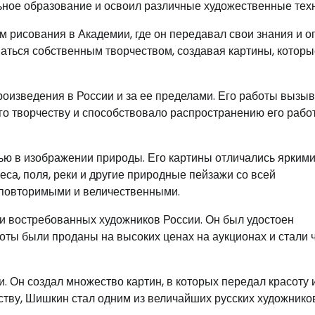
ное образование и освоил различные художественные техн
 рисования в Академии, где он передавал свои знания и о
аться собственным творчеством, создавая картины, которы
роизведения в России и за ее пределами. Его работы вызы
 его творчеству и способствовало распространению его рабо
ю в изображении природы. Его картины отличались ярким
еса, поля, реки и другие природные пейзажи со всей
еповторимыми и величественными.
и востребованных художников России. Он был удостоен
боты были проданы на высоких ценах на аукционах и стали 
. Он создал множество картин, в которых передал красоту
ству, Шишкин стал одним из величайших русских художнико