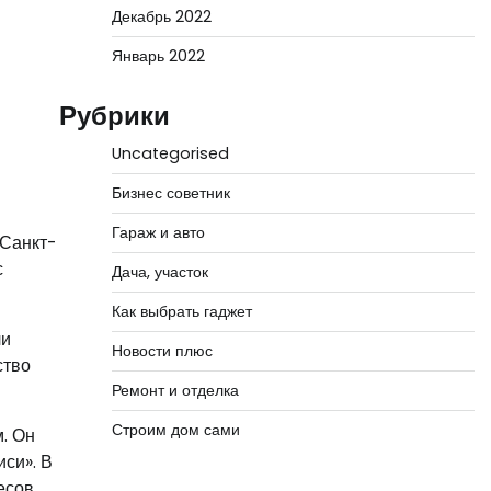
Декабрь 2022
Январь 2022
Рубрики
Uncategorised
Бизнес советник
Гараж и авто
 Санкт-
с
Дача, участок
Как выбрать гаджет
ли
Новости плюс
ство
Ремонт и отделка
Строим дом сами
. Он
си». В
есов,