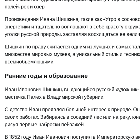
полей, рек и озер.
Произведения Ивана Шишкина, такие как «Утро в сосново
энергетики и тщательно воплощают в себе красоту окруж
уголки русской природы, заставляя восхищаться ее вели
Шишкин по праву считается одним из лучших и самых тал
множестве мировых музеев, а уникальный стиль и техни
всемиобъемлющими.
Ранние годы и образование
Иван Иванович Шишкин, выдающийся русский художник-пе
местечка Палех в Владимирской губернии.
С детства Иван проявлял большой интерес к природе. Он
своих работах. Забираясь в соседний лес или на реку, 
рисуя первые наброски пейзажей.
В 1852 году Иван Иванович поступил в Императорскую а