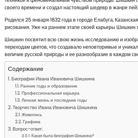
техникой и феноменальным чувством природы. Шишкин с
своего времени и создал настоящий шедевр в жанре пей
Родился 25 января 1832 года в городе Елабуга, Казанска
рисования. Уже на раннем этапе своей карьеры Шишкин 
Шишкин посвятил всю свою жизнь исследованию и изобр
переходам цветов, что создавало неповторимые и уника
величие русской природы и ее разнообразие в каждом с
Содержание
Биография Ивана Ивановича Шишкина
Ранние годы и образование
Профессиональная карьера
Личная жизнь и последние годы
Творчество Ивана Ивановича Шишкина
Живопись
Графика
Вопрос-ответ:
Какая была биография Шишкина?