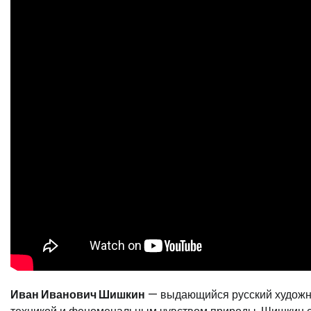
Иван Иванович Шишкин
— выдающийся русский художни