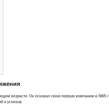
тижения
одом возрасте. Он основал свою первую компанию в 1995 го
й и успехов.