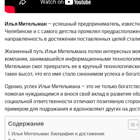
Илья Мительман
– успешный предприниматель, известн
Челябинске и с самого детства проявлял предрасположенн
направленность в достижении поставленных целей стал
Жизненный путь Ильи Мительмана полон интересных моме
компании, занимавшейся информационными технологиям
Мительман смог превратить ее в крупный технологически
таких высот, что его имя стало синонимом успеха и богатс
Однако, успех Ильи Мительмана – это не только богатств
помогая нуждающимся и внося свой вклад в развитие об
социальной ответственности отличают позитивную сторон
примером для подражания и вдохновляют других на дост
Содержание
Илья Мительман: биография и достижения