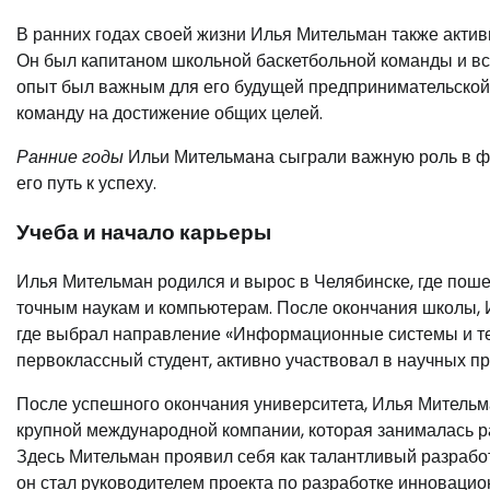
В ранних годах своей жизни Илья Мительман также актив
Он был капитаном школьной баскетбольной команды и вс
опыт был важным для его будущей предпринимательской 
команду на достижение общих целей.
Ранние годы
Ильи Мительмана сыграли важную роль в ф
его путь к успеху.
Учеба и начало карьеры
Илья Мительман родился и вырос в Челябинске, где поше
точным наукам и компьютерам. После окончания школы, 
где выбрал направление «Информационные системы и тех
первоклассный студент, активно участвовал в научных пр
После успешного окончания университета, Илья Мительма
крупной международной компании, которая занималась р
Здесь Мительман проявил себя как талантливый разработ
он стал руководителем проекта по разработке инновацио