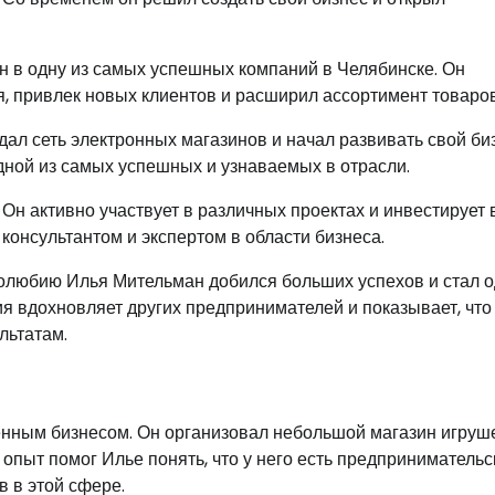
н в одну из самых успешных компаний в Челябинске. Он
, привлек новых клиентов и расширил ассортимент товаров
ал сеть электронных магазинов и начал развивать свой би
одной из самых успешных и узнаваемых в отрасли.
Он активно участвует в различных проектах и инвестирует 
консультантом и экспертом в области бизнеса.
долюбию Илья Мительман добился больших успехов и стал 
ия вдохновляет других предпринимателей и показывает, что
льтатам.
нным бизнесом. Он организовал небольшой магазин игруше
 опыт помог Илье понять, что у него есть предпринимательс
в в этой сфере.