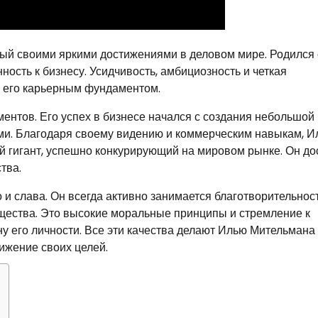
ый своими яркими достижениями в деловом мире. Родился 
ость к бизнесу. Усидчивость, амбициозность и четкая
и его карьерным фундаментом.
нтов. Его успех в бизнесе начался с создания небольшой
и. Благодаря своему видению и коммерческим навыкам, И
й гигант, успешно конкурирующий на мировом рынке. Он до
тва.
о и слава. Он всегда активно занимается благотворительнос
щества. Это высокие моральные принципы и стремление к
у его личности. Все эти качества делают Илью Мительмана
ижение своих целей.