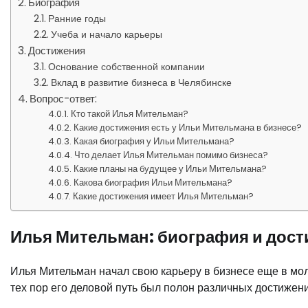
Биография
Ранние годы
Учеба и начало карьеры
Достижения
Основание собственной компании
Вклад в развитие бизнеса в Челябинске
Вопрос-ответ:
Кто такой Илья Мительман?
Какие достижения есть у Ильи Мительмана в бизнесе?
Какая биография у Ильи Мительмана?
Что делает Илья Мительман помимо бизнеса?
Какие планы на будущее у Ильи Мительмана?
Какова биография Ильи Мительмана?
Какие достижения имеет Илья Мительман?
Илья Мительман: биография и дос
Илья Мительман начал свою карьеру в бизнесе еще в мол
тех пор его деловой путь был полон различных достижени