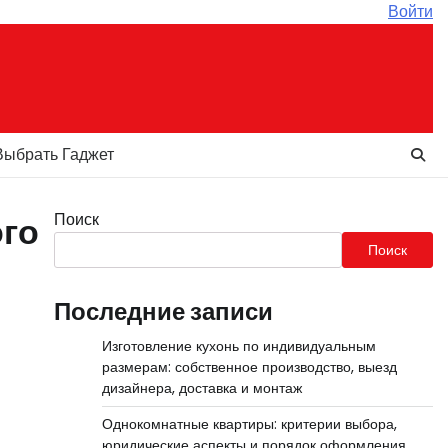
Войти
Выбрать Гаджет
Поиск
ого
Поиск
Последние записи
Изготовление кухонь по индивидуальным
размерам: собственное производство, выезд
дизайнера, доставка и монтаж
Однокомнатные квартиры: критерии выбора,
юридические аспекты и порядок оформления