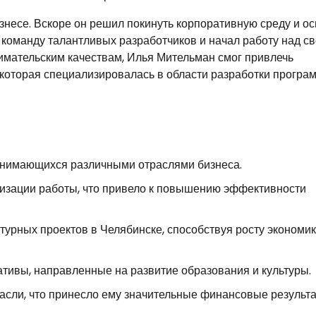
знесе. Вскоре он решил покинуть корпоративную среду и о
 команду талантливых разработчиков и начал работу над с
имательским качествам, Илья Мительман смог привлечь
 которая специализировалась в области разработки програ
занимающихся различными отраслями бизнеса.
изации работы, что привело к повышению эффективности
турных проектов в Челябинске, способствуя росту экономи
тивы, направленные на развитие образования и культуры.
сли, что принесло ему значительные финансовые результа