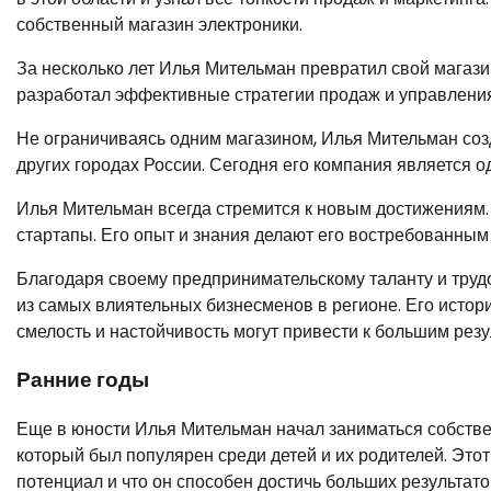
собственный магазин электроники.
За несколько лет Илья Мительман превратил свой магази
разработал эффективные стратегии продаж и управления
Не ограничиваясь одним магазином, Илья Мительман созд
других городах России. Сегодня его компания является 
Илья Мительман всегда стремится к новым достижениям. 
стартапы. Его опыт и знания делают его востребованным 
Благодаря своему предпринимательскому таланту и тру
из самых влиятельных бизнесменов в регионе. Его истор
смелость и настойчивость могут привести к большим резу
Ранние годы
Еще в юности Илья Мительман начал заниматься собстве
который был популярен среди детей и их родителей. Этот
потенциал и что он способен достичь больших результато