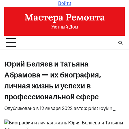
Перейти
Войти
к
Мастера Ремонта
содержимому
Уютный Дом
Юрий Беляев и Татьяна
Абрамова — их биография,
личная жизнь и успехи в
профессиональной сфере
Опубликовано в
12 января 2022
автор:
pristroykin_