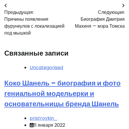
Навигация
Предыдущая:
Следующая:
по
Причины появления
Биография Дмитрия
записям
фурункулов с локализацией
Махиня — мэра Томска
под мышкой
Связанные записи
Uncategorised
Коко Шанель – биография и фото
гениальной модельерки и
основательницы бренда Шанель
pristroykin_
11 января 2022