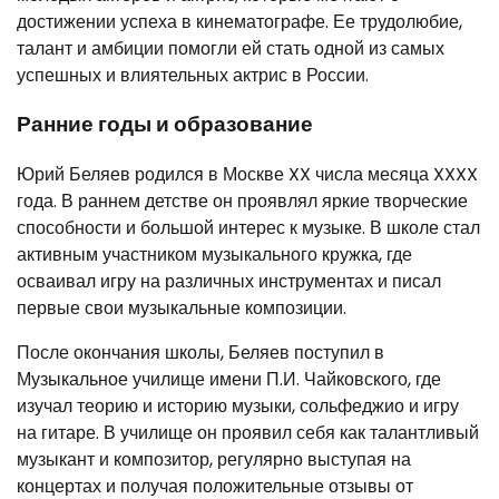
достижении успеха в кинематографе. Ее трудолюбие,
талант и амбиции помогли ей стать одной из самых
успешных и влиятельных актрис в России.
Ранние годы и образование
Юрий Беляев родился в Москве XX числа месяца XXXX
года. В раннем детстве он проявлял яркие творческие
способности и большой интерес к музыке. В школе стал
активным участником музыкального кружка, где
осваивал игру на различных инструментах и писал
первые свои музыкальные композиции.
После окончания школы, Беляев поступил в
Музыкальное училище имени П.И. Чайковского, где
изучал теорию и историю музыки, сольфеджио и игру
на гитаре. В училище он проявил себя как талантливый
музыкант и композитор, регулярно выступая на
концертах и получая положительные отзывы от