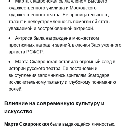
Марта Скавронская была членом Высшего
художественного училища и Московского
художественного театра. Ее проницательность,
талант и целеустремленность помогли ей стать
уважаемой и востребованной актрисой.
Актриса была награждена множеством
престижных наград и званий, включая Заслуженного
артиста РСФСР.
Марта Скавронская оставила огромный след в
истории русского театра. Ее постановки и
выступления запомнились зрителям благодаря
исключительному таланту и глубокому пониманию
ролей.
Влияние на современную культуру и
искусство
Марта Скавронская
была выдающейся личностью,