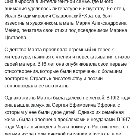
Она выросла в интеллигентной семье, где много
внимания уделялось литературе и искусству. Ее отец,
Иван Владимирович Скавронский-Хватов, был
известным художником, а мать, Мария Александровна
Мейер, печатала свои стихи под псевдонимом Марина
Цветаева.
С детства Марта проявляла огромный интерес к
литературе, начиная с чтения и пересказывания стихов
своей матери. В 16 лет она опубликовала свои первые
стихотворения, которые были встречены с большим
восторгом. Страсть к писательству и поэзии
сопровождала ее всю жизнь.
Однако жизнь Марты была далеко не легкой. В 1912 году
она вышла замуж за Сергея Ефимовича Эфрона, с
которым у нее были двое детей. Однако их семейная
жизнь была наполнена проблемами и неудачами. В 1917
году Марта вынуждена была покинуть Россию вместе с
детьми из-за политической ситуации и пустоты в ее