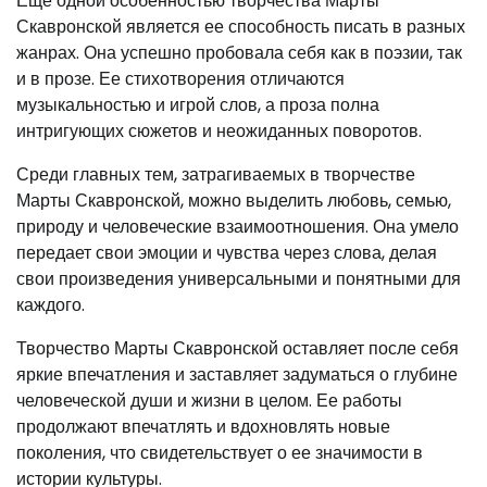
Еще одной особенностью творчества Марты
Скавронской является ее способность писать в разных
жанрах. Она успешно пробовала себя как в поэзии, так
и в прозе. Ее стихотворения отличаются
музыкальностью и игрой слов, а проза полна
интригующих сюжетов и неожиданных поворотов.
Среди главных тем, затрагиваемых в творчестве
Марты Скавронской, можно выделить любовь, семью,
природу и человеческие взаимоотношения. Она умело
передает свои эмоции и чувства через слова, делая
свои произведения универсальными и понятными для
каждого.
Творчество Марты Скавронской оставляет после себя
яркие впечатления и заставляет задуматься о глубине
человеческой души и жизни в целом. Ее работы
продолжают впечатлять и вдохновлять новые
поколения, что свидетельствует о ее значимости в
истории культуры.