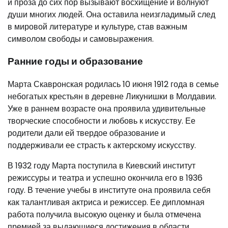
и проза до сих пор вызывают восхищение и волнуют
души многих людей. Она оставила неизгладимый след
в мировой литературе и культуре, став важным
символом свободы и самовыражения.
Ранние годы и образование
Марта Скавронская родилась 10 июня 1912 года в семье
небогатых крестьян в деревне Ликунишки в Молдавии.
Уже в раннем возрасте она проявила удивительные
творческие способности и любовь к искусству. Ее
родители дали ей твердое образование и
поддерживали ее страсть к актерскому искусству.
В 1932 году Марта поступила в Киевский институт
режиссуры и театра и успешно окончила его в 1936
году. В течение учебы в институте она проявила себя
как талантливая актриса и режиссер. Ее дипломная
работа получила высокую оценку и была отмечена
премией за выдающиеся достижения в области