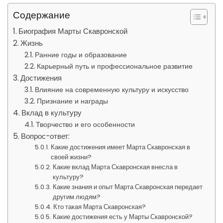
Содержание
Биография Марты Скавронской
Жизнь
Ранние годы и образование
Карьерный путь и профессиональное развитие
Достижения
Влияние на современную культуру и искусство
Признание и награды
Вклад в культуру
Творчество и его особенности
Вопрос-ответ:
Какие достижения имеет Марта Скавронская в
своей жизни?
Какие вклад Марта Скавронская внесла в
культуру?
Какие знания и опыт Марта Скавронская передает
другим людям?
Кто такая Марта Скавронская?
Какие достижения есть у Марты Скавронской?