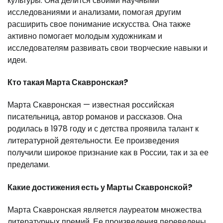
культуры. Она делится своими научными
исследованиями и анализами, помогая другим
расширить свое понимание искусства. Она также
активно помогает молодым художникам и
исследователям развивать свои творческие навыки и
идеи.
Кто такая Марта Скавронская?
Марта Скавронская — известная российская
писательница, автор романов и рассказов. Она
родилась в 1978 году и с детства проявила талант к
литературной деятельности. Ее произведения
получили широкое признание как в России, так и за ее
пределами.
Какие достижения есть у Марты Скавронской?
Марта Скавронская является лауреатом множества
литературных премий. Ее произведения переведены