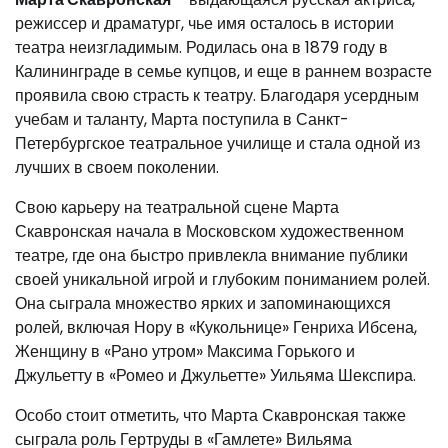
режиссер и драматург, чье имя осталось в истории
театра неизгладимым. Родилась она в 1879 году в
Калининграде в семье купцов, и еще в раннем возрасте
проявила свою страсть к театру. Благодаря усердным
учебам и таланту, Марта поступила в Санкт-
Петербургское театральное училище и стала одной из
лучших в своем поколении.
Свою карьеру на театральной сцене Марта
Скавронская начала в Московском художественном
театре, где она быстро привлекла внимание публики
своей уникальной игрой и глубоким пониманием ролей.
Она сыграла множество ярких и запоминающихся
ролей, включая Нору в «Кукольнице» Генриха Ибсена,
Женщину в «Рано утром» Максима Горького и
Джульетту в «Ромео и Джульетте» Уильяма Шекспира.
Особо стоит отметить, что Марта Скавронская также
сыграла роль Гертруды в «Гамлете» Вильяма