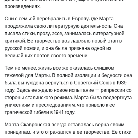
произведениях.
Они с семьей перебрались в Европу, где Марта
продолжила свою литературную деятельность. Она
писала стихи, прозу, эссе, занималась литературной
критикой. Ее творчество возглавляло новый этап в
русской поэзии, и она была признана одной из
величайших поэтов своего времени.
Тем не менее, жизнь все же оказалась слишком
тяжелой для Марты. В полной изоляции и бедности она
была вынуждена вернуться в Советский Союз в 1939
году. Здесь ее ждало новое испытание — репрессии со
стороны сталинского режима. Марта была подвергнута
унижениям и преследованиям, что привело к ее
трагической гибели в 1941 году.
Марта Скавронская всегда оставалась верна своим
принципам, и это отражается в ее творчестве. Ее стихи