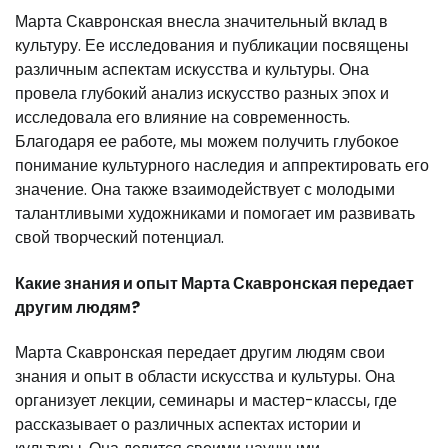
Марта Скавронская внесла значительный вклад в
культуру. Ее исследования и публикации посвящены
различным аспектам искусства и культуры. Она
провела глубокий анализ искусство разных эпох и
исследовала его влияние на современность.
Благодаря ее работе, мы можем получить глубокое
понимание культурного наследия и аппректировать его
значение. Она также взаимодействует с молодыми
талантливыми художниками и помогает им развивать
свой творческий потенциал.
Какие знания и опыт Марта Скавронская передает
другим людям?
Марта Скавронская передает другим людям свои
знания и опыт в области искусства и культуры. Она
организует лекции, семинары и мастер-классы, где
рассказывает о различных аспектах истории и