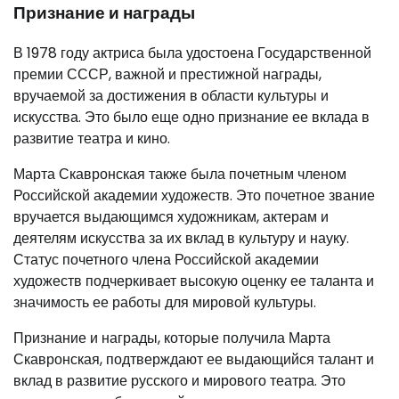
Признание и награды
В 1978 году актриса была удостоена Государственной
премии СССР, важной и престижной награды,
вручаемой за достижения в области культуры и
искусства. Это было еще одно признание ее вклада в
развитие театра и кино.
Марта Скавронская также была почетным членом
Российской академии художеств. Это почетное звание
вручается выдающимся художникам, актерам и
деятелям искусства за их вклад в культуру и науку.
Статус почетного члена Российской академии
художеств подчеркивает высокую оценку ее таланта и
значимость ее работы для мировой культуры.
Признание и награды, которые получила Марта
Скавронская, подтверждают ее выдающийся талант и
вклад в развитие русского и мирового театра. Это