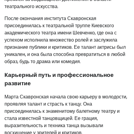
театрального искусства.
После окончания института Скавронская
присоединилась к театральной труппе Киевского
академического театра имени Шевченко, где она с
успехом исполнила множество ролей и заслужила
признание публики и критиков. Ее талант актрисы был
уникален, и она была способна превратиться в любой
образ, будь то драма или комедия.
Карьерный путь и профессиональное
развитие
Марта Скавронская начала свою карьеру в молодости,
проявляя талант и страсть к танцу. Она
присоединилась к знаменитому балетному театру и
стала известной танцовщицей. Ее грация,
выразительность и техника танца вызывали
восхищение у зрителей и критиков.