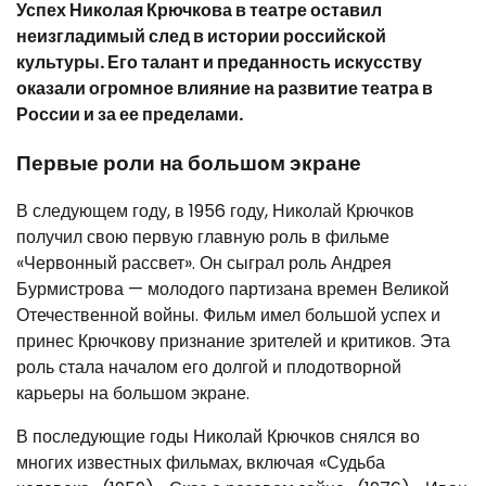
Успех Николая Крючкова в театре оставил
неизгладимый след в истории российской
культуры. Его талант и преданность искусству
оказали огромное влияние на развитие театра в
России и за ее пределами.
Первые роли на большом экране
В следующем году, в 1956 году, Николай Крючков
получил свою первую главную роль в фильме
«Червонный рассвет». Он сыграл роль Андрея
Бурмистрова — молодого партизана времен Великой
Отечественной войны. Фильм имел большой успех и
принес Крючкову признание зрителей и критиков. Эта
роль стала началом его долгой и плодотворной
карьеры на большом экране.
В последующие годы Николай Крючков снялся во
многих известных фильмах, включая «Судьба