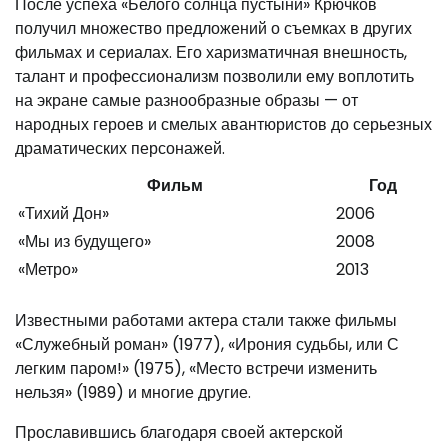
После успеха «Белого солнца пустыни» Крючков
получил множество предложений о съемках в других
фильмах и сериалах. Его харизматичная внешность,
талант и профессионализм позволили ему воплотить
на экране самые разнообразные образы — от
народных героев и смелых авантюристов до серьезных
драматических персонажей.
Фильм
Год
«Тихий Дон»
2006
«Мы из будущего»
2008
«Метро»
2013
Известными работами актера стали также фильмы
«Служебный роман» (1977), «Ирония судьбы, или С
легким паром!» (1975), «Место встречи изменить
нельзя» (1989) и многие другие.
Прославившись благодаря своей актерской