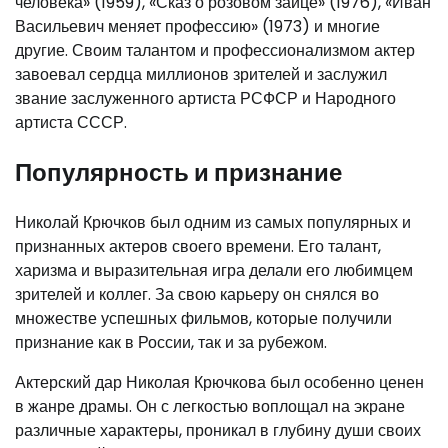
человека» (1959), «Сказ о розовом зайце» (1976), «Иван
Васильевич меняет профессию» (1973) и многие
другие. Своим талантом и профессионализмом актер
завоевал сердца миллионов зрителей и заслужил
звание заслуженного артиста РСФСР и Народного
артиста СССР.
Популярность и признание
Николай Крючков был одним из самых популярных и
признанных актеров своего времени. Его талант,
харизма и выразительная игра делали его любимцем
зрителей и коллег. За свою карьеру он снялся во
множестве успешных фильмов, которые получили
признание как в России, так и за рубежом.
Актерский дар Николая Крючкова был особенно ценен
в жанре драмы. Он с легкостью воплощал на экране
различные характеры, проникал в глубину души своих