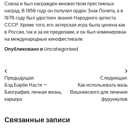
Союза и был награжден множеством престижных
наград. В 1959 году он получил орден Знак Почета, а в
1976 году был удостоен звания Народного артиста
СССР. Кроме того, его актерская игра была ценена как
в России, так и за ее пределами, и он был номинирован
на международные кинофестивали.
Опубликовано в
Uncategorised
Навигация
Предыдущая:
Следующая:
по
Бэд Барби Настя —
Как использовать мазь
записям
Биография, личная жизнь,
Вишневского для лечения
карьера
фурункулов
Связанные записи