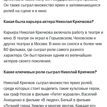
Он также сыграл множество ярких и запоминающихся
ролей на сцене и в кино.
Какая была карьера актера Николая Крючкова?
Карьера Николая Крючкова включала работу в театре и
кино. В театре он играл в Горьковском, Чеховском и
других театрах в Москве. В кино он снялся в более чем
80 фильмах, где сыграл роли самого разного
характера. Он был признан одним из величайших
актеров своего поколения.
Какие ключевые роли сыграл Николай Крючков?
Николай Крючков сыграл множество ярких ролей,
среди которых стоит выделить такие культовые герои,
как граф Носов в фильме «Летят журавли», Василий
Анищенко в фильме «В людях», Белый в фильме
«Лучший город Земли» и многие другие. Каждая его