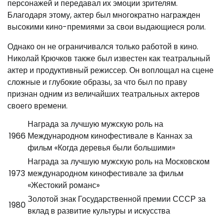
персонажей и передавал их эмоции зрителям.
Благодаря этому, актер был многократно награжден
высокими кино-премиями за свои выдающиеся роли.
Однако он не ограничивался только работой в кино.
Николай Крючков также был известен как театральный
актер и продуктивный режиссер. Он воплощал на сцене
сложные и глубокие образы, за что был по праву
признан одним из величайших театральных актеров
своего времени.
Награда за лучшую мужскую роль на
1966
Международном кинофестивале в Каннах за
фильм «Когда деревья были большими»
Награда за лучшую мужскую роль на Московском
1973
международном кинофестивале за фильм
«Жестокий романс»
Золотой знак Государственной премии СССР за
1980
вклад в развитие культуры и искусства