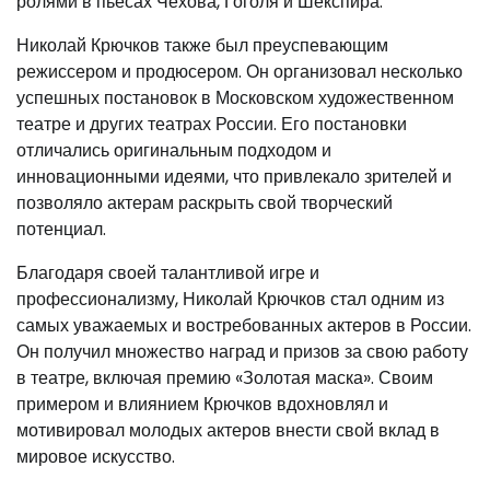
ролями в пьесах Чехова, Гоголя и Шекспира.
Николай Крючков также был преуспевающим
режиссером и продюсером. Он организовал несколько
успешных постановок в Московском художественном
театре и других театрах России. Его постановки
отличались оригинальным подходом и
инновационными идеями, что привлекало зрителей и
позволяло актерам раскрыть свой творческий
потенциал.
Благодаря своей талантливой игре и
профессионализму, Николай Крючков стал одним из
самых уважаемых и востребованных актеров в России.
Он получил множество наград и призов за свою работу
в театре, включая премию «Золотая маска». Своим
примером и влиянием Крючков вдохновлял и
мотивировал молодых актеров внести свой вклад в
мировое искусство.