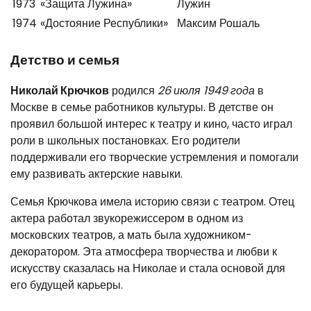
1973
«Защита Лужина»
Лужин
1974
«Достояние Республики»
Максим Рошаль
Детство и семья
Николай Крючков
родился
26 июля 1949 года
в
Москве в семье работников культуры. В детстве он
проявил большой интерес к театру и кино, часто играл
роли в школьных постановках. Его родители
поддерживали его творческие устремления и помогали
ему развивать актерские навыки.
Семья Крючкова имела историю связи с театром. Отец
актера работал звукорежиссером в одном из
московских театров, а мать была художником-
декоратором. Эта атмосфера творчества и любви к
искусству сказалась на Николае и стала основой для
его будущей карьеры.