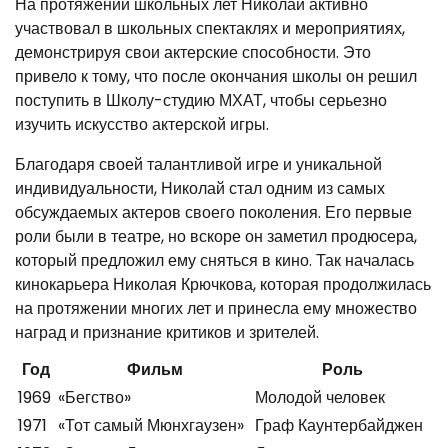
На протяжении школьных лет Николай активно
участвовал в школьных спектаклях и мероприятиях,
демонстрируя свои актерские способности. Это
привело к тому, что после окончания школы он решил
поступить в Школу-студию МХАТ, чтобы серьезно
изучить искусство актерской игры.
Благодаря своей талантливой игре и уникальной
индивидуальности, Николай стал одним из самых
обсуждаемых актеров своего поколения. Его первые
роли были в театре, но вскоре он заметил продюсера,
который предложил ему сняться в кино. Так началась
кинокарьера Николая Крючкова, которая продолжилась
на протяжении многих лет и принесла ему множество
наград и признание критиков и зрителей.
Год
Фильм
Роль
1969
«Бегство»
Молодой человек
1971
«Тот самый Мюнхгаузен»
Граф Каунтербайджен