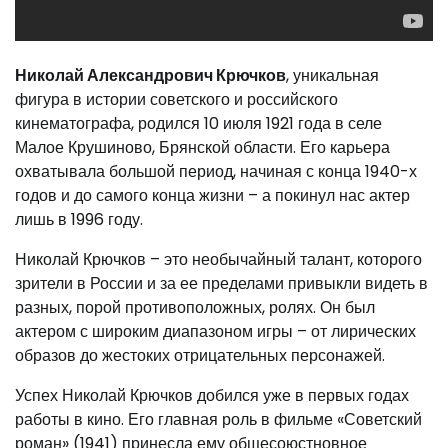
Николай Александрович Крючков
, уникальная
фигура в истории советского и российского
кинематографа, родился 10 июля 1921 года в селе
Малое Крушиново, Брянской области. Его карьера
охватывала большой период, начиная с конца 1940-х
годов и до самого конца жизни – а покинул нас актер
лишь в 1996 году.
Николай Крючков – это необычайный талант, которого
зрители в России и за ее пределами привыкли видеть в
разных, порой противоположных, ролях. Он был
актером с широким диапазоном игры – от лирических
образов до жестоких отрицательных персонажей.
Успех Николай Крючков добился уже в первых годах
работы в кино. Его главная роль в фильме «Советский
роман» (1941) принесла ему общесоюстновное