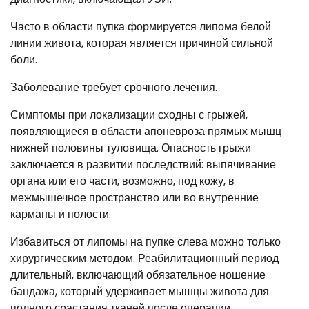
Часто в области пупка формируется липома белой
линии живота, которая является причиной сильной
боли.
Заболевание требует срочного лечения.
Симптомы при локализации сходны с грыжей,
появляющиеся в области апоневроза прямых мышц
нижней половины туловища. Опасность грыжи
заключается в развитии последствий: выпячивание
органа или его части, возможно, под кожу, в
межмышечное пространство или во внутренние
карманы и полости.
Избавиться от липомы на пупке слева можно только
хирургическим методом. Реабилитационный период
длительный, включающий обязательное ношение
бандажа, который удерживает мышцы живота для
полного срастания тканей после операции.