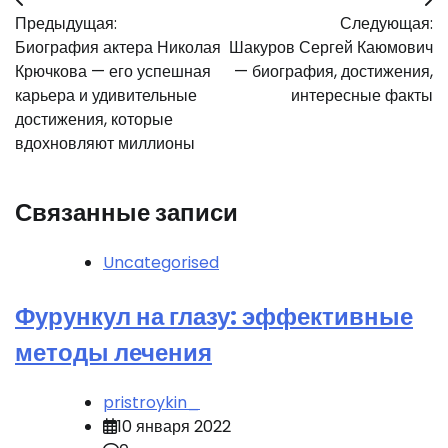
Навигация
Предыдущая:
Следующая:
по
Биография актера Николая
Шакуров Сергей Каюмович
записям
Крючкова — его успешная
— биография, достижения,
карьера и удивительные
интересные факты
достижения, которые
вдохновляют миллионы
Связанные записи
Uncategorised
Фурункул на глазу: эффективные
методы лечения
pristroykin_
10 января 2022