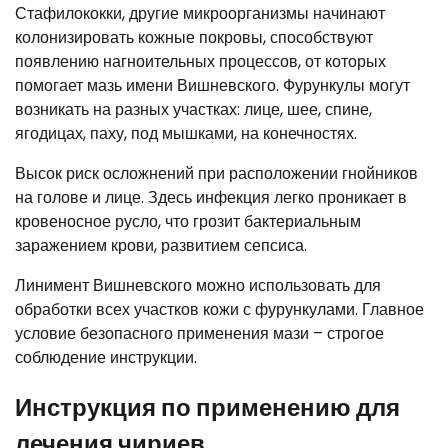
Стафилококки, другие микроорганизмы начинают
колонизировать кожные покровы, способствуют
появлению нагноительных процессов, от которых
помогает мазь имени Вишневского. Фурункулы могут
возникать на разных участках: лице, шее, спине,
ягодицах, паху, под мышками, на конечностях.
Высок риск осложнений при расположении гнойников
на голове и лице. Здесь инфекция легко проникает в
кровеносное русло, что грозит бактериальным
заражением крови, развитием сепсиса.
Линимент Вишневского можно использовать для
обработки всех участков кожи с фурункулами. Главное
условие безопасного применения мази – строгое
соблюдение инструкции.
Инструкция по применению для
лечения чириев