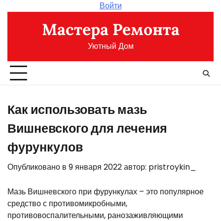
Перейти
Войти
к
Мастера Ремонта
содержимому
Уютный Дом
Как использовать мазь
Вишневского для лечения
фурункулов
Опубликовано в
9 января 2022
автор:
pristroykin_
Мазь Вишневского при фурункулах – это популярное
средство с противомикробными,
противовоспалительными, ранозаживляющими