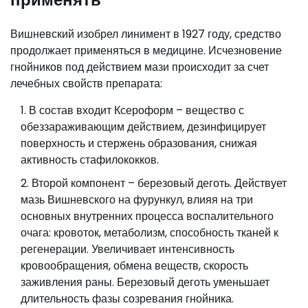
Вишневский изобрел линимент в 1927 году, средство
продолжает применяться в медицине. Исчезновение
гнойников под действием мази происходит за счет
лечебных свойств препарата:
В состав входит Ксероформ – вещество с
обеззараживающим действием, дезинфицирует
поверхность и стержень образования, снижая
активность стафилококков.
Второй компонент – березовый деготь. Действует
мазь Вишневского на фурункул, влияя на три
основных внутренних процесса воспалительного
очага: кровоток, метаболизм, способность тканей к
регенерации. Увеличивает интенсивность
кровообращения, обмена веществ, скорость
заживления раны. Березовый деготь уменьшает
длительность фазы созревания гнойника.