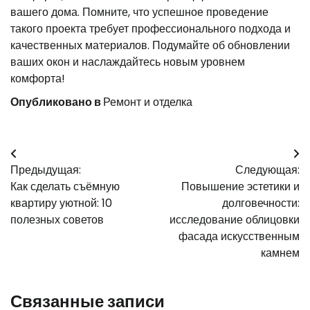
вашего дома. Помните, что успешное проведение
такого проекта требует профессионального подхода и
качественных материалов. Подумайте об обновлении
ваших окон и наслаждайтесь новым уровнем
комфорта!
Опубликовано в
Ремонт и отделка
Навигация
Предыдущая:
Следующая:
по
Как сделать съёмную
Повышение эстетики и
записям
квартиру уютной: 10
долговечности:
полезных советов
исследование облицовки
фасада искусственным
камнем
Связанные записи