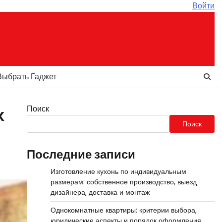
Войти
Выбрать Гаджет
Поиск
х
Поиск
Последние записи
Изготовление кухонь по индивидуальным
размерам: собственное производство, выезд
дизайнера, доставка и монтаж
Однокомнатные квартиры: критерии выбора,
юридические аспекты и порядок оформления