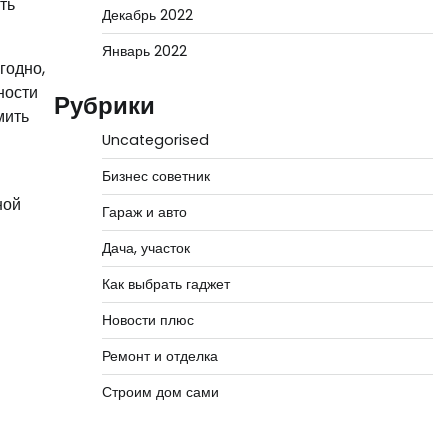
ть
Декабрь 2022
Январь 2022
годно,
ности
Рубрики
мить
Uncategorised
Бизнес советник
ной
Гараж и авто
Дача, участок
Как выбрать гаджет
Новости плюс
Ремонт и отделка
Строим дом сами