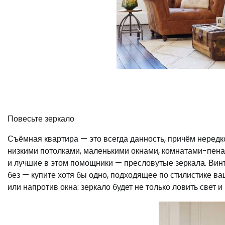
Повесьте зеркало
Съёмная квартира — это всегда данность, причём неред
низкими потолками, маленькими окнами, комнатами-пена
и лучшие в этом помощники — пресловутые зеркала. Вин
без — купите хотя бы одно, подходящее по стилистике ва
или напротив окна: зеркало будет не только ловить свет 