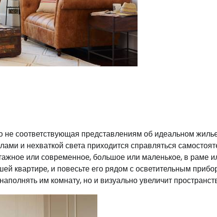
ко не соответствующая представлениям об идеальном жилье
лами и нехваткой света приходится справляться самостоят
тажное или современное, большое или маленькое, в раме и
шей квартире, и повесьте его рядом с осветительным прибо
и наполнять им комнату, но и визуально увеличит пространст