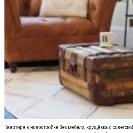
Квартира в новостройке без мебели, хрущёвка с советско