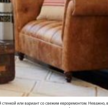
й стенкой или вариант со свежим евроремонтом. Неважно, 