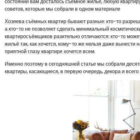
состоянии вам досталось съёмное жильё, любую квартиру
советов, которые мы собрали в одном материале
Хозяева съёмных квартир бывают разные: кто-то разреша
а кто-то не позволяет сделать минимальный косметически
квартиросъёмщиков разительно отличаются: кто-то може
жильё так, как хочется, кому-то же нельзя даже вынести 
приятной глазу квартире хочется всем.
Именно поэтому в сегодняшней статье мы собрали десят
квартиры, касающиеся, в первую очередь, декора и всего 