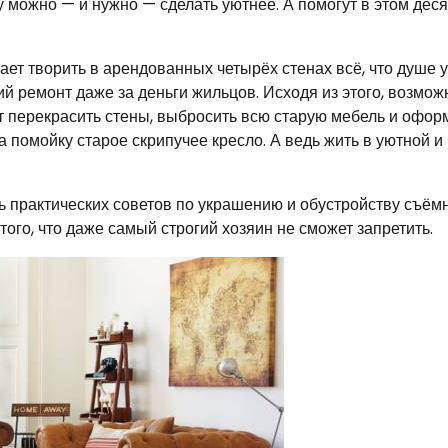
 можно — и нужно — сделать уютнее. А помогут в этом деся
ет творить в арендованных четырёх стенах всё, что душе у
й ремонт даже за деньги жильцов. Исходя из этого, возмож
т перекрасить стены, выбросить всю старую мебель и офор
на помойку старое скрипучее кресло. А ведь жить в уютной и
ь практических советов по украшению и обустройству съём
того, что даже самый строгий хозяин не сможет запретить.