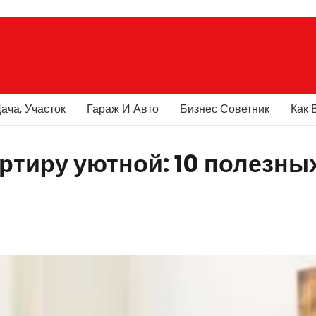
ача, Участок
Гараж И Авто
Бизнес Советник
Как 
ртиру уютной: 10 полезны