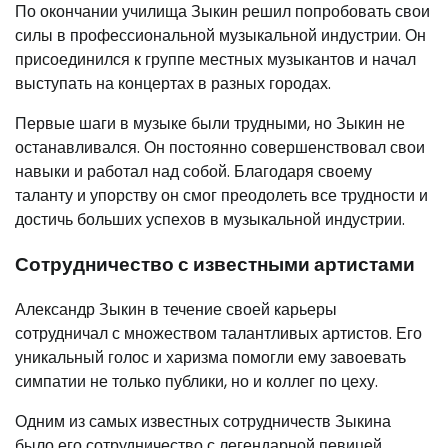
По окончании училища Зыкин решил попробовать свои
силы в профессиональной музыкальной индустрии. Он
присоединился к группе местных музыкантов и начал
выступать на концертах в разных городах.
Первые шаги в музыке были трудными, но Зыкин не
останавливался. Он постоянно совершенствовал свои
навыки и работал над собой. Благодаря своему
таланту и упорству он смог преодолеть все трудности и
достичь больших успехов в музыкальной индустрии.
Сотрудничество с известными артистами
Александр Зыкин в течение своей карьеры
сотрудничал с множеством талантливых артистов. Его
уникальный голос и харизма помогли ему завоевать
симпатии не только публики, но и коллег по цеху.
Одним из самых известных сотрудничеств Зыкина
было его сотрудничество с легендарной певицей