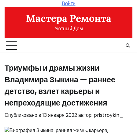
Перейти
Войти
к
Мастера Ремонта
содержимому
Уютный Дом
Триумфы и драмы жизни
Владимира Зыкина — раннее
детство, взлет карьеры и
непреходящие достижения
Опубликовано в
13 января 2022
автор:
pristroykin_