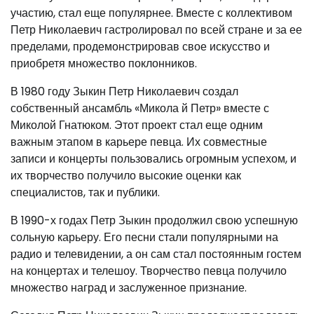
участию, стал еще популярнее. Вместе с коллективом
Петр Николаевич гастролировал по всей стране и за ее
пределами, продемонстрировав свое искусство и
приобретя множество поклонников.
В 1980 году Зыкин Петр Николаевич создал
собственный ансамбль «Микола й Петр» вместе с
Миколой Гнатюком. Этот проект стал еще одним
важным этапом в карьере певца. Их совместные
записи и концерты пользовались огромным успехом, и
их творчество получило высокие оценки как
специалистов, так и публики.
В 1990-х годах Петр Зыкин продолжил свою успешную
сольную карьеру. Его песни стали популярными на
радио и телевидении, а он сам стал постоянным гостем
на концертах и телешоу. Творчество певца получило
множество наград и заслуженное признание.