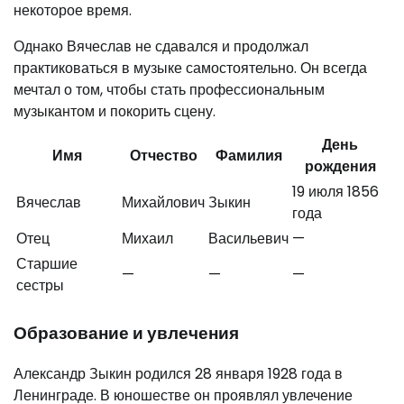
некоторое время.
Однако Вячеслав не сдавался и продолжал
практиковаться в музыке самостоятельно. Он всегда
мечтал о том, чтобы стать профессиональным
музыкантом и покорить сцену.
День
Имя
Отчество
Фамилия
рождения
19 июля 1856
Вячеслав
Михайлович
Зыкин
года
Отец
Михаил
Васильевич
—
Старшие
—
—
—
сестры
Образование и увлечения
Александр Зыкин родился 28 января 1928 года в
Ленинграде. В юношестве он проявлял увлечение