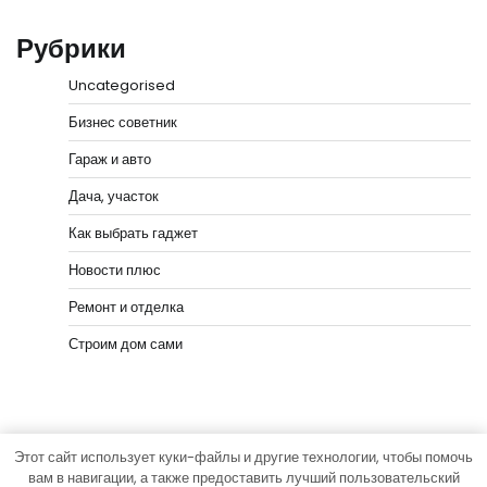
Рубрики
Uncategorised
Бизнес советник
Гараж и авто
Дача, участок
Как выбрать гаджет
Новости плюс
Ремонт и отделка
Строим дом сами
Этот сайт использует куки-файлы и другие технологии, чтобы помочь
Copyright © 2026
Мастера Ремонта
Тема News Bank
вам в навигации, а также предоставить лучший пользовательский