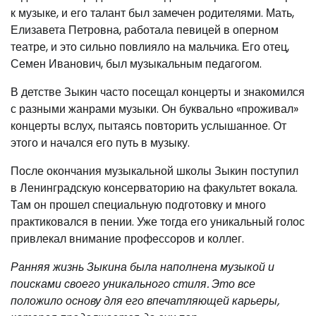
к музыке, и его талант был замечен родителями. Мать,
Елизавета Петровна, работала певицей в оперном
театре, и это сильно повлияло на мальчика. Его отец,
Семен Иванович, был музыкальным педагогом.
В детстве Зыкин часто посещал концерты и знакомился
с разными жанрами музыки. Он буквально «проживал»
концерты вслух, пытаясь повторить услышанное. От
этого и начался его путь в музыку.
После окончания музыкальной школы Зыкин поступил
в Ленинградскую консерваторию на факультет вокала.
Там он прошел специальную подготовку и много
практиковался в пении. Уже тогда его уникальный голос
привлекал внимание профессоров и коллег.
Ранняя жизнь Зыкина была наполнена музыкой и
поисками своего уникального стиля. Это все
положило основу для его впечатляющей карьеры,