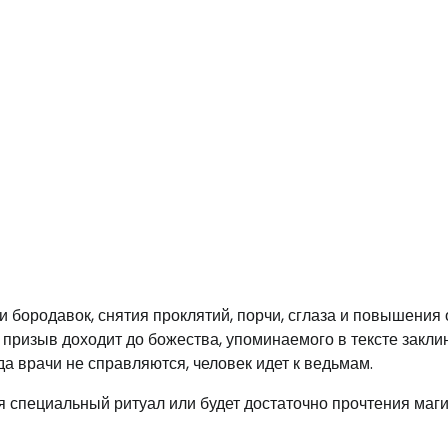
 бородавок, снятия проклятий, порчи, сглаза и повышения
призыв доходит до божества, упоминаемого в тексте закли
 врачи не справляются, человек идет к ведьмам.
я специальный ритуал или будет достаточно прочтения маг