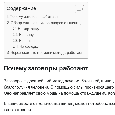
Содержание
Почему заговоры работают
Обзор сильнейших заговоров от шипиц
На картошку
На нитку
На пшено
На селедку
Через сколько времени метод сработает
Почему заговоры работают
Заговоры – древнейший метод лечения болезней, шипиц и
благополучия человека. С помощью силы произносящего, 
Оно направляет свою мощь на помощь страждущему. Когда
В зависимости от количества шипиц, может потребоватьс
слов заговора.