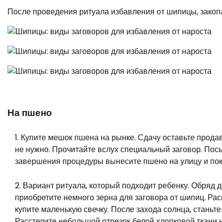
После проведения ритуала избавления от шипицы, закоп
На пшено
Купите мешок пшена на рынке. Сдачу оставьте прода
не нужно. Прочитайте вслух специальный заговор. По
завершения процедуры вынесите пшено на улицу и пок
Вариант ритуала, который подходит ребенку. Обряд
приобретите немного зерна для заговора от шипиц. Рас
купите маленькую свечку. После захода солнца, станьте
Расстелите небольшой отрезок белой хлопковой ткани н