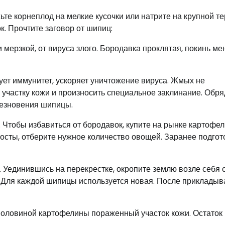
те корнеплод на мелкие кусочки или натрите на крупной те
. Прочтите заговор от шипиц:
 мерзкой, от вируса злого. Бородавка проклятая, покинь ме
ует иммунитет, ускоряет уничтожение вируса. Жмых не
участку кожи и произносить специальное заклинание. Обря
чезновения шипицы.
 Чтобы избавиться от бородавок, купите на рынке картофел
осты, отберите нужное количество овощей. Заранее подгот
. Уединившись на перекрестке, окропите землю возле себя 
у. Для каждой шипицы используется новая. После прикладыв
 половиной картофелины пораженный участок кожи. Остаток