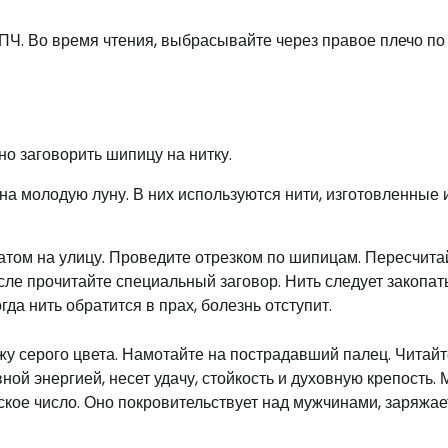
ПЧ. Во время чтения, выбрасывайте через правое плечо по
о заговорить шипицу на нитку.
на молодую луну. В них используются нити, изготовленные 
атом на улицу. Проведите отрезком по шипицам. Пересчитай
сле прочитайте специальный заговор. Нить следует закопат
гда нить обратится в прах, болезнь отступит.
жу серого цвета. Намотайте на пострадавший палец. Читайт
ной энергией, несет удачу, стойкость и духовную крепость. 
жское число. Оно покровительствует над мужчинами, заряжае