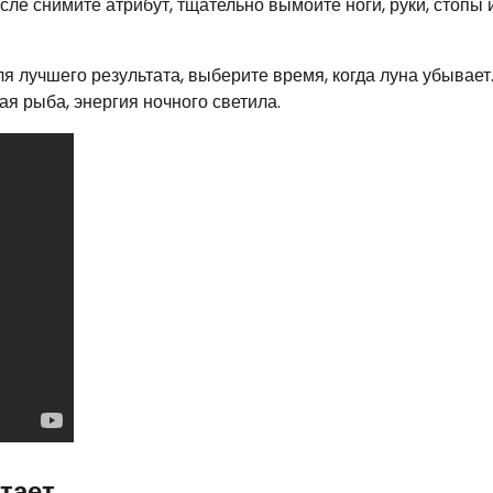
ле снимите атрибут, тщательно вымойте ноги, руки, стопы 
я лучшего результата, выберите время, когда луна убывает
я рыба, энергия ночного светила.
тает