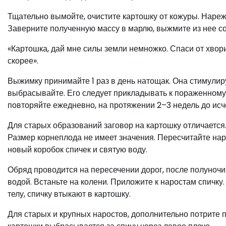
Тщательно вымойте, очистите картошку от кожуры. Нарежь
Заверните полученную массу в марлю, выжмите из нее сок
«Картошка, дай мне силы земли немножко. Спаси от хвори
скорее».
Выжимку принимайте 1 раз в день натощак. Она стимулир
выбрасывайте. Его следует прикладывать к пораженному 
повторяйте ежедневно, на протяжении 2–3 недель до ис
Для старых образований заговор на картошку отличается.
Размер корнеплода не имеет значения. Пересчитайте нар
новый коробок спичек и святую воду.
Обряд проводится на пересечении дорог, после полуночи
водой. Встаньте на колени. Приложите к наростам спичк
телу, спичку втыкают в картошку.
Для старых и крупных наростов, дополнительно потрите