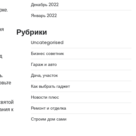
Декабрь 2022
рке.
Январь 2022
ня
Рубрики
Uncategorised
Бизнес советник
д
Гараж и авто
ь.
Дача, участок
овьте
Как выбрать гаджет
Новости плюс
святой
Ремонт и отделка
ания к
Строим дом сами