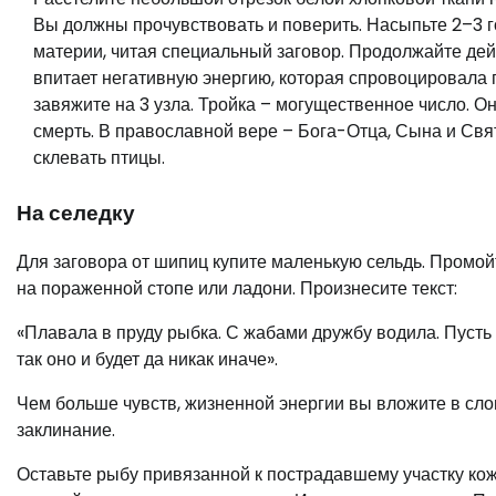
Вы должны прочувствовать и поверить. Насыпьте 2–3 гор
материи, читая специальный заговор. Продолжайте дейс
впитает негативную энергию, которая спровоцировала п
завяжите на 3 узла. Тройка – могущественное число. О
смерть. В православной вере – Бога-Отца, Сына и Свят
склевать птицы.
На селедку
Для заговора от шипиц купите маленькую сельдь. Промой
на пораженной стопе или ладони. Произнесите текст:
«Плавала в пруду рыбка. С жабами дружбу водила. Пусть 
так оно и будет да никак иначе».
Чем больше чувств, жизненной энергии вы вложите в сло
заклинание.
Оставьте рыбу привязанной к пострадавшему участку кож