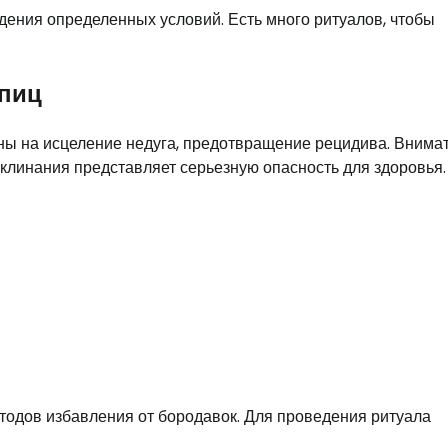
дения определенных условий. Есть много ритуалов, чтобы
ипиц
ны на исцеление недуга, предотвращение рецидива. Внима
клинания представляет серьезную опасность для здоровья.
тодов избавления от бородавок. Для проведения ритуала