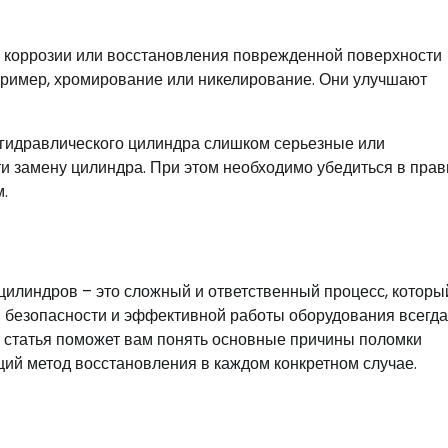
я коррозии или восстановления поврежденной поверхности
ример, хромирование или никелирование. Они улучшают
и гидравлического цилиндра слишком серьезные или
и замену цилиндра. При этом необходимо убедиться в пра
.
 цилиндров – это сложный и ответственный процесс, которы
я безопасности и эффективной работы оборудования всегд
 статья поможет вам понять основные причины поломки
ий метод восстановления в каждом конкретном случае.