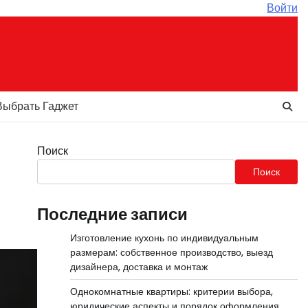
Войти
Выбрать Гаджет
Поиск
Поиск
Последние записи
Изготовление кухонь по индивидуальным
размерам: собственное производство, выезд
дизайнера, доставка и монтаж
Однокомнатные квартиры: критерии выбора,
юридические аспекты и порядок оформления