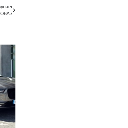
купает
ТОВАЗ