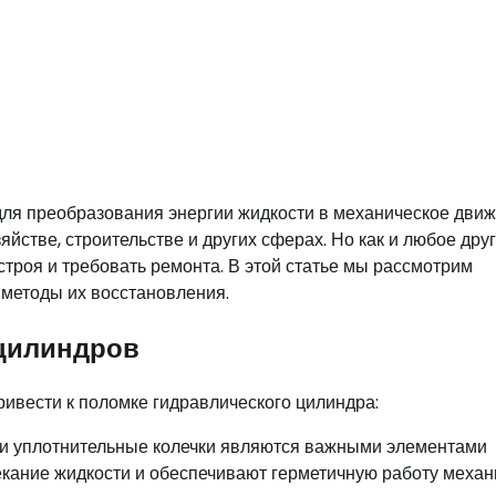
для преобразования энергии жидкости в механическое движ
йстве, строительстве и других сферах. Но как и любое дру
строя и требовать ремонта. В этой статье мы рассмотрим
методы их восстановления.
 цилиндров
ривести к поломке гидравлического цилиндра:
я и уплотнительные колечки являются важными элементами
кание жидкости и обеспечивают герметичную работу механ