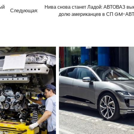
ый
Нива снова станет Ладой: АВТОВАЗ вы
Следующая:
долю американцев в СП GM-АВ