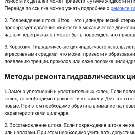
Износ этих деталей может привести к утечке жидкости и 
Перейдя по ссылке можно узнать подробнее о
ремонте г
2. Повреждение штока. Шток – это цилиндрический стерж
преобразует давление жидкости в механическое движени
частых перегрузках он может быть поврежден, что привед
3. Коррозия. Гидравлические цилиндры часто используют
агрессивными средами, что может привести к образовани
появлению трещин, проколов или даже поломке цилиндра
Методы ремонта гидравлических ц
1. Замена уплотнений и уплотнительных колец. Если пол
колец, то необходимо произвести их замену. Для этого н
новые. При этом необходимо обратить внимание на прави
характеристиками цилиндра.
2. Восстановление штока. Если повреждение штока не яв
или наплавки. При этом необходимо учитывать допусти