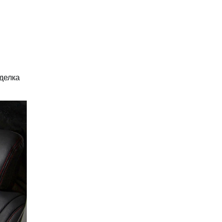
делка