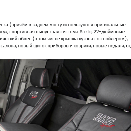
еска (причём в заднем мосту используются оригинальные
угу», спортивная выпускная система Borla, 22-дюймовые
еский обвес (в том числе крышка кузова со спойлером),
салона, новый щиток приборов и коврики, новые педали, от