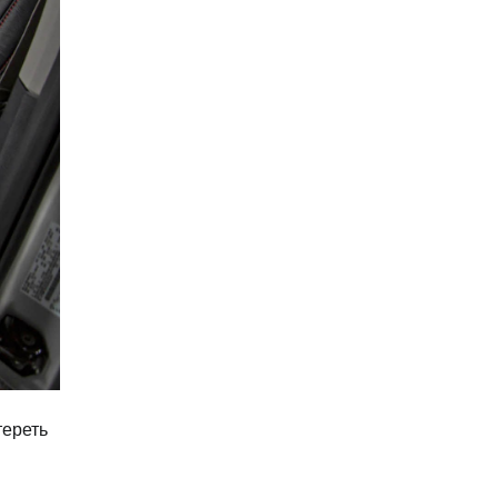
тереть