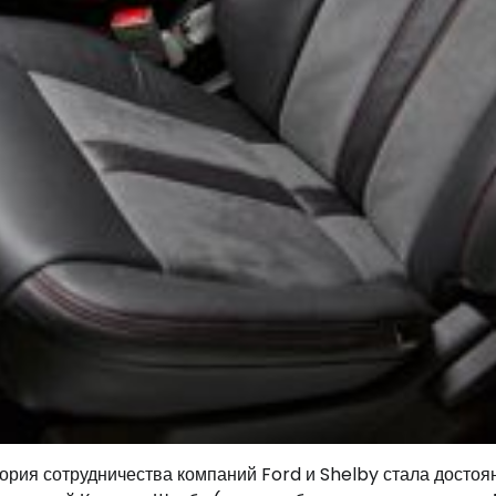
тория сотрудничества компаний Ford и Shelby стала досто