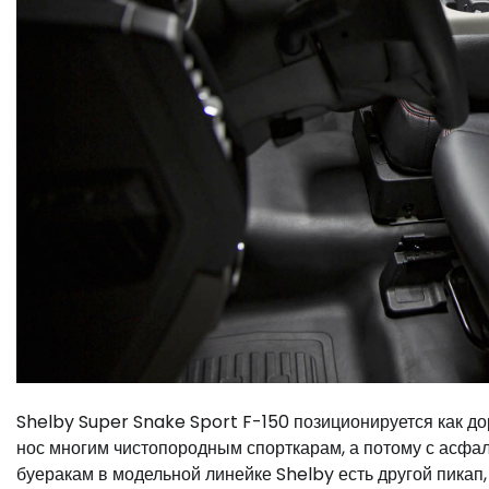
Shelby Super Snake Sport F-150 позиционируется как до
нос многим чистопородным спорткарам, а потому с асфал
буеракам в модельной линейке Shelby есть другой пикап