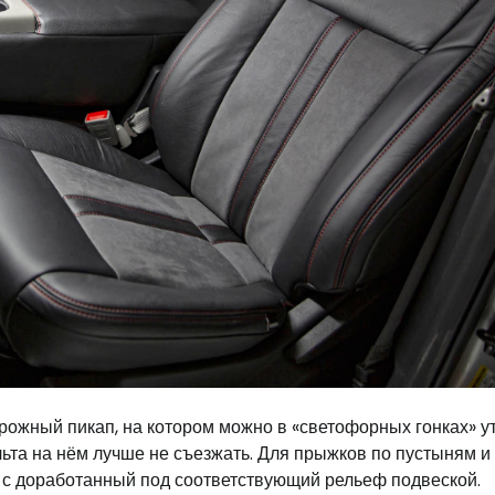
рожный пикап, на котором можно в «светофорных гонках» у
ьта на нём лучше не съезжать. Для прыжков по пустыням и
, с доработанный под соответствующий рельеф подвеской.