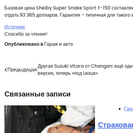
Базовая цена Shelby Super Snake Sport F-150 составля
отдать 93 385 долларов. Гарантия – типичная для такого 
Источник
Спасибо за чтение!
Опубликовано в
Гараж и авто
Навигация
Другая Suzuki Vitara от Changan: ещё одн
Предыдущая:
версия, теперь «под Lexus»
по
записям
Связанные записи
Гар
Страхован