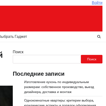
Войти
Выбрать Гаджет
Поиск
й
Поиск
Последние записи
Изготовление кухонь по индивидуальным
размерам: собственное производство, выезд
дизайнера, доставка и монтаж
Однокомнатные квартиры: критерии выбора,
юридические аспекты и порядок оформления