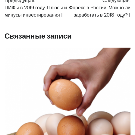
Предыдущая:
Следующая:
по
ПИФы в 2019 году. Плюсы и
Форекс в России. Можно ли
записям
минусы инвестирования |
заработать в 2018 году? |
Связанные записи