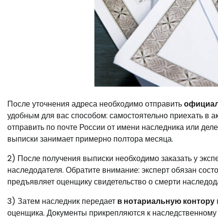
После уточнения адреса необходимо отправить
официал
удобным для вас способом: самостоятельно приехать в а
отправить по почте России от имени наследника или дел
выписки занимает примерно полтора месяца.
2) После получения выписки необходимо заказать у экс
наследодателя. Обратите внимание: эксперт обязан сост
предъявляет оценщику свидетельство о смерти наследод
3) Затем наследник передает
в нотариальную контору
оценщика. Документы прикрепляются к наследственному 