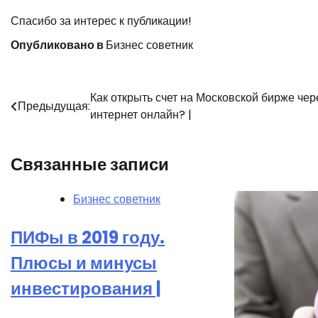
Спасибо за интерес к публикации!
Опубликовано в
Бизнес советник
Навигация
Как открыть счет на Московской бирже чер
Предыдущая:
интернет онлайн? |
по
записям
Связанные записи
Бизнес советник
ПИФы в 2019 году.
Плюсы и минусы
инвестирования |