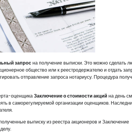
ьный запрос
на получение выписки. Это можно сделать 
кционерное общество или к реестродержателю и отдать запр
егировать отправление запроса нотариусу. Процедура полу
перта-оценщика
Заключение о стоимости акций
на день с
оять в саморегулируемой организации оценщиков. Наследн
ателя.
полученные выписку из реестра акционеров и Заключение
делу.