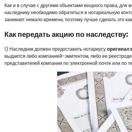
Как и в случае с другими объектами вещного права, для 
наследнику необходимо обратиться в нотариальную конт
занимает немало времени, поэтому лучше сделать это ка
Как передать акцию по наследству:
1) Наследник должен предоставить нотариусу
оригинал 
выдается либо компанией-эмитентом, либо ее реестродер
представителей компании по электронной почте или по т