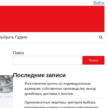
Войти
Выбрать Гаджет
Поиск
Поиск
Последние записи
Изготовление кухонь по индивидуальным
размерам: собственное производство, выезд
дизайнера, доставка и монтаж
Однокомнатные квартиры: критерии выбора,
юридические аспекты и порядок оформления