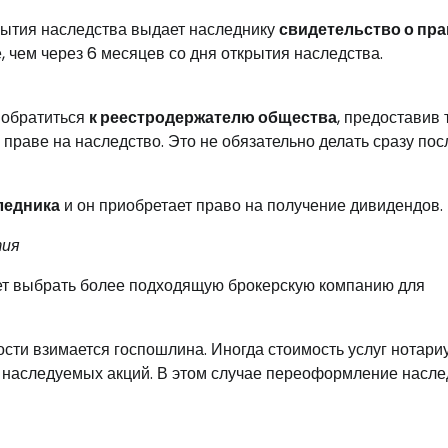
крытия наследства выдает наследнику
свидетельство о пра
, чем через 6 месяцев со дня открытия наследства.
 обратиться
к реестродержателю общества
, предоставив 
 праве на наследство. Это не обязательно делать сразу пос
ледника
и он приобретает право на получение дивидендов.
тия
ет выбрать более подходящую брокерскую компанию для
ти взимается госпошлина. Иногда стоимость услуг нотариу
 наследуемых акций. В этом случае переоформление насле