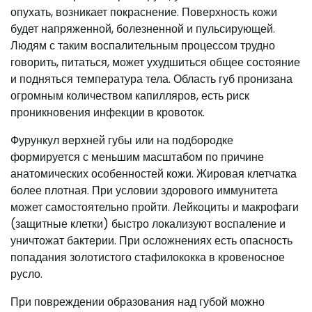
опухать, возникает покраснение. Поверхность кожи
будет напряженной, болезненной и пульсирующей.
Людям с таким воспалительным процессом трудно
говорить, питаться, может ухудшиться общее состояние
и подняться температура тела. Область губ пронизана
огромным количеством капилляров, есть риск
проникновения инфекции в кровоток.
Фурункул верхней губы или на подбородке
формируется с меньшим масштабом по причине
анатомических особенностей кожи. Жировая клетчатка
более плотная. При условии здорового иммунитета
может самостоятельно пройти. Лейкоциты и макрофаги
(защитные клетки) быстро локализуют воспаление и
уничтожат бактерии. При осложнениях есть опасность
попадания золотистого стафилококка в кровеносное
русло.
При повреждении образования над губой можно