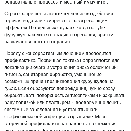
репаративные процессы и местный иммунитет.
Строго запрещены любые тепловые воздействия:
горячая вода или компрессы с разогревающим
эффектом. В отдельных случаях, когда на губе
фурункул находится в стадии созревания, врачом
назначается рентгенотерапия.
Наряду с консервативным лечением проводится
профилактика. Первичная тактика направляется для
локализации очага и устранения риска осложнений:
гигиена, санитарная обработка, уменьшение
возможных причин возникновения фурункулов на
губах. Если образуются повреждения, нужно сразу
обрабатывать поверхность антисептиками и закрывать
рану повязкой или пластырем. Своевременно лечить
системные заболевания и устранять очаги
стафилококковой инфекции в организме. Меры
вторичной профилактики направлены на снижения
риска рецидива. Дерматологи рекомендуют тщательно