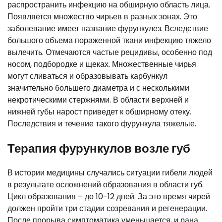
распространить инфекцию на обширную область лица.
Появляется множество чирьев в разных зонах. Это
заболевание имеет название фурункулез. Вследствие
большого объема пораженной ткани инфекцию тяжело
вылечить. Отмечаются частые рецидивы, особенно под
носом, подбородке и щеках. Множественные чирья
могут сливаться и образовывать карбункул
значительно большего диаметра и с несколькими
некротическими стержнями. В области верхней и
нижней губы нарост приведет к обширному отеку.
Последствия и течение такого фурункула тяжелые.
Терапия фурункулов возле губ
В истории медицины случались ситуации гибели людей
в результате осложнений образования в области губ.
Цикл образования – до 10-12 дней. За это время чирей
должен пройти три стадии созревания и регенерации.
После прорыва симптоматика уменьшается, и рана