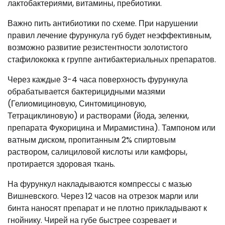
лактобактериями, витамины, пребиотики.
Важно пить антибиотики по схеме. При нарушении
правил лечение фурункула губ будет неэффективным,
возможно развитие резистентности золотистого
стафилококка к группе антибактериальных препаратов.
Через каждые 3-4 часа поверхность фурункула
обрабатывается бактерицидными мазями
(Гелиомициновую, Синтомициновую,
Тетрациклиновую) и растворами (йода, зеленки,
препарата Фукорицина и Мирамистина). Тампоном или
ватным диском, пропитанным 2% спиртовым
раствором, салициловой кислоты или камфоры,
протирается здоровая ткань.
На фурункул накладываются компрессы с мазью
Вишневского. Через 12 часов на отрезок марли или
бинта наносят препарат и не плотно прикладывают к
гнойнику. Чирей на губе быстрее созревает и