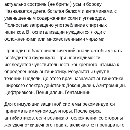
актуально состричь (не брить!) усы и бороду.
Назначается диета, богатая белком и витаминами, с
уменьшенным содержанием соли и углеводов.
Полностью запрещено употребление спиртных
напитков. В госпитализации нуждаются люди с
осложнениями или множественными чирьями.
Проводится бактериологический анализ, чтобы узнать
возбудителя фурункула. При необходимости
исследуется чувствительность конкретного штамма к
определенному антибиотику. Результаты будут в
течении 1 недели. До этого врач назначает антибиотики
широкого спектра действия: Доксициклин, Азитромицин,
Цефтриаксон, Пенициллин, Гентамицин.
Для стимуляции защитной системы рекомендуется
принимать иммуномодуляторы. После курса
антибиотиков, если возникают осложнения со стороны
желудочно-кишечного тракта, включаются препараты с