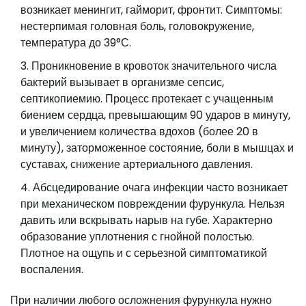
возникает менингит, гайморит, фронтит. Симптомы:
нестерпимая головная боль, головокружение,
температура до 39°С.
Проникновение в кровоток значительного числа
бактерий вызывает в организме сепсис,
септикопиемию. Процесс протекает с учащенным
биением сердца, превышающим 90 ударов в минуту,
и увеличением количества вдохов (более 20 в
минуту), заторможенное состояние, боли в мышцах и
суставах, снижение артериального давления.
Абсцедирование очага инфекции часто возникает
при механическом повреждении фурункула. Нельзя
давить или вскрывать нарыв на губе. Характерно
образование уплотнения с гнойной полостью.
Плотное на ощупь и с серьезной симптоматикой
воспаления.
При наличии любого осложнения фурункула нужно