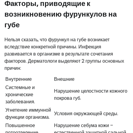
Факторы, приводящие к
возникновению фурункулов на
губе
Нельзя сказать, что фурункул на губе возникает
вследствие конкретной причины. Инфекция
развивается в организме в результате сочетания
факторов. Дерматологи выделяют 2 группы основных
причин:
Внутренние
Внешние
Системные и
Нарушение целостности кожного
хронические
покрова губ.
заболевания.
Угнетение иммунной
Условия окружающей среды.
функции организма.
Повышенное
Нарушение себума кожи –
потоотделение
естественной защитной сальной