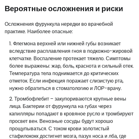
Вероятные осложнения и риски
Осложнения фурункула нередки во врачебной
практике. Наиболее опасные:
Флегмона верхней или нижней губы возникает
вследствие расплавления гноя в подкожно-жировой
клетчатке. Воспаление протекает тяжело. Симптомы
более выражены: жар, боль, краснота и сильный отек.
Температура тела поднимается до критических
отметок. Если инфекция поражает слизистую рта,
нужно обратиться в стоматологию и ЛОР-врачу.
Тромбофлебит – закупориваются крупные вены
лица. Бактерии от фурункула на губах через
капилляры попадают в кровяное русло и тромбируют
просвет вен. Венозные сосуды будут хорошо
прощупываться. С током крови золотистый
стафилококк достигнет мозга, пазух носа и лба, где