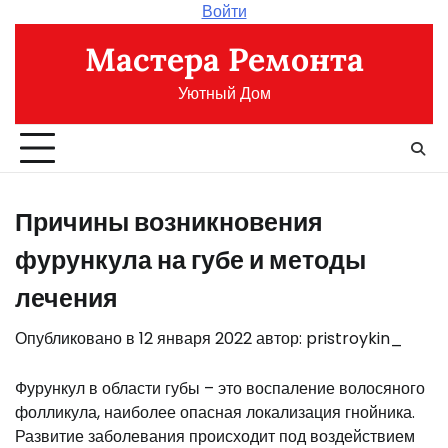
Перейти
Войти
к
Мастера Ремонта
содержимому
Уютный Дом
Причины возникновения
фурункула на губе и методы
лечения
Опубликовано в
12 января 2022
автор:
pristroykin_
Фурункул в области губы – это воспаление волосяного
фолликула, наиболее опасная локализация гнойника.
Развитие заболевания происходит под воздействием