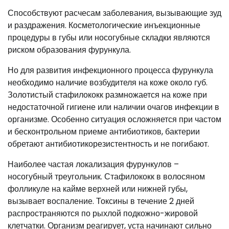
Способствуют расчесам заболевания, вызывающие зуд
и раздражения. Косметологические инъекционные
процедуры в губы или носогубные складки являются
риском образования фурункула.
Но для развития инфекционного процесса фурункула
необходимо наличие возбудителя на коже около губ.
Золотистый стафилококк размножается на коже при
недостаточной гигиене или наличии очагов инфекции в
организме. Особенно ситуация осложняется при частом
и бесконтрольном приеме антибиотиков, бактерии
обретают антибиотикорезистентность и не погибают.
Наиболее частая локализация фурункулов –
носогубный треугольник. Стафилококк в волосяном
фолликуле на кайме верхней или нижней губы,
вызывает воспаление. Токсины в течение 2 дней
распространяются по рыхлой подкожно-жировой
клетчатки. Организм реагирует, уста начинают сильно