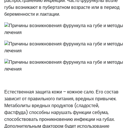
распространению инфекции. Часто фурункулы возле
губы возникают в пубертатном возрасте или в период
беременности и лактации.
Естественная защита кожи – кожное сало. Его состав
зависит от правильного питания, вредных привычек.
Метаболиты вредных продуктов (сладостей,
фастфуда) способны нарушать функции себума,
способствовать проникновению инфекции на губах.
Дополнительным фактором будет использование