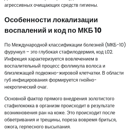
агрессивных очищающих средств гигиены.
Особенности локализации
воспалений и код по МКБ 10
По Международной классификации болезней (МКБ-10)
фурункул – это глубокая стафилодермия, код L02.
Инфекция характеризуется вовлечением в
воспалительный процесс фолликула волоса и
близлежащей подкожно-жировой клетчатки. В области
губ инфицирования формируется гнойно-
некротический очаг.
Основной фактор прямого внедрения золотистого
стафилококка в организм происходит в результате
возникновения ран на коже. Это происходит после
обветривания и трещины, пореза вовремя бриться,
ожога, герпесного высыпания.