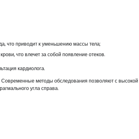
да, что приводит к уменьшению массы тела;
рови, что влечет за собой появление отеков.
ьтация кардиолога.
й. Современные методы обследования позволяют с высокой
рагмального угла справа.