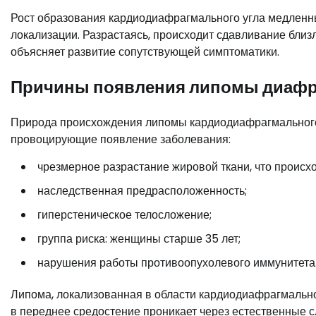
Рост образования кардиодиафрагмального угла медленны
локализации. Разрастаясь, происходит сдавливание бли
объясняет развитие сопутствующей симптоматики.
Причины появления липомы диаф
Природа происхождения липомы кардиодиафрагмального 
провоцирующие появление заболевания:
чрезмерное разрастание жировой ткани, что происх
наследственная предрасположенность;
гиперстеническое телосложение;
группа риска: женщины старше 35 лет;
нарушения работы противоопухолевого иммунитета
Липома, локализованная в области кардиодиафрагмальног
в переднее средостение проникает через естественные с