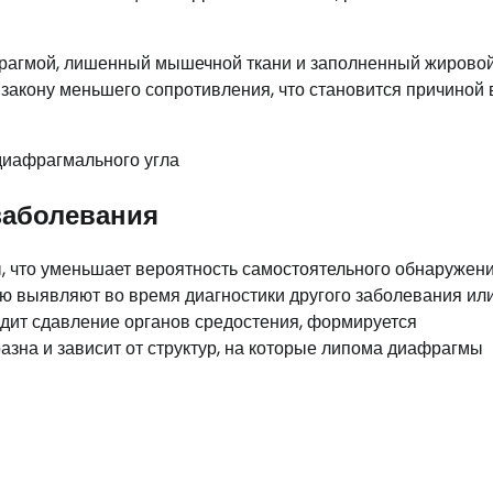
фрагмой, лишенный мышечной ткани и заполненный жирово
о закону меньшего сопротивления, что становится причиной
заболевания
, что уменьшает вероятность самостоятельного обнаружен
ю выявляют во время диагностики другого заболевания ил
дит сдавление органов средостения, формируется
зна и зависит от структур, на которые липома диафрагмы