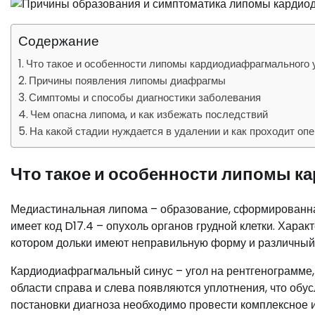
Содержание
Что такое и особенности липомы кардиодиафрагмального 
Причины появления липомы диафрагмы
Симптомы и способы диагностики заболевания
Чем опасна липома, и как избежать последствий
На какой стадии нуждается в удалении и как проходит оп
Что такое и особенности липомы к
Медиастинальная липома – образование, сформированна
имеет код D17.4 – опухоль органов грудной клетки. Хара
котором дольки имеют неправильную форму и различный 
Кардиодиафрагмальный синус – угол на рентгенограмме,
области справа и слева появляются уплотнения, что об
постановки диагноза необходимо провести комплексное 