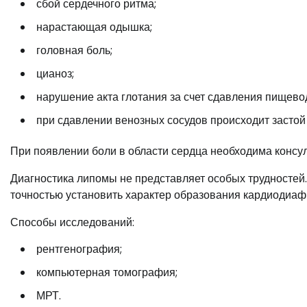
сбой сердечного ритма;
нарастающая одышка;
головная боль;
цианоз;
нарушение акта глотания за счет сдавления пищево
при сдавлении венозных сосудов происходит застой к
При появлении боли в области сердца необходима консул
Диагностика липомы не представляет особых трудносте
точностью установить характер образования кардиодиаф
Способы исследований:
рентгенография;
компьютерная томография;
МРТ.