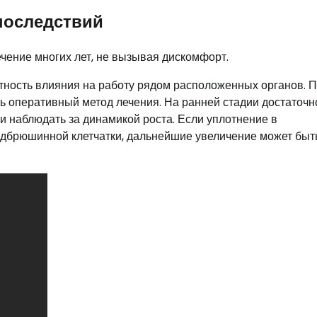
 последствий
чение многих лет, не вызывая дискомфорт.
ность влияния на работу рядом расположенных органов. 
 оперативный метод лечения. На ранней стадии достаточн
 наблюдать за динамикой роста. Если уплотнение в
едбрюшинной клетчатки, дальнейшие увеличение может быт