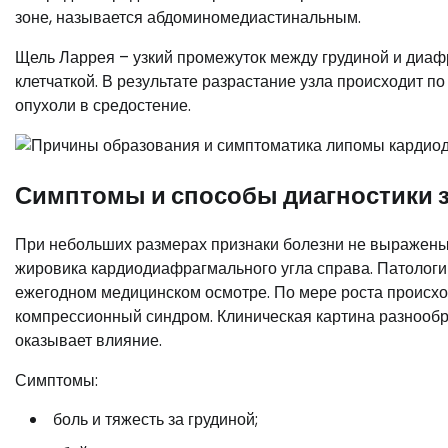
зоне, называется абдоминомедиастинальным.
Щель Ларрея – узкий промежуток между грудиной и диа
клетчаткой. В результате разрастание узла происходит п
опухоли в средостение.
Симптомы и способы диагностики 
При небольших размерах признаки болезни не выражены
жировика кардиодиафрагмального угла справа. Патологи
ежегодном медицинском осмотре. По мере роста происхо
компрессионный синдром. Клиническая картина разнообра
оказывает влияние.
Симптомы:
боль и тяжесть за грудиной;