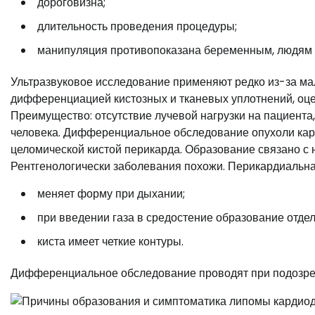
дороговизна;
длительность проведения процедуры;
манипуляция противопоказана беременным, людям с
Ультразвуковое исследование применяют редко из-за м
дифференциацией кистозных и тканевых уплотнений, оце
Преимущество: отсутствие лучевой нагрузки на пациента
человека. Дифференциальное обследование опухоли кар
целомической кистой перикарда. Образование связано с 
Рентгенологически заболевания похожи. Перикардиальная
меняет форму при дыхании;
при введении газа в средостение образование отделя
киста имеет четкие контуры.
Дифференциальное обследование проводят при подозре