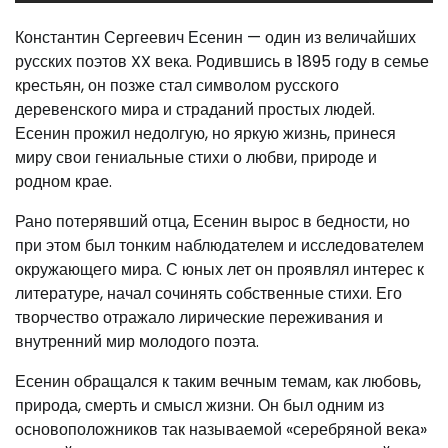
Константин Сергеевич Есенин — один из величайших
русских поэтов XX века. Родившись в 1895 году в семье
крестьян, он позже стал символом русского
деревенского мира и страданий простых людей.
Есенин прожил недолгую, но яркую жизнь, принеся
миру свои гениальные стихи о любви, природе и
родном крае.
Рано потерявший отца, Есенин вырос в бедности, но
при этом был тонким наблюдателем и исследователем
окружающего мира. С юных лет он проявлял интерес к
литературе, начал сочинять собственные стихи. Его
творчество отражало лирические переживания и
внутренний мир молодого поэта.
Есенин обращался к таким вечным темам, как любовь,
природа, смерть и смысл жизни. Он был одним из
основоположников так называемой «серебряной века»