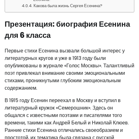
Какова была жизнь Сергея Есенина?
Презентация: биография Есенина
для 6 класса
Первые стихи Есенина вызвали большой интерес у
литературных кругов и уже в 1913 году были
опубликованы в журнале «Голос Москвы». Талантливый
поэт привлекал внимание своими эмоциональными
стихами, проникнутыми глубоким эмоциональным
содержанием.
В 1915 году Есенин переехал в Москву и вступил в
литературный кружок «Семерошник». Здесь он
общался с известными поэтами и писателями того
времени, такими как Андрей Белый и Николай Клюев.
Ранние стихи Есенина отличались своеобразием и
простотой, их тематика была связана с русской