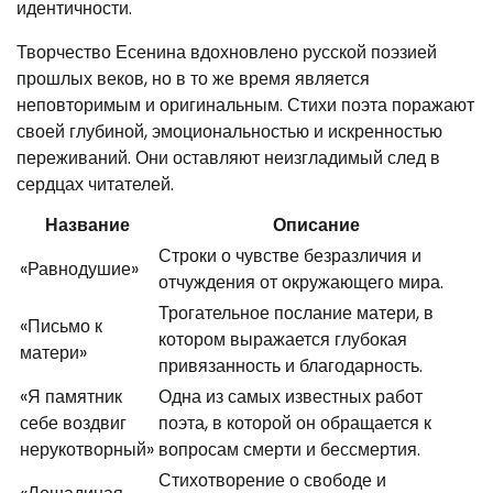
идентичности.
Творчество Есенина вдохновлено русской поэзией
прошлых веков, но в то же время является
неповторимым и оригинальным. Стихи поэта поражают
своей глубиной, эмоциональностью и искренностью
переживаний. Они оставляют неизгладимый след в
сердцах читателей.
Название
Описание
Строки о чувстве безразличия и
«Равнодушие»
отчуждения от окружающего мира.
Трогательное послание матери, в
«Письмо к
котором выражается глубокая
матери»
привязанность и благодарность.
«Я памятник
Одна из самых известных работ
себе воздвиг
поэта, в которой он обращается к
нерукотворный»
вопросам смерти и бессмертия.
Стихотворение о свободе и