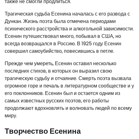
также не смогли продлиться.
Трагическая судьба Есенина началась с его развода с
Дункан. Жизнь поэта была отмечена периодами
психического расстройства и алкогольной зависимости.
Есенин путешествовал много, побывал в США, но
всегда возвращался в Россию. В 1925 году Есенин
совершил самоубийство, повесившись в петле.
Прежде чем умереть, Есенин оставил несколько
последних стихов, в которых он выразил свою
трагическую судьбу и отчаяние. Смерть поэта вызвала
огромное горе и печаль в литературном сообществе и у
его поклонников. Есенин был и остается одним из
самых известных русских поэтов, его работы
продолжают вдохновлять и волновать людей по всему
миру.
Творчество Есенина