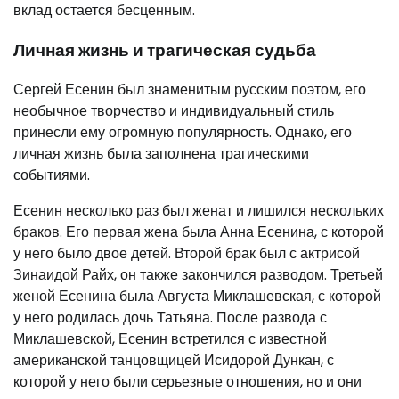
вклад остается бесценным.
Личная жизнь и трагическая судьба
Сергей Есенин был знаменитым русским поэтом, его
необычное творчество и индивидуальный стиль
принесли ему огромную популярность. Однако, его
личная жизнь была заполнена трагическими
событиями.
Есенин несколько раз был женат и лишился нескольких
браков. Его первая жена была Анна Есенина, с которой
у него было двое детей. Второй брак был с актрисой
Зинаидой Райх, он также закончился разводом. Третьей
женой Есенина была Августа Миклашевская, с которой
у него родилась дочь Татьяна. После развода с
Миклашевской, Есенин встретился с известной
американской танцовщицей Исидорой Дункан, с
которой у него были серьезные отношения, но и они