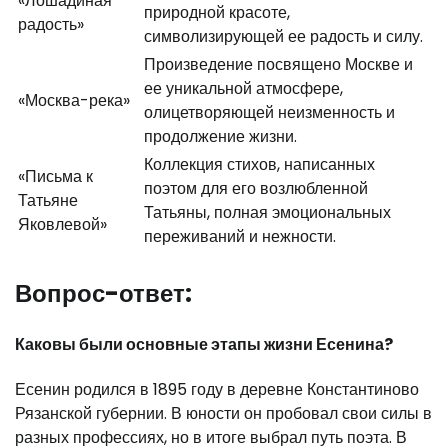
«Лошадиная
природной красоте,
радость»
символизирующей ее радость и силу.
Произведение посвящено Москве и
ее уникальной атмосфере,
«Москва-река»
олицетворяющей неизменность и
продолжение жизни.
Коллекция стихов, написанных
«Письма к
поэтом для его возлюбленной
Татьяне
Татьяны, полная эмоциональных
Яковлевой»
переживаний и нежности.
Вопрос-ответ:
Каковы были основные этапы жизни Есенина?
Есенин родился в 1895 году в деревне Константиново
Рязанской губернии. В юности он пробовал свои силы в
разных профессиях, но в итоге выбрал путь поэта. В