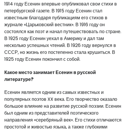
1914 году Есенин впервые опубликовал свои стихи в
петербургской газете. В 1915 году Есенин стал
известным благодаря публикациям его стихов в
журнале «Царьковский вестник». В 1916 году он
состоялся как поэт и начал путешествовать по стране.
В 1925 году Есенин уехал в Америку и дал там
несколько успешных чтений. В 1926 году вернулся в
СССР, но жизнь его постепенно стала крушиться. В
1925 году Есенин покончил с собой.
Какое место занимает Есенин в русской
литературе?
Есенин является одним из самых известных и
популярных поэтов XX века. Его творчество оказало
большое влияние на развитие русской поэзии. Есенин
был одним из представителей поэтического
направления «серебряный век». Его стихи отличаются
простотой и живостью языка, а также глубокими