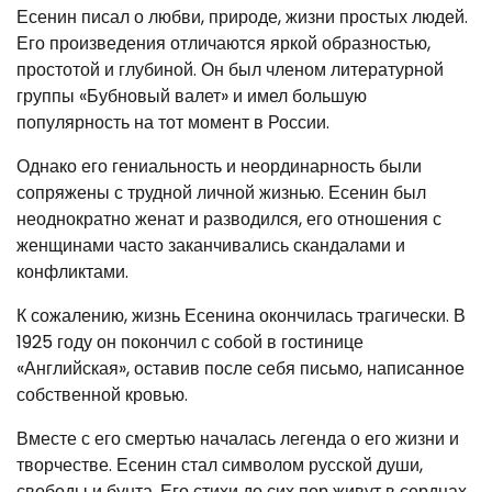
Есенин писал о любви, природе, жизни простых людей.
Его произведения отличаются яркой образностью,
простотой и глубиной. Он был членом литературной
группы «Бубновый валет» и имел большую
популярность на тот момент в России.
Однако его гениальность и неординарность были
сопряжены с трудной личной жизнью. Есенин был
неоднократно женат и разводился, его отношения с
женщинами часто заканчивались скандалами и
конфликтами.
К сожалению, жизнь Есенина окончилась трагически. В
1925 году он покончил с собой в гостинице
«Английская», оставив после себя письмо, написанное
собственной кровью.
Вместе с его смертью началась легенда о его жизни и
творчестве. Есенин стал символом русской души,
свободы и бунта. Его стихи до сих пор живут в сердцах