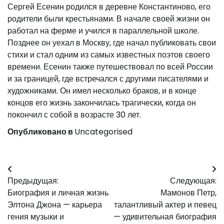
Сергей Есенин родился в деревне Константиново, его
родители были крестьянами. В начале своей жизни он
работал на ферме и учился в параллельной школе.
Позднее он уехал в Москву, где начал публиковать свои
стихи и стал одним из самых известных поэтов своего
времени. Есенин также путешествовал по всей России
и за границей, где встречался с другими писателями и
художниками. Он имел несколько браков, и в конце
концов его жизнь закончилась трагически, когда он
покончил с собой в возрасте 30 лет.
Опубликовано в
Uncategorised
Навигация
Предыдущая:
Следующая:
по
Биография и личная жизнь
Мамонов Петр,
записям
Элтона Джона — карьера
талантливый актер и певец
гения музыки и
— удивительная биография