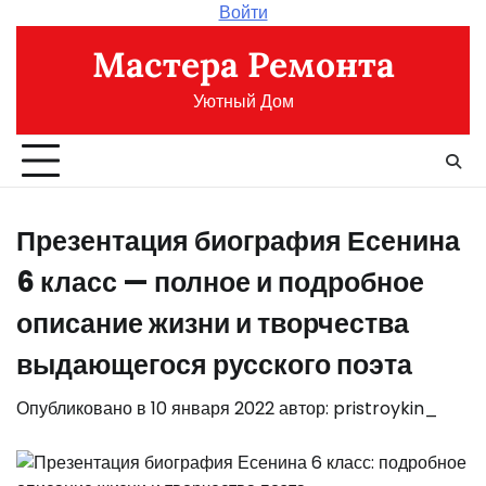
Перейти
Войти
к
Мастера Ремонта
содержимому
Уютный Дом
Презентация биография Есенина
6 класс — полное и подробное
описание жизни и творчества
выдающегося русского поэта
Опубликовано в
10 января 2022
автор:
pristroykin_