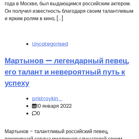
года в Москве, был выдающимся российским актером.
Он получил известность благодаря своим талантливым
и ярким ролям в кино, […]
Uncategorised
Мартынов — легендарный певец,
его талант и невероятный путь к
успеху
pristroykin_
10 января 2022
0
Мартынов – талантливый российский певец,
покоривший сердца миллионов слушателей своим