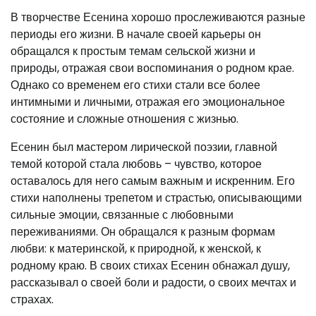
В творчестве Есенина хорошо прослеживаются разные
периоды его жизни. В начале своей карьеры он
обращался к простым темам сельской жизни и
природы, отражая свои воспоминания о родном крае.
Однако со временем его стихи стали все более
интимными и личными, отражая его эмоциональное
состояние и сложные отношения с жизнью.
Есенин был мастером лирической поэзии, главной
темой которой стала любовь – чувство, которое
оставалось для него самым важным и искренним. Его
стихи наполнены трепетом и страстью, описывающими
сильные эмоции, связанные с любовными
переживаниями. Он обращался к разным формам
любви: к материнской, к природной, к женской, к
родному краю. В своих стихах Есенин обнажал душу,
рассказывал о своей боли и радости, о своих мечтах и
страхах.