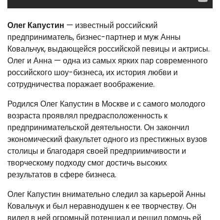
Олег Капустин
— известный российский
предприниматель, бизнес-партнер и муж Анны
Ковальчук, выдающейся российской певицы и актрисы.
Олег и Анна — одна из самых ярких пар современного
российского шоу-бизнеса, их история любви и
сотрудничества поражает воображение.
Родился Олег Капустин в Москве и с самого молодого
возраста проявлял предрасположенность к
предпринимательской деятельности. Он закончил
экономический факультет одного из престижных вузов
столицы и благодаря своей предприимчивости и
творческому подходу смог достичь высоких
результатов в сфере бизнеса.
Олег Капустин внимательно следил за карьерой Анны
Ковальчук и был неравнодушен к ее творчеству. Он
видел в ней огромный потенциал и решил помочь ей