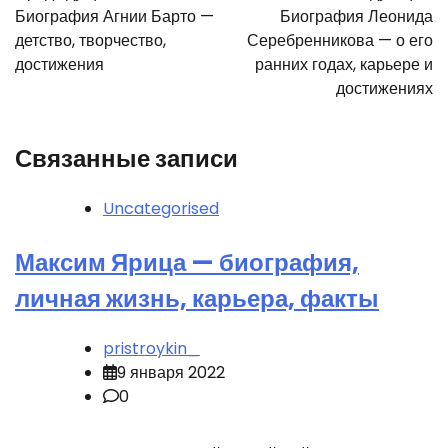
по
Биография Агнии Барто —
Биография Леонида
записям
детство, творчество,
Серебренникова — о его
достижения
ранних годах, карьере и
достижениях
Связанные записи
Uncategorised
Максим Ярица — биография,
личная жизнь, карьера, факты
pristroykin_
9 января 2022
0