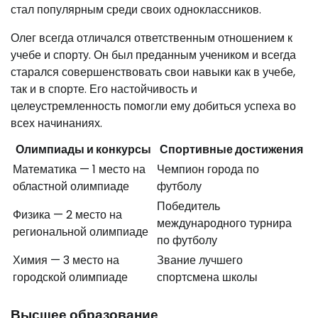
стал популярным среди своих одноклассников.
Олег всегда отличался ответственным отношением к
учебе и спорту. Он был преданным учеником и всегда
старался совершенствовать свои навыки как в учебе,
так и в спорте. Его настойчивость и
целеустремленность помогли ему добиться успеха во
всех начинаниях.
Олимпиады и конкурсы
Спортивные достижения
Математика — 1 место на
Чемпион города по
областной олимпиаде
футболу
Победитель
Физика — 2 место на
международного турнира
региональной олимпиаде
по футболу
Химия — 3 место на
Звание лучшего
городской олимпиаде
спортсмена школы
Высшее образование