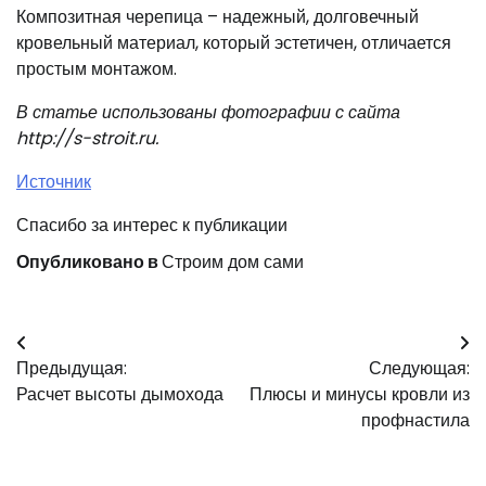
Композитная черепица – надежный, долговечный
кровельный материал, который эстетичен, отличается
простым монтажом.
В статье использованы фотографии с сайта
http://s-stroit.ru
.
Источник
Спасибо за интерес к публикации
Опубликовано в
Строим дом сами
Навигация
Предыдущая:
Следующая:
по
Расчет высоты дымохода
Плюсы и минусы кровли из
записям
профнастила