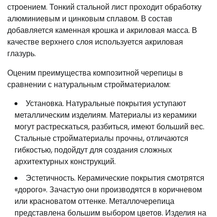
строением. Тонкий стальной лист проходит обработку
алюминиевым и цинковым сплавом. В состав
добавляется каменная крошка и акриловая масса. В
качестве верхнего слоя используется акриловая
глазурь.
Оценим преимущества композитной черепицы в
сравнении с натуральным стройматериалом:
Установка. Натуральные покрытия уступают
металлическим изделиям. Материалы из керамики
могут растрескаться, разбиться, имеют больший вес.
Стальные стройматериалы прочны, отличаются
гибкостью, подойдут для создания сложных
архитектурных конструкций.
Эстетичность. Керамические покрытия смотрятся
«дорого». Зачастую они производятся в коричневом
или красноватом оттенке. Металлочерепица
представлена большим выбором цветов. Изделия на