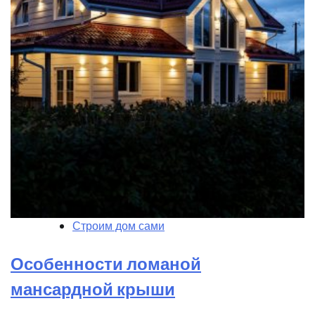
Строим дом сами
Особенности ломаной
мансардной крыши